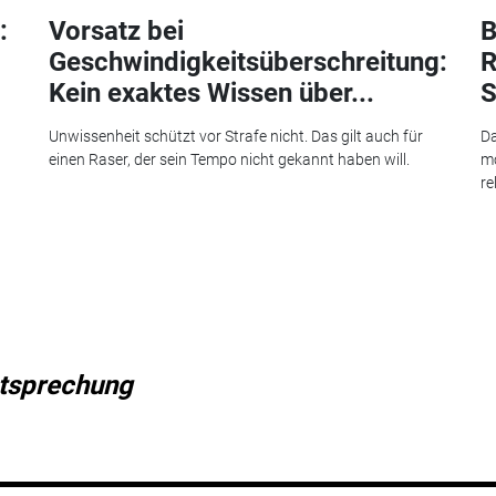
:
Vorsatz bei
B
Geschwindigkeitsüberschreitung:
R
Kein exaktes Wissen über...
S
Unwissenheit schützt vor Strafe nicht. Das gilt auch für
Da
einen Raser, der sein Tempo nicht gekannt haben will.
mo
re
tsprechung