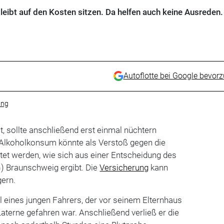
bleibt auf den Kosten sitzen. Da helfen auch keine Ausreden.
Autoflotte bei Google bevor
ung
t, sollte anschließend erst einmal nüchtern
 Alkoholkonsum könnte als Verstoß gegen die
tet werden, wie sich aus einer Entscheidung des
) Braunschweig ergibt. Die
Versicherung
kann
gern.
l eines jungen Fahrers, der vor seinem Elternhaus
aterne gefahren war. Anschließend verließ er die