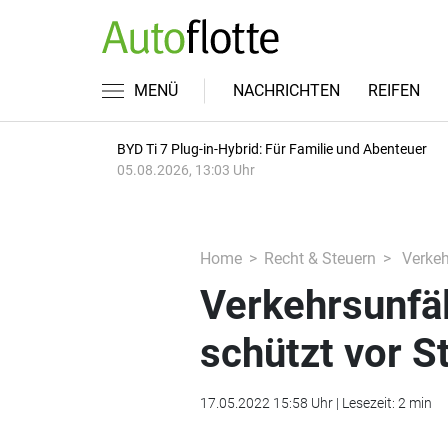
MENÜ
NACHRICHTEN
REIFEN
BYD Ti 7 Plug-in-Hybrid: Für Familie und Abenteuer
05.08.2026, 13:03 Uhr
Home
Recht & Steuern
Verkehr
Verkehrsunfäl
schützt vor St
17.05.2022 15:58 Uhr | Lesezeit: 2 min