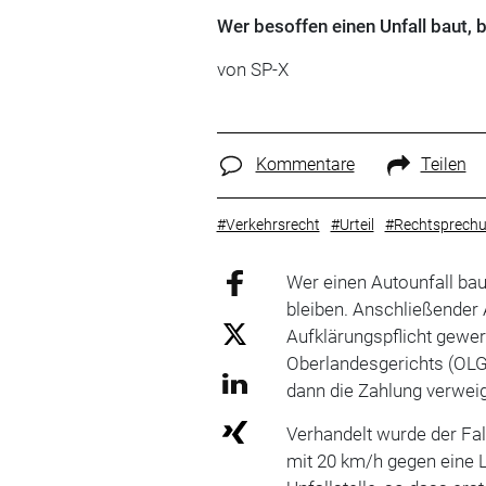
Wer besoffen einen Unfall baut, 
von SP-X
Kommentare
Teilen
#Verkehrsrecht
#Urteil
#Rechtsprech
Wer einen Autounfall bau
bleiben. Anschließender
Aufklärungspflicht gewer
Oberlandesgerichts (OLG
dann die Zahlung verwei
Verhandelt wurde der Fal
mit 20 km/h gegen eine L