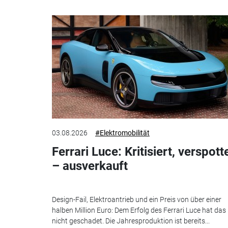
03.08.2026
#Elektromobilität
Ferrari Luce: Kritisiert, verspott
– ausverkauft
Design-Fail, Elektroantrieb und ein Preis von über einer
halben Million Euro: Dem Erfolg des Ferrari Luce hat das
nicht geschadet. Die Jahresproduktion ist bereits...