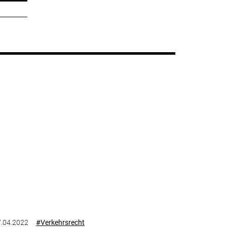
.04.2022
#Verkehrsrecht