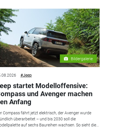
Bildergalerie
.08.2026
#Jeep
eep startet Modelloffensive:
ompass und Avenger machen
en Anfang
r Compass fährt jetzt elektrisch, der Avenger wurde
ündlich überarbeitet – und bis 2030 soll die
dellpalette auf sechs Baureihen wachsen. So sieht die...