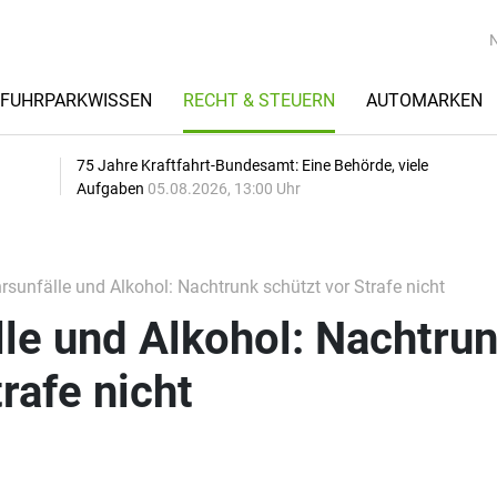
FUHRPARKWISSEN
RECHT & STEUERN
AUTOMARKEN
75 Jahre Kraftfahrt-Bundesamt: Eine Behörde, viele
Aufgaben
05.08.2026, 13:00 Uhr
sunfälle und Alkohol: Nachtrunk schützt vor Strafe nicht
le und Alkohol: Nachtru
rafe nicht