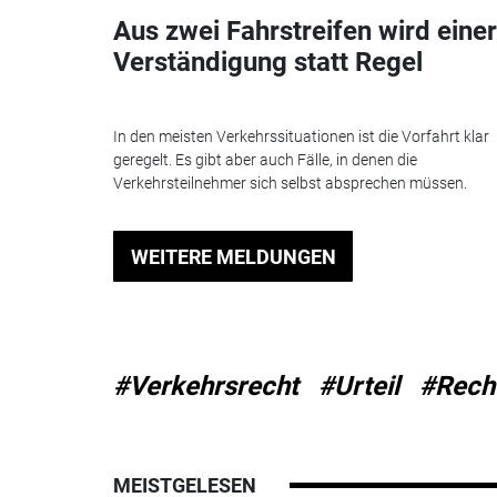
Aus zwei Fahrstreifen wird einer
Verständigung statt Regel
In den meisten Verkehrssituationen ist die Vorfahrt klar
geregelt. Es gibt aber auch Fälle, in denen die
Verkehrsteilnehmer sich selbst absprechen müssen.
WEITERE MELDUNGEN
#Verkehrsrecht
#Urteil
#Rech
MEISTGELESEN