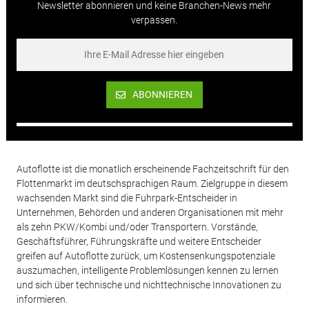
Newsletter abonnieren und keine Branchen-News mehr
verpassen.
ABONNIEREN
Autoflotte ist die monatlich erscheinende Fachzeitschrift für den
Flottenmarkt im deutschsprachigen Raum. Zielgruppe in diesem
wachsenden Markt sind die Fuhrpark-Entscheider in
Unternehmen, Behörden und anderen Organisationen mit mehr
als zehn PKW/Kombi und/oder Transportern. Vorstände,
Geschäftsführer, Führungskräfte und weitere Entscheider
greifen auf Autoflotte zurück, um Kostensenkungspotenziale
auszumachen, intelligente Problemlösungen kennen zu lernen
und sich über technische und nichttechnische Innovationen zu
informieren.