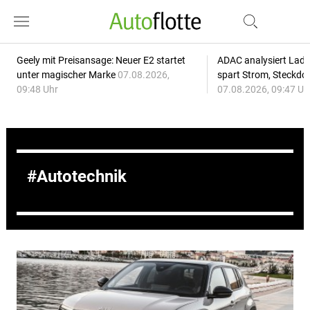
Geely mit Preisansage: Neuer E2 startet
ADAC analysiert Lade
unter magischer Marke
07.08.2026,
spart Strom, Steckdo
09:48 Uhr
07.08.2026, 09:47 Uh
Autotechnik