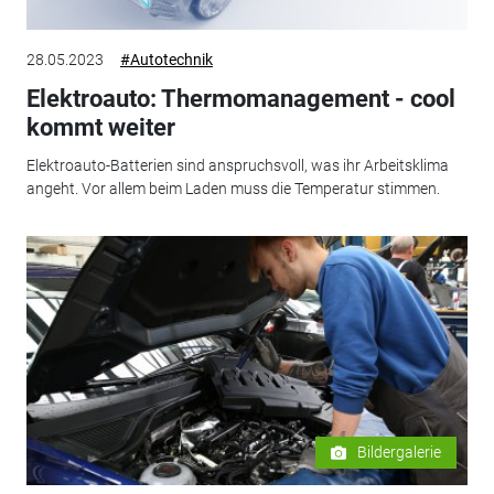
28.05.2023
#Autotechnik
Elektroauto: Thermomanagement - cool
kommt weiter
Elektroauto-Batterien sind anspruchsvoll, was ihr Arbeitsklima
angeht. Vor allem beim Laden muss die Temperatur stimmen.
Bildergalerie