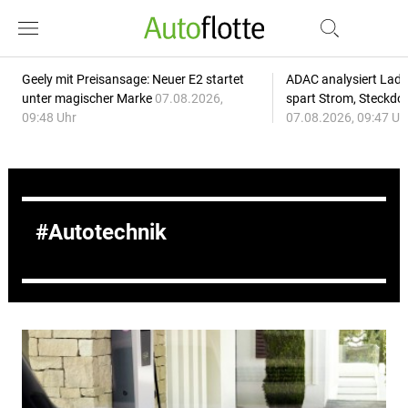
Geely mit Preisansage: Neuer E2 startet
ADAC analysiert Lade
unter magischer Marke
07.08.2026,
spart Strom, Steckdo
09:48 Uhr
07.08.2026, 09:47 Uh
Autotechnik