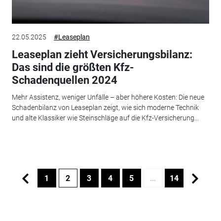
22.05.2025
#Leaseplan
Leaseplan zieht Versicherungsbilanz:
Das sind die größten Kfz-
Schadenquellen 2024
Mehr Assistenz, weniger Unfälle – aber höhere Kosten: Die neue
Schadenbilanz von Leaseplan zeigt, wie sich moderne Technik
und alte Klassiker wie Steinschläge auf die Kfz-Versicherung...
1
2
3
4
5
…
14