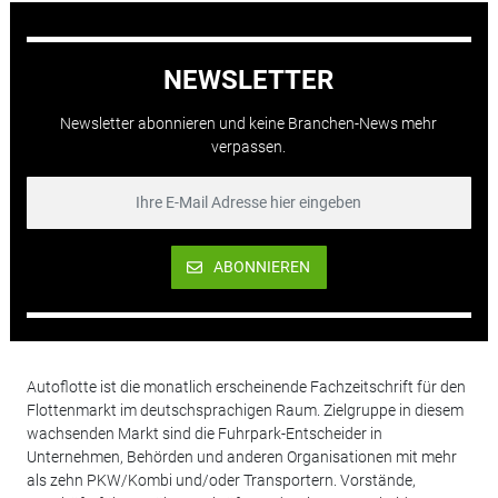
NEWSLETTER
Newsletter abonnieren und keine Branchen-News mehr
verpassen.
ABONNIEREN
Autoflotte ist die monatlich erscheinende Fachzeitschrift für den
Flottenmarkt im deutschsprachigen Raum. Zielgruppe in diesem
wachsenden Markt sind die Fuhrpark-Entscheider in
Unternehmen, Behörden und anderen Organisationen mit mehr
als zehn PKW/Kombi und/oder Transportern. Vorstände,