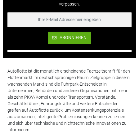
verpassen.
ABONNIEREN
Autoflotte ist die monatlich erscheinende Fachzeitschrift für den
Flottenmarkt im deutschsprachigen Raum. Zielgruppe in diesem
wachsenden Markt sind die Fuhrpark-Entscheider in
Unternehmen, Behörden und anderen Organisationen mit mehr
als zehn PKW/Kombi und/oder Transportern. Vorstände,
Geschäftsführer, Führungskräfte und weitere Entscheider
greifen auf Autoflotte zurück, um Kostensenkungspotenziale
auszumachen, intelligente Problemlösungen kennen zu lernen
und sich über technische und nichttechnische Innovationen zu
informieren.