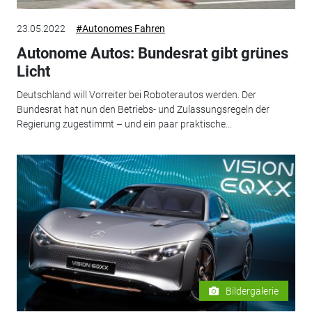
23.05.2022
#Autonomes Fahren
Autonome Autos: Bundesrat gibt grünes
Licht
Deutschland will Vorreiter bei Roboterautos werden. Der
Bundesrat hat nun den Betriebs- und Zulassungsregeln der
Regierung zugestimmt – und ein paar praktische...
Bildergalerie