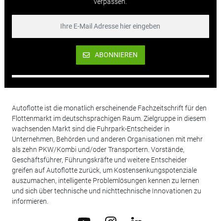
verpassen.
ABONNIEREN
Autoflotte ist die monatlich erscheinende Fachzeitschrift für den
Flottenmarkt im deutschsprachigen Raum. Zielgruppe in diesem
wachsenden Markt sind die Fuhrpark-Entscheider in
Unternehmen, Behörden und anderen Organisationen mit mehr
als zehn PKW/Kombi und/oder Transportern. Vorstände,
Geschäftsführer, Führungskräfte und weitere Entscheider
greifen auf Autoflotte zurück, um Kostensenkungspotenziale
auszumachen, intelligente Problemlösungen kennen zu lernen
und sich über technische und nichttechnische Innovationen zu
informieren.