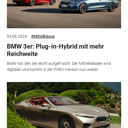
04.06.2024
#Mittelklasse
BMW 3er: Plug-in-Hybrid mit mehr
Reichweite
BMW hat den 3er leicht aufgefrischt. Der Mittelklässler wird
digitaler und kommt in der PHEV-Version nun weiter.