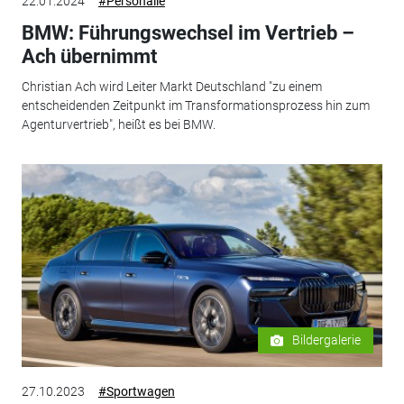
22.01.2024
#Personalie
BMW: Führungswechsel im Vertrieb –
Ach übernimmt
Christian Ach wird Leiter Markt Deutschland "zu einem
entscheidenden Zeitpunkt im Transformationsprozess hin zum
Agenturvertrieb", heißt es bei BMW.
Bildergalerie
27.10.2023
#Sportwagen