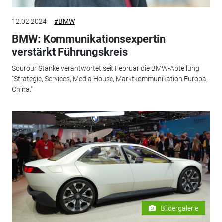
12.02.2024
#BMW
BMW: Kommunikationsexpertin
verstärkt Führungskreis
Sourour Stanke verantwortet seit Februar die BMW-Abteilung
"Strategie, Services, Media House, Marktkommunikation Europa,
China."
Bildergalerie