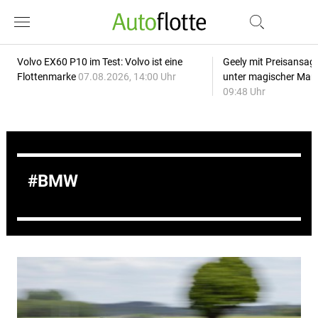
Volvo EX60 P10 im Test: Volvo ist eine
Geely mit Preisansage
Flottenmarke
07.08.2026, 14:00 Uhr
unter magischer Mar
09:48 Uhr
BMW