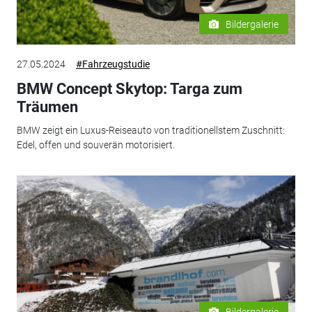
Bildergalerie
27.05.2024
#Fahrzeugstudie
BMW Concept Skytop: Targa zum
Träumen
BMW zeigt ein Luxus-Reiseauto von traditionellstem Zuschnitt:
Edel, offen und souverän motorisiert.
Bildergalerie