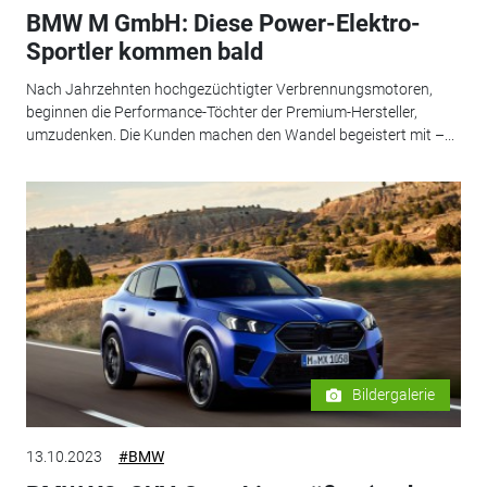
BMW M GmbH: Diese Power-Elektro-
Sportler kommen bald
Nach Jahrzehnten hochgezüchtigter Verbrennungsmotoren,
beginnen die Performance-Töchter der Premium-Hersteller,
umzudenken. Die Kunden machen den Wandel begeistert mit –...
Bildergalerie
13.10.2023
#BMW