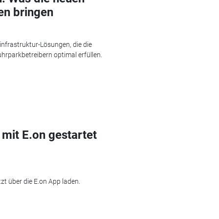
n bringen
nfrastruktur-Lösungen, die die
hrparkbetreibern optimal erfüllen.
mit E.on gestartet
tzt über die E.on App laden.