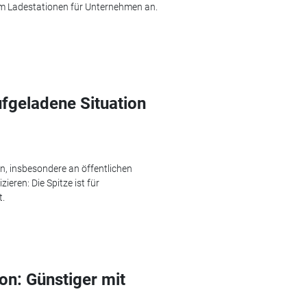
sam Ladestationen für Unternehmen an.
fgeladene Situation
n, insbesondere an öffentlichen
ieren: Die Spitze ist für
t.
on: Günstiger mit