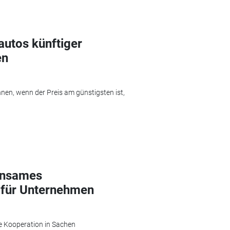
utos künftiger
en
nen, wenn der Preis am günstigsten ist,
insames
 für Unternehmen
e Kooperation in Sachen