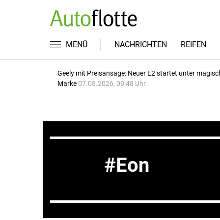
MENÜ
NACHRICHTEN
REIFEN
Geely mit Preisansage: Neuer E2 startet unter magisc
Marke
07.08.2026, 09:48 Uhr
Eon