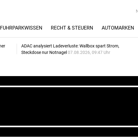
FUHRPARKWISSEN
RECHT & STEUERN
AUTOMARKEN
her
ADAC analysiert Ladeverluste: Wallbox spart Strom,
Steckdose nur Notnagel
07.08.2026, 09:47 Uhr