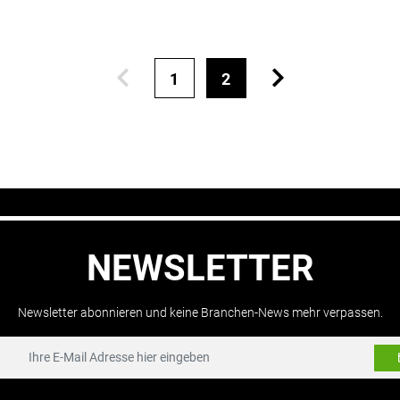
1
2
NEWSLETTER
Newsletter abonnieren und keine Branchen-News mehr verpassen.