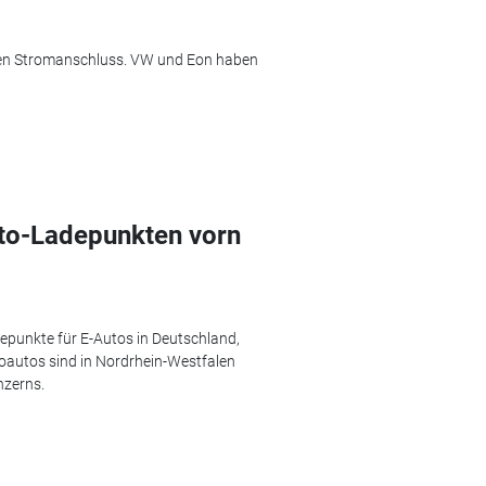
gen Stromanschluss. VW und Eon haben
uto-Ladepunkten vorn
epunkte für E-Autos in Deutschland,
roautos sind in Nordrhein-Westfalen
nzerns.