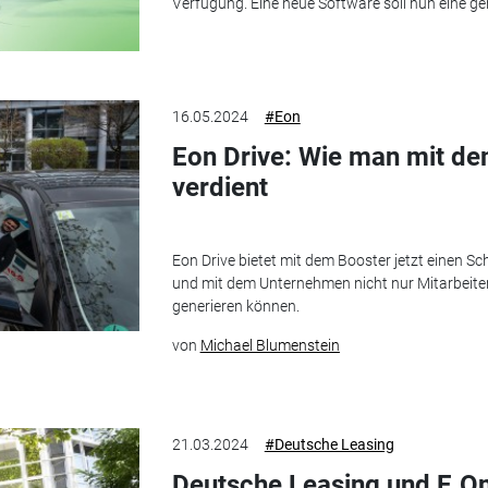
Verfügung. Eine neue Software soll nun eine ger
16.05.2024
#Eon
Eon Drive: Wie man mit de
verdient
Eon Drive bietet mit dem Booster jetzt einen Schn
und mit dem Unternehmen nicht nur Mitarbeiter
generieren können.
von
Michael Blumenstein
21.03.2024
#Deutsche Leasing
Deutsche Leasing und E.On