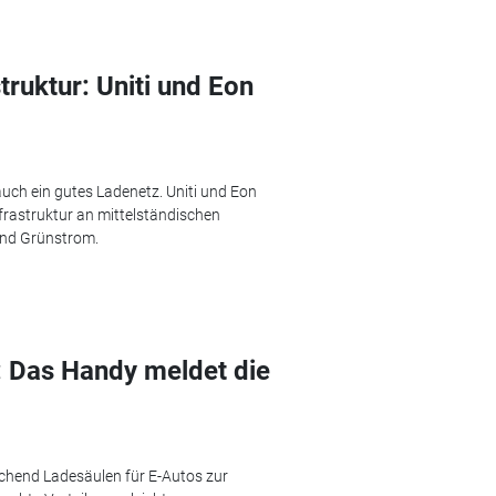
truktur: Uniti und Eon
uch ein gutes Ladenetz. Uniti und Eon
frastruktur an mittelständischen
und Grünstrom.
: Das Handy meldet die
chend Ladesäulen für E-Autos zur