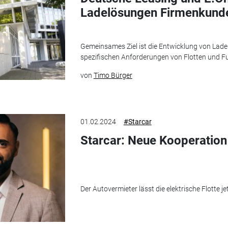
Ladelösungen Firmenkunde
Gemeinsames Ziel ist die Entwicklung von Ladei
spezifischen Anforderungen von Flotten und Fu
von
Timo Bürger
01.02.2024
#Starcar
Starcar: Neue Kooperation 
Der Autovermieter lässt die elektrische Flotte je