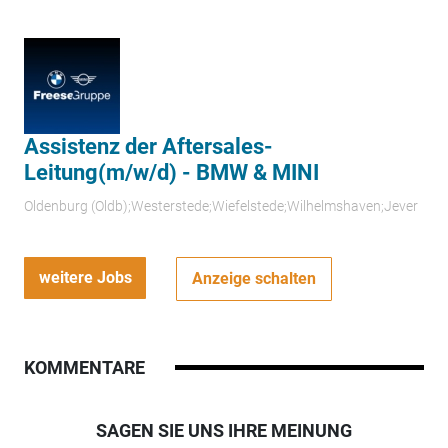
Assistenz der Aftersales-
Leitung(m/w/d) - BMW & MINI
Oldenburg (Oldb);Westerstede;Wiefelstede;Wilhelmshaven;Jever
weitere Jobs
Anzeige schalten
KOMMENTARE
SAGEN SIE UNS IHRE MEINUNG