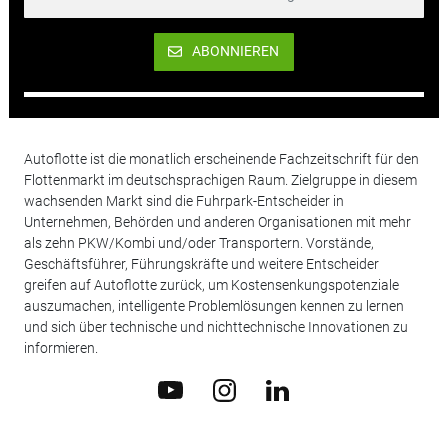
ABONNIEREN
Autoflotte ist die monatlich erscheinende Fachzeitschrift für den
Flottenmarkt im deutschsprachigen Raum. Zielgruppe in diesem
wachsenden Markt sind die Fuhrpark-Entscheider in
Unternehmen, Behörden und anderen Organisationen mit mehr
als zehn PKW/Kombi und/oder Transportern. Vorstände,
Geschäftsführer, Führungskräfte und weitere Entscheider
greifen auf Autoflotte zurück, um Kostensenkungspotenziale
auszumachen, intelligente Problemlösungen kennen zu lernen
und sich über technische und nichttechnische Innovationen zu
informieren.