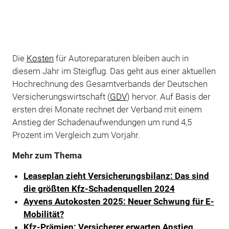
Die
Kosten
für Autoreparaturen bleiben auch in
diesem Jahr im Steigflug. Das geht aus einer aktuellen
Hochrechnung des Gesamtverbands der Deutschen
Versicherungswirtschaft (
GDV
) hervor. Auf Basis der
ersten drei Monate rechnet der Verband mit einem
Anstieg der Schadenaufwendungen um rund 4,5
Prozent im Vergleich zum Vorjahr.
Mehr zum Thema
Leaseplan zieht Versicherungsbilanz: Das sind
die größten Kfz-Schadenquellen 2024
Ayvens Autokosten 2025: Neuer Schwung für E-
Mobilität?
Kfz-Prämien: Versicherer erwarten Anstieg