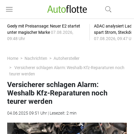
Geely mit Preisansage: Neuer E2 startet
ADAC analysiert Lade
unter magischer Marke
07.08.2026,
spart Strom, Steckdo
09:48 Uhr
07.08.2026, 09:47 Uh
Home
Nachrichten
Autohersteller
Versicherer schlagen Alarm: Weshalb Kfz-Reparaturen noch
teurer werden
Versicherer schlagen Alarm:
Weshalb Kfz-Reparaturen noch
teurer werden
04.06.2025 09:51 Uhr | Lesezeit: 2 min