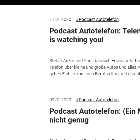
17.01.2020
#Podcast Autotelefon
Podcast Autotelefon: Telem
is watching you!
Stefan Anker und Paul-Janosch Ersing unterha
Telefon über kleine und große Autos und alles,
geben Einblicke in ihren Berufsalltag und erzäh
09.01.2020
#Podcast Autotelefon
Podcast Autotelefon: (Ein 
nicht genug