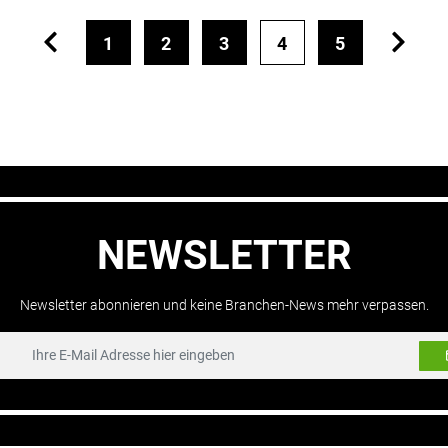
1
2
3
4
5
NEWSLETTER
Newsletter abonnieren und keine Branchen-News mehr verpassen.