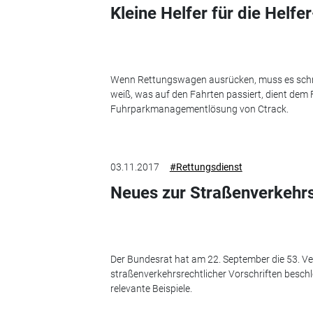
Kleine Helfer für die Helfer
Wenn Rettungswagen ausrücken, muss es schn
weiß, was auf den Fahrten passiert, dient dem F
Fuhrparkmanagementlösung von Ctrack.
03.11.2017
#Rettungsdienst
Neues zur Straßenverkehr
Der Bundesrat hat am 22. September die 53. V
straßenverkehrsrechtlicher Vorschriften besch
relevante Beispiele.