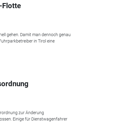
-Flotte
ell gehen. Damit man dennoch genau
uhrparkbetreiber in Tirol eine
sordnung
erordnung zur Änderung
lossen. Einige für Dienstwagenfahrer