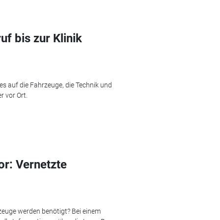
f bis zur Klinik
tes auf die Fahrzeuge, die Technik und
r vor Ort.
or: Vernetzte
rzeuge werden benötigt? Bei einem