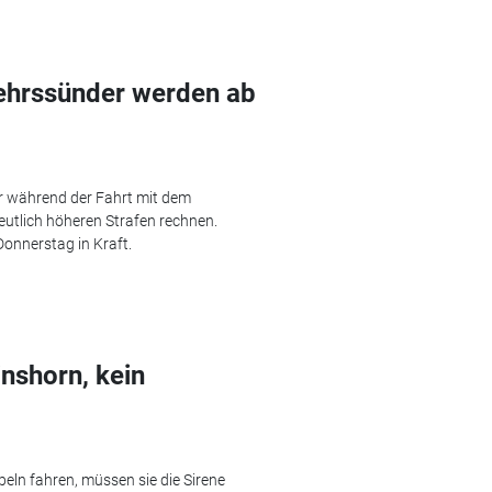
ehrssünder werden ab
r während der Fahrt mit dem
utlich höheren Strafen rechnen.
onnerstag in Kraft.
nshorn, kein
ln fahren, müssen sie die Sirene