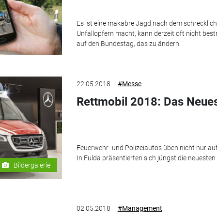
Es ist eine makabre Jagd nach dem schrecklich
Unfallopfern macht, kann derzeit oft nicht bes
auf den Bundestag, das zu ändern.
22.05.2018
#Messe
Rettmobil 2018: Das Neues
Feuerwehr- und Polizeiautos üben nicht nur auf
In Fulda präsentierten sich jüngst die neuesten
Bildergalerie
02.05.2018
#Management