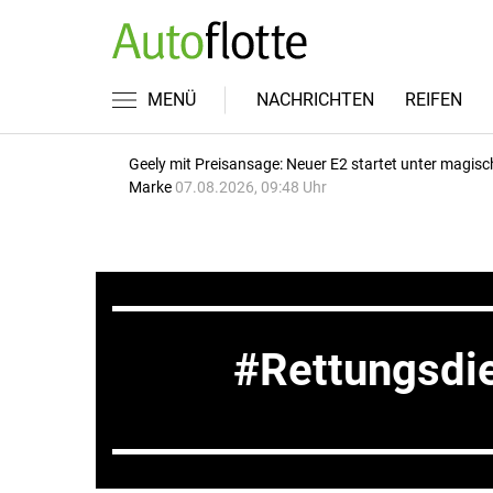
MENÜ
NACHRICHTEN
REIFEN
Geely mit Preisansage: Neuer E2 startet unter magisc
Marke
07.08.2026, 09:48 Uhr
Rettungsdi