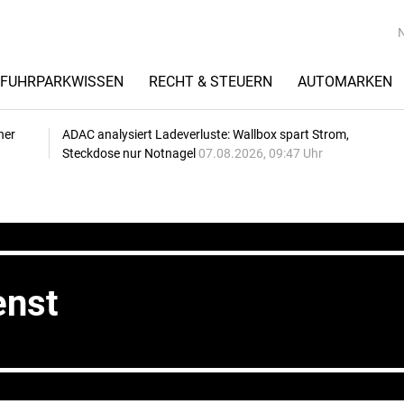
FUHRPARKWISSEN
RECHT & STEUERN
AUTOMARKEN
her
ADAC analysiert Ladeverluste: Wallbox spart Strom,
Steckdose nur Notnagel
07.08.2026, 09:47 Uhr
enst