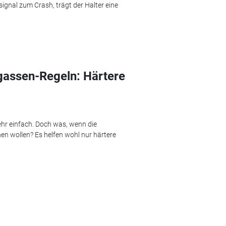
gnal zum Crash, trägt der Halter eine
gassen-Regeln: Härtere
sehr einfach. Doch was, wenn die
n wollen? Es helfen wohl nur härtere