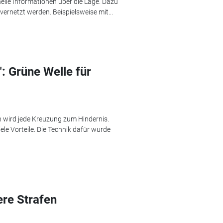
nelle Informationen über die Lage. Dazu
ernetzt werden. Beispielsweise mit...
: Grüne Welle für
 wird jede Kreuzung zum Hindernis.
ele Vorteile. Die Technik dafür wurde
ere Strafen