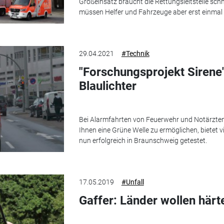
Großeinsatz braucht die Rettungsleitstelle sch
müssen Helfer und Fahrzeuge aber erst einmal v
29.04.2021
#Technik
"Forschungsprojekt Sirene"
Blaulichter
Bei Alarmfahrten von Feuerwehr und Notärzten
Ihnen eine Grüne Welle zu ermöglichen, bietet vi
nun erfolgreich in Braunschweig getestet.
17.05.2019
#Unfall
Gaffer: Länder wollen härt