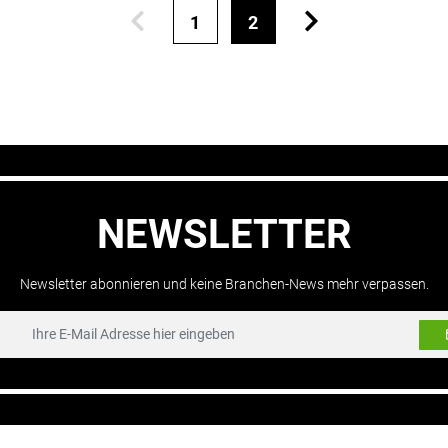
1
2
NEWSLETTER
Newsletter abonnieren und keine Branchen-News mehr verpassen.