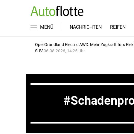
MENÜ
NACHRICHTEN
REIFEN
Opel Grandland Electric AWD: Mehr Zugkraft fürs Elek
SUV
06.08.2026, 14:25 Uhr
Schadenpr