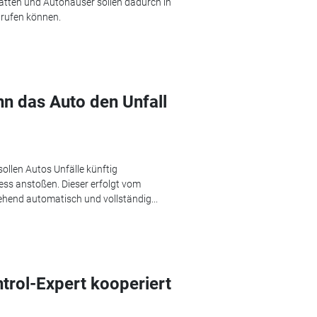
tätten und Autohäuser sollen dadurch in
brufen können.
 das Auto den Unfall
llen Autos Unfälle künftig
ss anstoßen. Dieser erfolgt vom
ehend automatisch und vollständig...
rol-Expert kooperiert