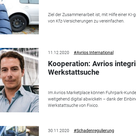
Ziel der Zusammenarbeit ist, mit Hilfe einer K
von Kfz-Versicherungen zu vereinfachen.
11.12.2020
#Avrios International
Kooperation: Avrios integri
Werkstattsuche
Im Avrios Marketplace können Fuhrpark-Kund
weitgehend digital abwickeln – dank der Einbi
Werkstattsuche von Fixico.
30.11.2020
#Schadenregulierung