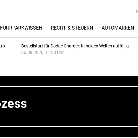
FUHRPARKWISSEN
RECHT & STEUERN
AUTOMARKEN
tro-
Bestellstart für Dodge Charger: In beiden Welten auffällig
06.08.2026, 11:30 Uhr
ozess