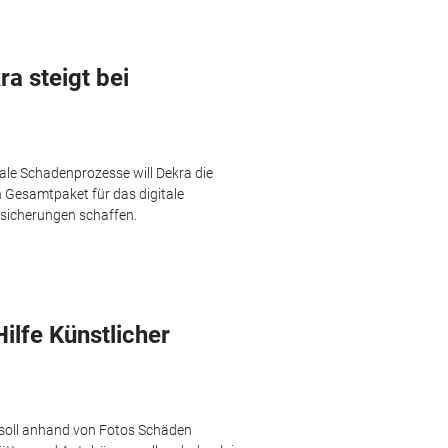
 steigt bei
itale Schadenprozesse will Dekra die
 Gesamtpaket für das digitale
sicherungen schaffen.
ilfe Künstlicher
 soll anhand von Fotos Schäden