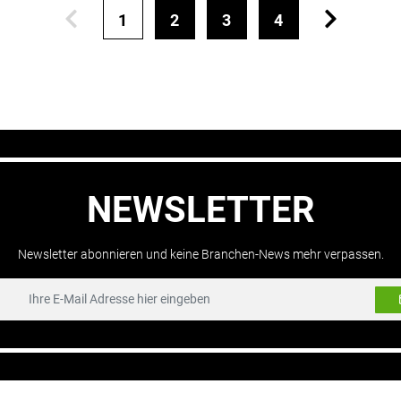
1
2
3
4
NEWSLETTER
Newsletter abonnieren und keine Branchen-News mehr verpassen.