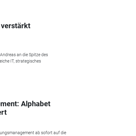
 verstärkt
 Andreas an die Spitze des
iche IT, strategisches
ment: Alphabet
rt
rtungsmanagement ab sofort auf die