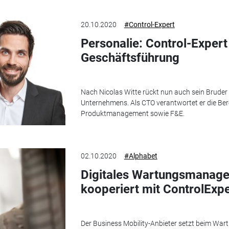
20.10.2020
#Control-Expert
Personalie: Control-Expert
Geschäftsführung
Nach Nicolas Witte rückt nun auch sein Bruder
Unternehmens. Als CTO verantwortet er die Bere
Produktmanagement sowie F&E.
02.10.2020
#Alphabet
Digitales Wartungsmanage
kooperiert mit ControlExpe
Der Business Mobility-Anbieter setzt beim Wa