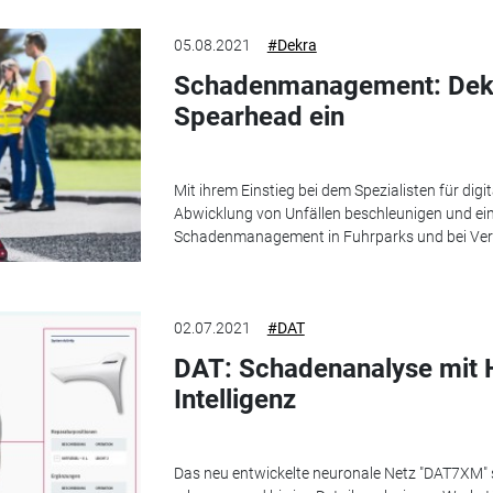
05.08.2021
#Dekra
Schadenmanagement: Dekra
Spearhead ein
Mit ihrem Einstieg bei dem Spezialisten für dig
Abwicklung von Unfällen beschleunigen und ein
Schadenmanagement in Fuhrparks und bei Ver
02.07.2021
#DAT
DAT: Schadenanalyse mit H
Intelligenz
Das neu entwickelte neuronale Netz "DAT7XM"