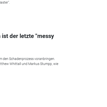
aster".
ist der letzte "messy
d um den Schadenprozess voranbringen.
atthew Whittall und Markus Stumpp, wie