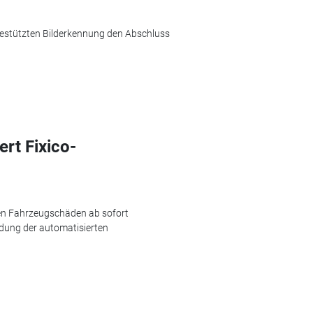
I-gestützten Bilderkennung den Abschluss
ert Fixico-
en Fahrzeugschäden ab sofort
ndung der automatisierten