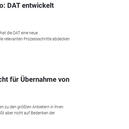
o: DAT entwickelt
hat die DAT eine neue
e relevanten Prozessschritte abdecken
icht für Übernahme von
en zu den größten Anbietern in ihren
t aber nicht auf Bedenken der