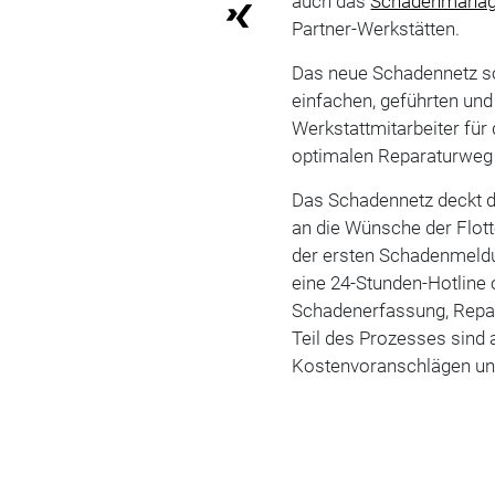
auch das
Schadenmana
Partner-Werkstätten.
Das neue Schadennetz so
einfachen, geführten un
Werkstattmitarbeiter für
optimalen Reparaturweg 
Das Schadennetz deckt d
an die Wünsche der Flot
der ersten Schadenmeldu
eine 24-Stunden-Hotline o
Schadenerfassung, Repar
Teil des Prozesses sind a
Kostenvoranschlägen und