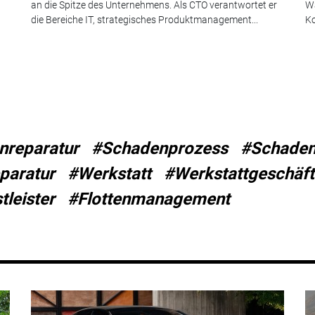
an die Spitze des Unternehmens. Als CTO verantwortet er
Wa
die Bereiche IT, strategisches Produktmanagement...
Ko
nreparatur
#Schadenprozess
#Schade
paratur
#Werkstatt
#Werkstattgeschäft
tleister
#Flottenmanagement