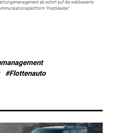
rtungsmanagement ab sofort auf die webbasierte
mmunikationsplattform "PostMaster".
nmanagement
#Flottenauto