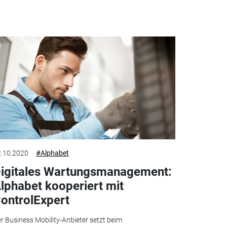
.10.2020
#Alphabet
igitales Wartungsmanagement:
lphabet kooperiert mit
ontrolExpert
r Business Mobility-Anbieter setzt beim