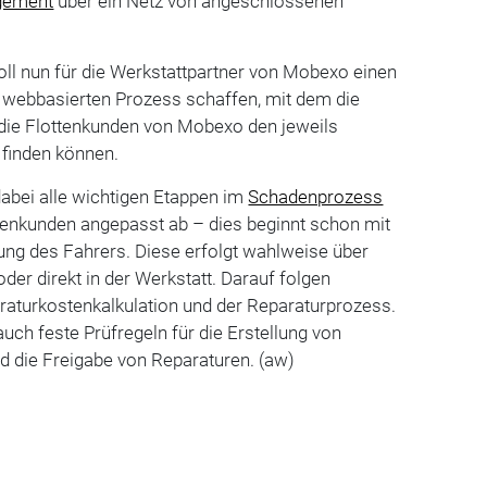
gement
über ein Netz von angeschlossenen
ll nun für die Werkstattpartner von Mobexo einen
d webbasierten Prozess schaffen, mit dem die
 die Flottenkunden von Mobexo den jeweils
finden können.
abei alle wichtigen Etappen im
Schadenprozess
tenkunden angepasst ab – dies beginnt schon mit
ng des Fahrers. Diese erfolgt wahlweise über
der direkt in der Werkstatt. Darauf folgen
aturkostenkalkulation und der Reparaturprozess.
uch feste Prüfregeln für die Erstellung von
 die Freigabe von Reparaturen. (aw)