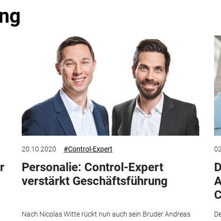
ung
20.10.2020
#Control-Expert
02
r
Personalie: Control-Expert
D
verstärkt Geschäftsführung
A
C
n
Nach Nicolas Witte rückt nun auch sein Bruder Andreas
De