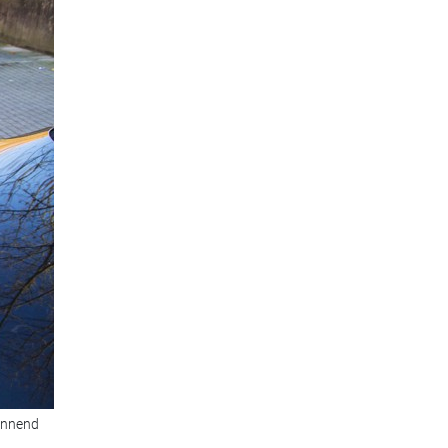
innend