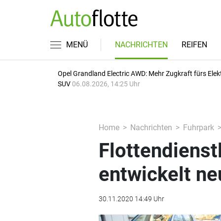
MENÜ
NACHRICHTEN
REIFEN
Opel Grandland Electric AWD: Mehr Zugkraft fürs Elek
SUV
06.08.2026, 14:25 Uhr
Home
Nachrichten
Fuhrpark
Flottendienst
entwickelt n
30.11.2020 14:49 Uhr