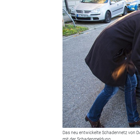
Das neu entwickelte Schadennetz von D
mit der Schadenmeldung.