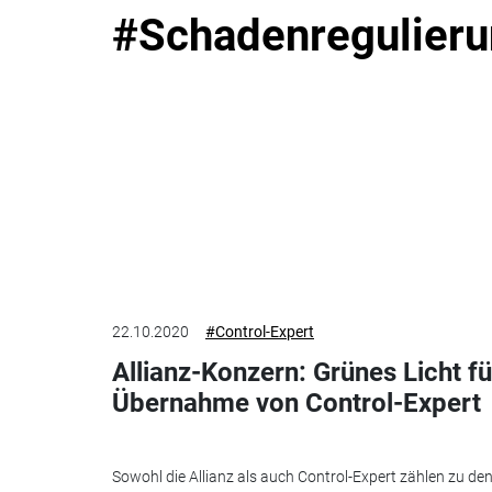
#Schadenregulier
22.10.2020
#Control-Expert
Allianz-Konzern: Grünes Licht fü
Übernahme von Control-Expert
Sowohl die Allianz als auch Control-Expert zählen zu de