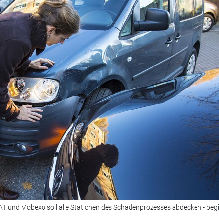
AT und Mobexo soll alle Stationen des Schadenprozesses abdecken - beg