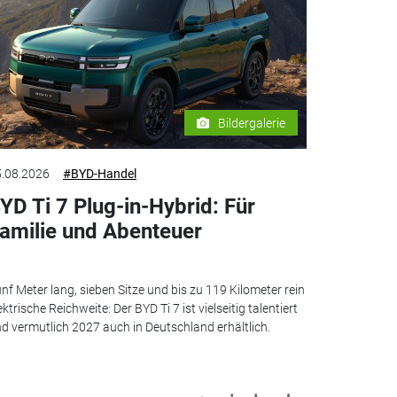
Bildergalerie
.08.2026
#BYD-Handel
YD Ti 7 Plug-in-Hybrid: Für
amilie und Abenteuer
nf Meter lang, sieben Sitze und bis zu 119 Kilometer rein
ektrische Reichweite: Der BYD Ti 7 ist vielseitig talentiert
d vermutlich 2027 auch in Deutschland erhältlich.