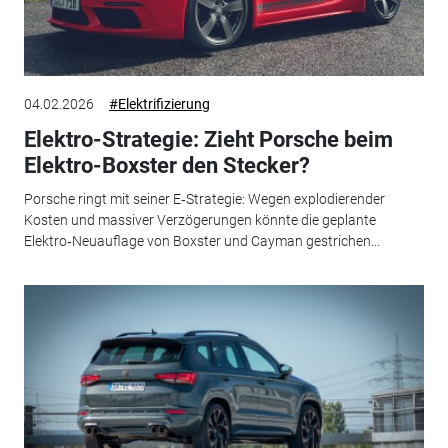
04.02.2026
#Elektrifizierung
Elektro-Strategie: Zieht Porsche beim
Elektro-Boxster den Stecker?
Porsche ringt mit seiner E‑Strategie: Wegen explodierender
Kosten und massiver Verzögerungen könnte die geplante
Elektro‑Neuauflage von Boxster und Cayman gestrichen...