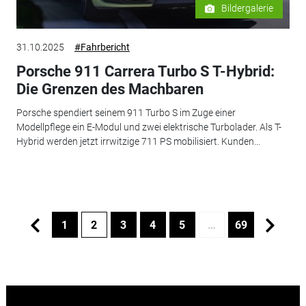
Bildergalerie
31.10.2025
#Fahrbericht
Porsche 911 Carrera Turbo S T-Hybrid:
Die Grenzen des Machbaren
Porsche spendiert seinem 911 Turbo S im Zuge einer
Modellpflege ein E-Modul und zwei elektrische Turbolader. Als T-
Hybrid werden jetzt irrwitzige 711 PS mobilisiert. Kunden...
1
2
3
4
5
…
69