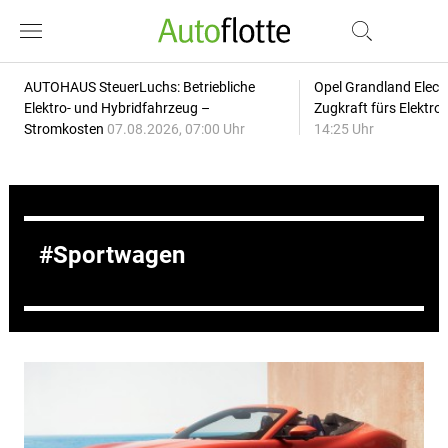
AUTOHAUS SteuerLuchs: Betriebliche
Opel Grandland Elect
Elektro- und Hybridfahrzeug –
Zugkraft fürs Elektr
Stromkosten
07.08.2026, 07:00 Uhr
14:25 Uhr
Sportwagen