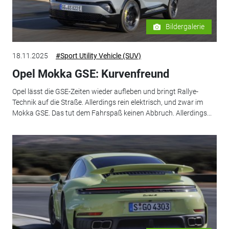
Bildergalerie
18.11.2025
#Sport Utility Vehicle (SUV)
Opel Mokka GSE: Kurvenfreund
Opel lässt die GSE-Zeiten wieder aufleben und bringt Rallye-
Technik auf die Straße. Allerdings rein elektrisch, und zwar im
Mokka GSE. Das tut dem Fahrspaß keinen Abbruch. Allerdings...