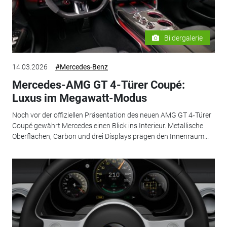
Bildergalerie
14.03.2026
#Mercedes-Benz
Mercedes-AMG GT 4-Türer Coupé:
Luxus im Megawatt-Modus
Noch vor der offiziellen Präsentation des neuen AMG GT 4‑Türer
Coupé gewährt Mercedes einen Blick ins Interieur. Metallische
Oberflächen, Carbon und drei Displays prägen den Innenraum...