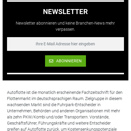
NEWSLETTER
Newsletter abonnieren und keine Branchen-News mehr
verpassen.
ABONNIEREN
Autoflotte ist die monatlich erscheinende Fachzeitschrift für den
Flottenmarkt im deutschsprachigen Raum. Zielgruppe in diesem
wachsenden Markt sind die Fuhrpark-Entscheider in
Unternehmen, Behörden und anderen Organisationen mit mehr
als zehn PKW/Kombi und/oder Transportern. Vorstände,
Geschäftsführer, Führungskräfte und weitere Entscheider
greifen auf Autoflotte zurück, um Kostensenkungspotenziale