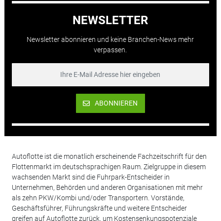
NEWSLETTER
Newsletter abonnieren und keine Branchen-News mehr
verpassen.
ABONNIEREN
Autoflotte ist die monatlich erscheinende Fachzeitschrift für den
Flottenmarkt im deutschsprachigen Raum. Zielgruppe in diesem
wachsenden Markt sind die Fuhrpark-Entscheider in
Unternehmen, Behörden und anderen Organisationen mit mehr
als zehn PKW/Kombi und/oder Transportern. Vorstände,
Geschäftsführer, Führungskräfte und weitere Entscheider
greifen auf Autoflotte zurück, um Kostensenkungspotenziale