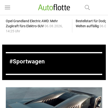
Opel Grandland Electric AWD: Mehr
Bestellstart für Dodg
Zugkraft fürs Elektro-SUV
06.08.2026,
Welten auffällig
06.08
14:25 Uhr
Sportwagen