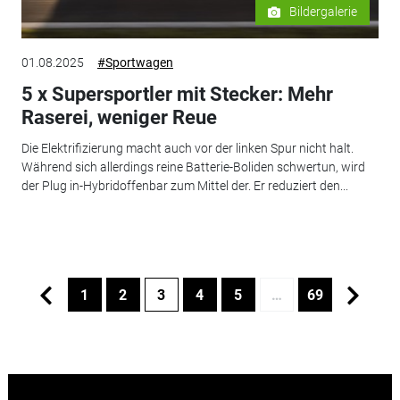
Bildergalerie
01.08.2025
#Sportwagen
5 x Supersportler mit Stecker: Mehr
Raserei, weniger Reue
Die Elektrifizierung macht auch vor der linken Spur nicht halt.
Während sich allerdings reine Batterie-Boliden schwertun, wird
der Plug in-Hybridoffenbar zum Mittel der. Er reduziert den...
1
2
3
4
5
…
69