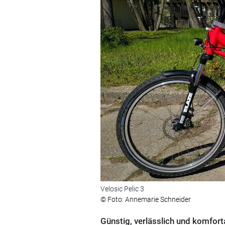
Velosic Pelic 3
© Foto: Annemarie Schneider
Günstig, verlässlich und komforta