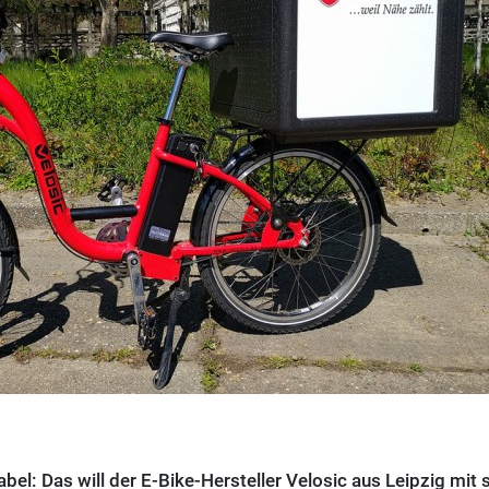
bel: Das will der E-Bike-Hersteller Velosic aus Leipzig mit 