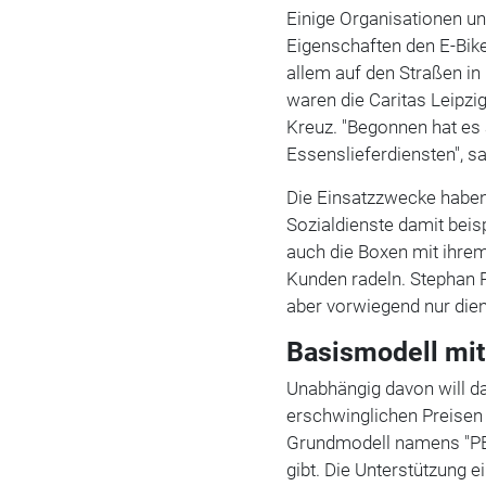
Einige Organisationen un
Eigenschaften den E-Bik
allem auf den Straßen in
waren die Caritas Leipzi
Kreuz. "Begonnen hat es
Essenslieferdiensten", s
Die Einsatzzwecke haben
Sozialdienste damit beis
auch die Boxen mit ihre
Kunden radeln. Stephan R
aber vorwiegend nur dien
Basismodell mi
Unabhängig davon will d
erschwinglichen Preisen 
Grundmodell namens "PEL
gibt. Die Unterstützung 