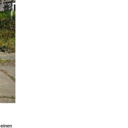
seinen