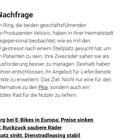
Nachfrage
 Ring, die beiden geschäftsführenden
e-Produzenten Velosic, haben in ihrer Heimatstadt
legepersonal beobachtet, wie es mit den
 gestresst nach einem Stellplatz gesucht hat, um
n Patienten zu sein. Ihre Zweiräder sahen sie als
ausforderung besser zu managen. Deshalb haben
ahren entschlossen, ihr Angebot für Lieferdienste
nste zu erweitern. Das Ziel: Nicht nur eine für den
lternative zu den
Pkw
, sondern auch ein
ztes Rad für die Nutzer zu liefern.
g bei E-Bikes in Europa: Preise sinken
: Ruckzuck saubere Räder
tz sinkt, Dienstradleasing stabil