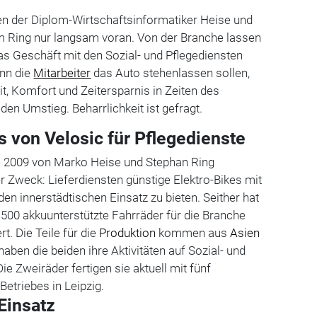
n der Diplom-Wirtschaftsinformatiker Heise und
 Ring nur langsam voran. Von der Branche lassen
das Geschäft mit den Sozial- und Pflegediensten
enn die
Mitarbeiter
das Auto stehenlassen sollen,
t, Komfort und Zeitersparnis in Zeiten des
en Umstieg. Beharrlichkeit ist gefragt.
s von Velosic für Pflegedienste
 2009 von Marko Heise und Stephan Ring
r Zweck: Lieferdiensten günstige Elektro-Bikes mit
n innerstädtischen Einsatz zu bieten. Seither hat
500 akkuunterstützte Fahrräder für die Branche
t. Die Teile für die
Produktion
kommen aus
Asien
haben die beiden ihre Aktivitäten auf Sozial- und
ie Zweiräder ­fertigen sie aktuell mit fünf
etriebes in ­Leipzig.
Einsatz