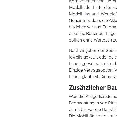
Komponenten von Liefera
Modelle der Lieferdienst
Modell dastand. Wer die Te
Geheimnis, dass die Akk
beziehen wir aus Europa
dass sie Räder auf Lager
sollten ohne Wartezeit z
Nach Angaben der Geschä
jeweils gekauft oder gele
Leasinggesellschaften 
Einzige Vertragsoption: V
Leasinglaufzeit. Dienstra
Zusätzlicher Ba
Was die Pflegedienste auf
Beobachtungen von Ring v
damit bis vor die Haustü
Die Mobilitätskosten stü