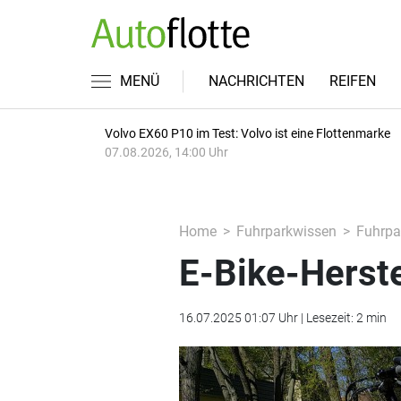
MENÜ
NACHRICHTEN
REIFEN
Volvo EX60 P10 im Test: Volvo ist eine Flottenmarke
07.08.2026, 14:00 Uhr
Home
Fuhrparkwissen
Fuhrpar
E-Bike-Herste
16.07.2025 01:07 Uhr | Lesezeit: 2 min