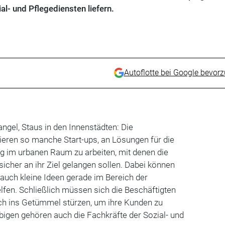
al- und Pflegediensten liefern.
Autoflotte bei Google bevor
ngel, Staus in den Innenstädten: Die
eren so manche Start-ups, an Lösungen für die
g im urbanen Raum zu arbeiten, mit denen die
cher an ihr Ziel gelangen sollen. Dabei können
 auch kleine Ideen gerade im Bereich der
lfen. Schließlich müssen sich die Beschäftigten
ich ins Getümmel stürzen, um ihre Kunden zu
bigen gehören auch die Fachkräfte der Sozial- und