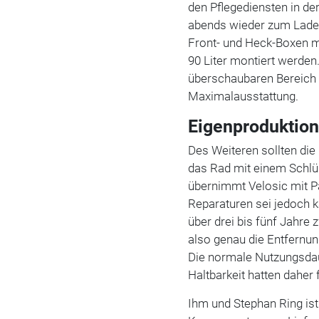
den Pflegediensten in der
abends wieder zum Laden
Front- und Heck-Boxen 
90 Liter montiert werde
überschaubaren Bereich v
Maximalausstattung.
Eigenproduktio
Des Weiteren sollten die
das Rad mit einem Schlüs
übernimmt Velosic mit Pa
Reparaturen sei jedoch k
über drei bis fünf Jahre
also genau die Entfernung
Die normale Nutzungsdaue
Haltbarkeit hatten daher 
Ihm und Stephan Ring ist