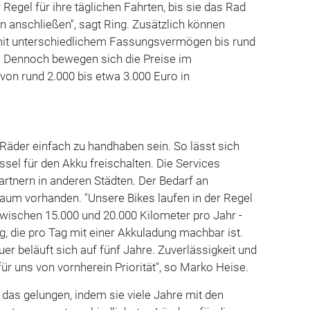
 Regel für ihre täglichen Fahrten, bis sie das Rad
 anschließen", sagt Ring. Zusätzlich können
mit unterschiedlichem Fassungsvermögen bis rund
n. Dennoch bewegen sich die Preise im
on rund 2.000 bis etwa 3.000 Euro in
n
 Räder einfach zu handhaben sein. So lässt sich
sel für den Akku freischalten. Die Services
rtnern in anderen Städten. Der Bedarf an
aum vorhanden. "Unsere Bikes laufen in der Regel
 zwischen 15.000 und 20.000 Kilometer pro Jahr -
, die pro Tag mit einer Akku­ladung machbar ist.
r beläuft sich auf fünf Jahre. Zuverlässigkeit und
für uns von vornherein Priorität", so Marko Heise.
 das gelungen, indem sie viele Jahre mit den