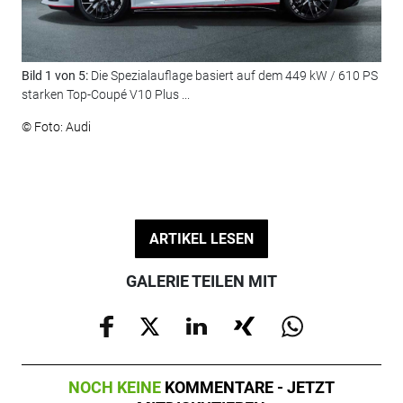
Bild 1 von 5:
Die Spezialauflage basiert auf dem 449 kW / 610 PS
Bil
starken Top-Coupé V10 Plus ...
ada
© Foto: Audi
© F
ARTIKEL LESEN
GALERIE TEILEN MIT
NOCH KEINE
KOMMENTARE - JETZT