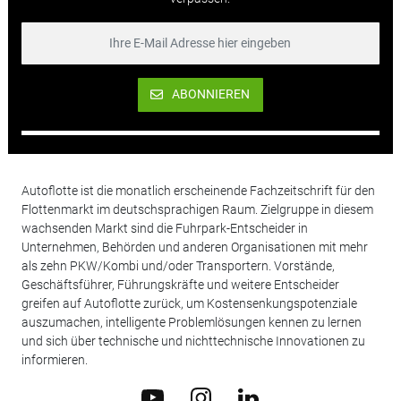
ABONNIEREN
Autoflotte ist die monatlich erscheinende Fachzeitschrift für den
Flottenmarkt im deutschsprachigen Raum. Zielgruppe in diesem
wachsenden Markt sind die Fuhrpark-Entscheider in
Unternehmen, Behörden und anderen Organisationen mit mehr
als zehn PKW/Kombi und/oder Transportern. Vorstände,
Geschäftsführer, Führungskräfte und weitere Entscheider
greifen auf Autoflotte zurück, um Kostensenkungspotenziale
auszumachen, intelligente Problemlösungen kennen zu lernen
und sich über technische und nichttechnische Innovationen zu
informieren.