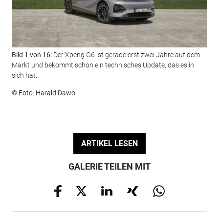
Bild 1 von 16:
Der Xpeng G6 ist gerade erst zwei Jahre auf dem
Bil
Markt und bekommt schon ein technisches Update, das es in
an 
sich hat.
und
© Foto: Harald Dawo
© F
ARTIKEL LESEN
GALERIE TEILEN MIT