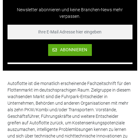
Newsletter abonnieren und keine Branchen-News mehr
verpassen.
ABONNIEREN
Autoflotte ist die monatlich erscheinende Fachzeitschrift für den
Flottenmarkt im deutschsprachigen Raum. Zielgruppe in diesem
wachsenden Markt sind die Fuhrpark-Entscheider in
Unternehmen, Behörden und anderen Organisationen mit mehr
als zehn PKW/Kombi und/oder Transportern. Vorstände,
Geschäftsführer, Führungskräfte und weitere Entscheider
greifen auf Autoflotte zurück, um Kostensenkungspotenziale
auszumachen, intelligente Problemlösungen kennen zu lernen
und sich über technische und nichttechnische Innovationen zu