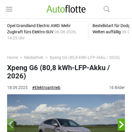
Opel Grandland Electric AWD: Mehr
Bestellstart für Dodg
Zugkraft fürs Elektro-SUV
06.08.2026,
Welten auffällig
06.08
14:25 Uhr
Home
Mediathek
Xpeng G6 (80,8 kWh-LFP-Akku / 2026)
Xpeng G6 (80,8 kWh-LFP-Akku /
2026)
18.09.2025
#Elektroantrieb
16 Bilder