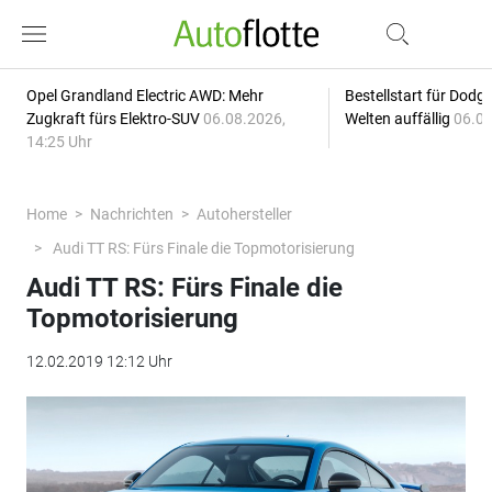
Opel Grandland Electric AWD: Mehr
Bestellstart für Dodg
Zugkraft fürs Elektro-SUV
06.08.2026,
Welten auffällig
06.08
14:25 Uhr
Home
Nachrichten
Autohersteller
Audi TT RS: Fürs Finale die Topmotorisierung
Audi TT RS: Fürs Finale die
Topmotorisierung
12.02.2019 12:12 Uhr