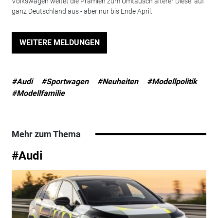
Volkswagen weitet die Prämien zum Umtausch älterer Diesel auf
ganz Deutschland aus - aber nur bis Ende April.
WEITERE MELDUNGEN
#Audi
#Sportwagen
#Neuheiten
#Modellpolitik
#Modellfamilie
Mehr zum Thema
#Audi