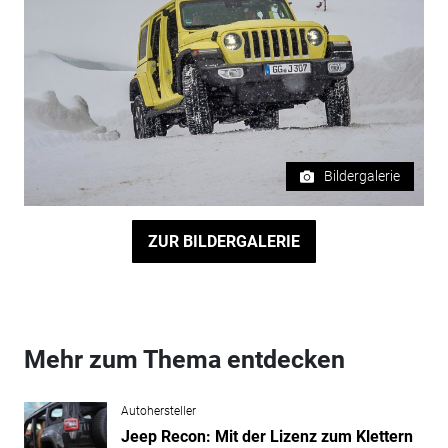
Bildergalerie
ZUR BILDERGALERIE
Mehr zum Thema entdecken
Autohersteller
Jeep Recon: Mit der Lizenz zum Klettern