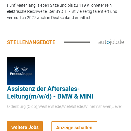
Fünf Meter lang, sieben Sitze und bis zu 119 Kilometer rein
elektrische Reichweite: Der BYD Ti 7 ist vielseitig talentiert und
vermutlich 2027 auch in Deutschland erhältlich.
STELLENANGEBOTE
Assistenz der Aftersales-
Leitung(m/w/d) - BMW & MINI
Oldenburg (Oldb);Westerstede;Wiefelstede;Wilhelmshaven;Jever
weitere Jobs
Anzeige schalten