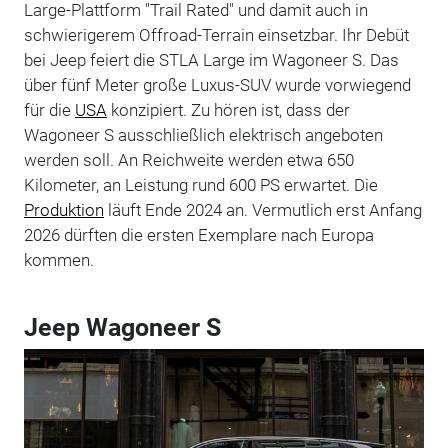
Large-Plattform "Trail Rated" und damit auch in
schwierigerem Offroad-Terrain einsetzbar. Ihr Debüt
bei Jeep feiert die STLA Large im Wagoneer S. Das
über fünf Meter große Luxus-SUV wurde vorwiegend
für die
USA
konzipiert. Zu hören ist, dass der
Wagoneer S ausschließlich elektrisch angeboten
werden soll. An Reichweite werden etwa 650
Kilometer, an Leistung rund 600 PS erwartet. Die
Produktion
läuft Ende 2024 an. Vermutlich erst Anfang
2026 dürften die ersten Exemplare nach Europa
kommen.
Jeep Wagoneer S