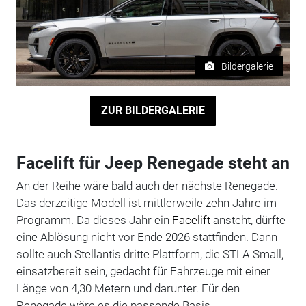
Bildergalerie
ZUR BILDERGALERIE
Facelift für Jeep Renegade steht an
An der Reihe wäre bald auch der nächste Renegade.
Das derzeitige Modell ist mittlerweile zehn Jahre im
Programm. Da dieses Jahr ein
Facelift
ansteht, dürfte
eine Ablösung nicht vor Ende 2026 stattfinden. Dann
sollte auch Stellantis dritte Plattform, die STLA Small,
einsatzbereit sein, gedacht für Fahrzeuge mit einer
Länge von 4,30 Metern und darunter. Für den
Renegade wäre es die passende Basis.