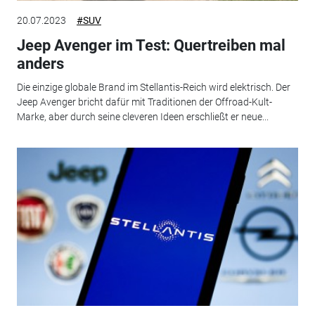
20.07.2023
#SUV
Jeep Avenger im Test: Quertreiben mal
anders
Die einzige globale Brand im Stellantis-Reich wird elektrisch. Der
Jeep Avenger bricht dafür mit Traditionen der Offroad-Kult-
Marke, aber durch seine cleveren Ideen erschließt er neue...