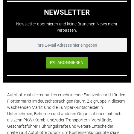
NEWSLETTER
Newsletter abonnieren und keine Branchen-News mehr
verpassen.
ABONNIEREN
Autoflotte ist die monatlich erscheinende Fachzeitschrift für den
Flottenmarkt im deutschsprachigen Raum. Zielgruppe in diesem
wachsenden Markt sind die Fuhrpark-Entscheider in
Unternehmen, Behörden und anderen Organisationen mit mehr
als zehn PKW/Kombi und/oder Transportern. Vorstände,
Geschäftsführer, Führungskräfte und weitere Entscheider
greifen auf Autoflotte zurück, um Kostensenkungspotenziale