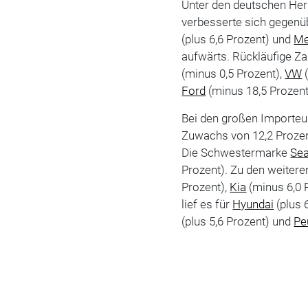
Unter den deutschen Hers
verbesserte sich gegenü
(plus 6,6 Prozent) und
Me
aufwärts. Rückläufige Za
(minus 0,5 Prozent),
VW
(
Ford
(minus 18,5 Prozen
Bei den großen Importeu
Zuwachs von 12,2 Prozen
Die Schwestermarke
Sea
Prozent). Zu den weiteren
Prozent),
Kia
(minus 6,0 
lief es für
Hyundai
(plus 
(plus 5,6 Prozent) und
Pe