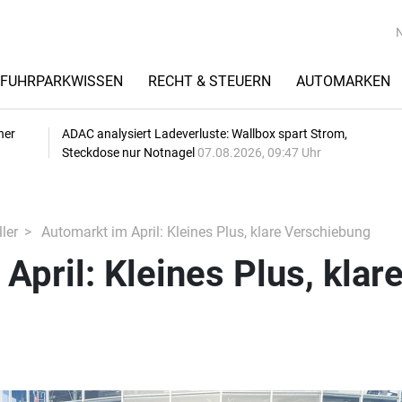
FUHRPARKWISSEN
RECHT & STEUERN
AUTOMARKEN
her
ADAC analysiert Ladeverluste: Wallbox spart Strom,
Steckdose nur Notnagel
07.08.2026, 09:47 Uhr
ler
Automarkt im April: Kleines Plus, klare Verschiebung
April: Kleines Plus, klar
g