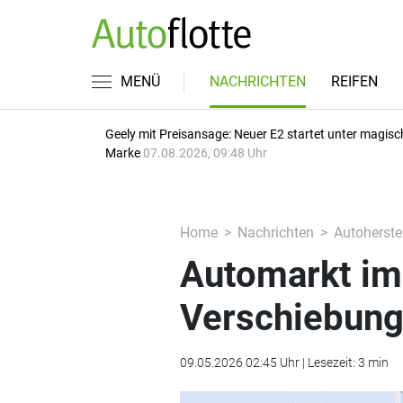
MENÜ
NACHRICHTEN
REIFEN
Geely mit Preisansage: Neuer E2 startet unter magisc
Marke
07.08.2026, 09:48 Uhr
Home
Nachrichten
Autoherstel
Automarkt im 
Verschiebun
09.05.2026 02:45 Uhr | Lesezeit: 3 min