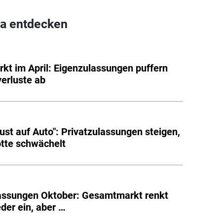
a entdecken
kt im April: Eigenzulassungen puffern
verluste ab
ust auf Auto": Privatzulassungen steigen,
otte schwächelt
assungen Oktober: Gesamtmarkt renkt
eder ein, aber …