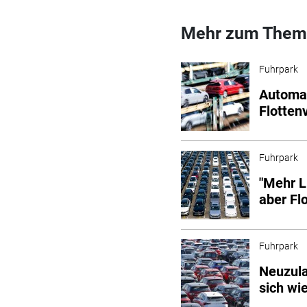
Mehr zum Them
Fuhrpark
Automar
Flotten
Fuhrpark
"Mehr L
aber Fl
Fuhrpark
Neuzul
sich wi