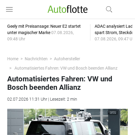
Geely mit Preisansage: Neuer E2 startet
ADAC analysiert Lade
unter magischer Marke
07.08.2026,
spart Strom, Steckdo
09:48 Uhr
07.08.2026, 09:47 Uh
Home
Nachrichten
Autohersteller
Automatisiertes Fahren: VW und Bosch beenden Allianz
Automatisiertes Fahren: VW und
Bosch beenden Allianz
02.07.2026 11:31 Uhr | Lesezeit: 2 min