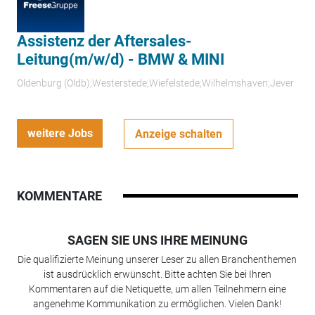
Assistenz der Aftersales-
Leitung(m/w/d) - BMW & MINI
Oldenburg (Oldb);Westerstede;Wiefelstede;Wilhelmshaven;Jever
weitere Jobs
Anzeige schalten
KOMMENTARE
SAGEN SIE UNS IHRE MEINUNG
Die qualifizierte Meinung unserer Leser zu allen Branchenthemen
ist ausdrücklich erwünscht. Bitte achten Sie bei Ihren
Kommentaren auf die Netiquette, um allen Teilnehmern eine
angenehme Kommunikation zu ermöglichen. Vielen Dank!