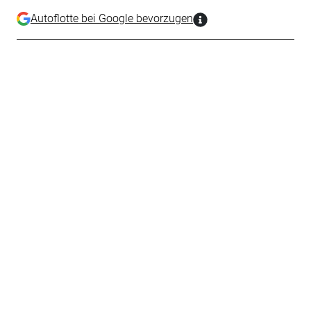
Autoflotte bei Google bevorzugen