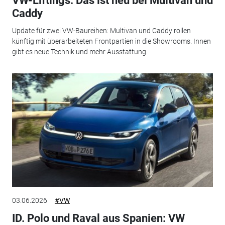
VW-Liftings: Das ist neu bei Multivan und
Caddy
Update für zwei VW-Baureihen: Multivan und Caddy rollen
künftig mit überarbeiteten Frontpartien in die Showrooms. Innen
gibt es neue Technik und mehr Ausstattung.
03.06.2026
#VW
ID. Polo und Raval aus Spanien: VW