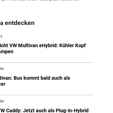
a entdecken
te
icht VW Multivan eHybrid: Kühler Kopf
ampen
ler
ivan: Bus kommt bald auch als
zer
ler
W Caddy: Jetzt auch als Plug-in-Hybrid