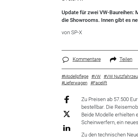
Update für zwei VW-Baureihen: Mu
die Showrooms. Innen gibt es ne
von
SP-X
Kommentare
Teilen
#Modellpflege
#VW
#VW Nutzfahrzeu
#Lieferwagen
#Facelift
Zu Preisen ab 57.500 Eur
bestellbar. Die Reisemobi
Beide Modelle erhielten 
Scheinwerfern, ein neue
Zu den technischen Neue