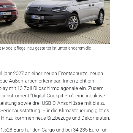
Modellpflege, neu gestaltet ist unter anderem die
lljahr 2027 an einer neuen Frontschürze, neuen
eue Außenfarben erkennbar. Innen zieht ein
play mit 13 Zoll Bildschirmdiagonale ein. Zudem
iinstrument "Digital Cockpit Pro", eine induktive
Leistung sowie drei USB-C-Anschlüsse mit bis zu
 Serienausstattung. Für die Klimasteuerung gibt es
. Hinzu kommen neue Sitzbezüge und Dekorleisten.
31.528 Euro für den Cargo und bei 34.235 Euro für