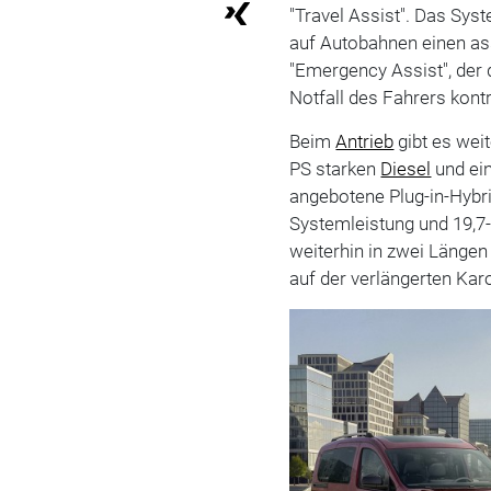
"Travel Assist". Das Sy
auf Autobahnen einen ass
"Emergency Assist", der
Notfall des Fahrers kontro
Beim
Antrieb
gibt es wei
PS starken
Diesel
und e
angebotene Plug-in-Hybri
Systemleistung und 19,7-
weiterhin in zwei Längen 
auf der verlängerten Kar