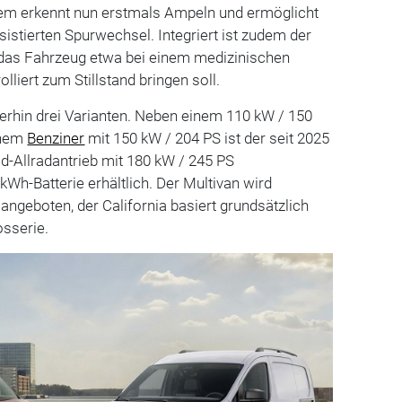
stem erkennt nun erstmals Ampeln und ermöglicht
istierten Spurwechsel. Integriert ist zudem der
 das Fahrzeug etwa bei einem medizinischen
lliert zum Stillstand bringen soll.
terhin drei Varianten. Neben einem 110 kW / 150
inem
Benziner
mit 150 kW / 204 PS ist der seit 2025
d-Allradantrieb mit 180 kW / 245 PS
kWh-Batterie erhältlich. Der Multivan wird
angeboten, der California basiert grundsätzlich
osserie.