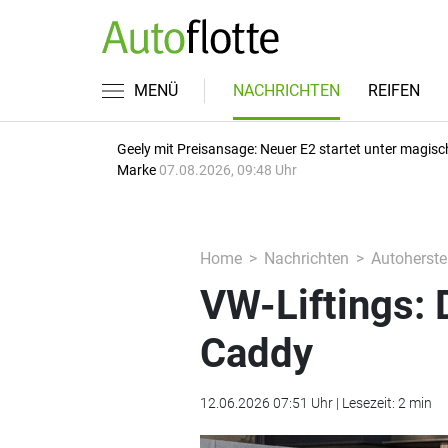
MENÜ
NACHRICHTEN
REIFEN
Geely mit Preisansage: Neuer E2 startet unter magisc
Marke
07.08.2026, 09:48 Uhr
Home
Nachrichten
Autoherstel
VW-Liftings: 
Caddy
12.06.2026 07:51 Uhr | Lesezeit: 2 min