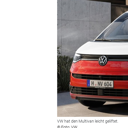
VW hat den Multivan leicht geliftet.
© Foto: VW