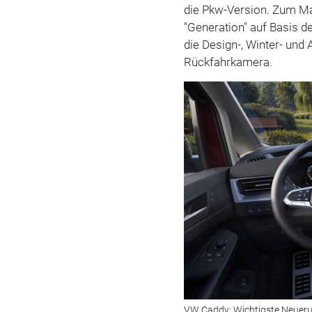
die Pkw-Version. Zum M
"Generation" auf Basis de
die Design-, Winter- und
Rückfahrkamera.
VW Caddy: Wichtigste Neuerun