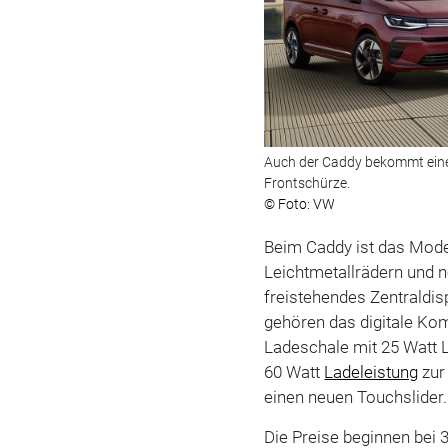
Auch der Caddy bekommt eine 
Frontschürze.
© Foto: VW
Beim Caddy ist das Mode
Leichtmetallrädern und n
freistehendes Zentraldis
gehören das digitale Komb
Ladeschale mit 25 Watt 
60 Watt
Ladeleistung
zur
einen neuen Touchslider
Die Preise beginnen bei 