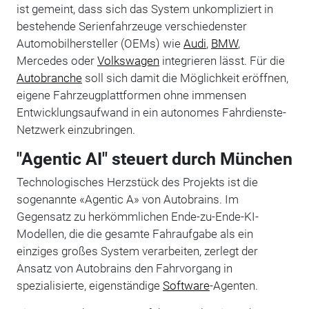
ist gemeint, dass sich das System unkompliziert in
bestehende Serienfahrzeuge verschiedenster
Automobilhersteller (OEMs) wie
Audi
,
BMW
,
Mercedes oder
Volkswagen
integrieren lässt. Für die
Autobranche
soll sich damit die Möglichkeit eröffnen,
eigene Fahrzeugplattformen ohne immensen
Entwicklungsaufwand in ein autonomes Fahrdienste-
Netzwerk einzubringen.
"Agentic AI" steuert durch München
Technologisches Herzstück des Projekts ist die
sogenannte «Agentic A» von Autobrains. Im
Gegensatz zu herkömmlichen Ende-zu-Ende-KI-
Modellen, die die gesamte Fahraufgabe als ein
einziges großes System verarbeiten, zerlegt der
Ansatz von Autobrains den Fahrvorgang in
spezialisierte, eigenständige
Software
-Agenten.