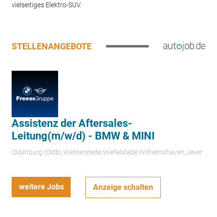
vielseitiges Elektro-SUV.
STELLENANGEBOTE
Assistenz der Aftersales-
Leitung(m/w/d) - BMW & MINI
Oldenburg (Oldb);Westerstede;Wiefelstede;Wilhelmshaven;Jever
weitere Jobs
Anzeige schalten