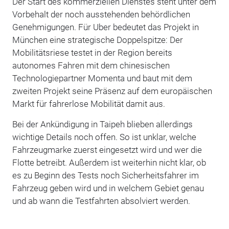
Der Start des kommerziellen Dienstes steht unter dem
Vorbehalt der noch ausstehenden behördlichen
Genehmigungen. Für Uber bedeutet das Projekt in
München eine strategische Doppelspitze: Der
Mobilitätsriese testet in der Region bereits
autonomes Fahren mit dem chinesischen
Technologiepartner Momenta und baut mit dem
zweiten Projekt seine Präsenz auf dem europäischen
Markt für fahrerlose Mobilität damit aus.
Bei der Ankündigung in Taipeh blieben allerdings
wichtige Details noch offen. So ist unklar, welche
Fahrzeugmarke zuerst eingesetzt wird und wer die
Flotte betreibt. Außerdem ist weiterhin nicht klar, ob
es zu Beginn des Tests noch Sicherheitsfahrer im
Fahrzeug geben wird und in welchem Gebiet genau
und ab wann die Testfahrten absolviert werden.