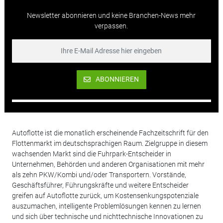
Newsletter abonnieren und keine Branchen-News mehr
verpassen.
ABONNIEREN
Autoflotte ist die monatlich erscheinende Fachzeitschrift für den
Flottenmarkt im deutschsprachigen Raum. Zielgruppe in diesem
wachsenden Markt sind die Fuhrpark-Entscheider in
Unternehmen, Behörden und anderen Organisationen mit mehr
als zehn PKW/Kombi und/oder Transportern. Vorstände,
Geschäftsführer, Führungskräfte und weitere Entscheider
greifen auf Autoflotte zurück, um Kostensenkungspotenziale
auszumachen, intelligente Problemlösungen kennen zu lernen
und sich über technische und nichttechnische Innovationen zu