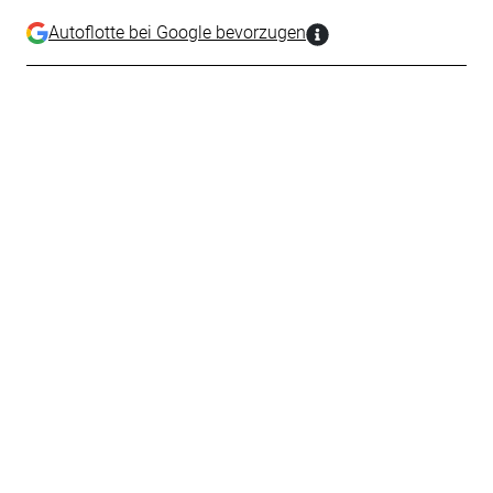
Autoflotte bei Google bevorzugen