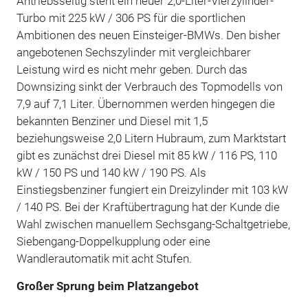
Antriebsseitig steht ein neuer 2,0-Liter-Vierzylinder-
Turbo mit 225 kW / 306 PS für die sportlichen
Ambitionen des neuen Einsteiger-BMWs. Den bisher
angebotenen Sechszylinder mit vergleichbarer
Leistung wird es nicht mehr geben. Durch das
Downsizing sinkt der Verbrauch des Topmodells von
7,9 auf 7,1 Liter. Übernommen werden hingegen die
bekannten Benziner und Diesel mit 1,5
beziehungsweise 2,0 Litern Hubraum, zum Marktstart
gibt es zunächst drei Diesel mit 85 kW / 116 PS, 110
kW / 150 PS und 140 kW / 190 PS. Als
Einstiegsbenziner fungiert ein Dreizylinder mit 103 kW
/ 140 PS. Bei der Kraftübertragung hat der Kunde die
Wahl zwischen manuellem Sechsgang-Schaltgetriebe,
Siebengang-Doppelkupplung oder eine
Wandlerautomatik mit acht Stufen.
Großer Sprung beim Platzangebot