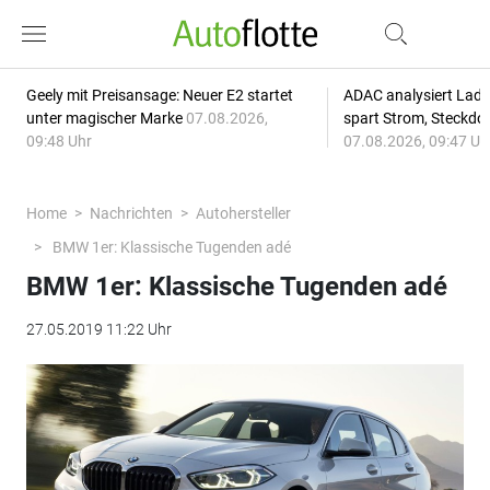
Geely mit Preisansage: Neuer E2 startet
ADAC analysiert Lade
unter magischer Marke
07.08.2026,
spart Strom, Steckdo
09:48 Uhr
07.08.2026, 09:47 Uh
Home
Nachrichten
Autohersteller
BMW 1er: Klassische Tugenden adé
BMW 1er: Klassische Tugenden adé
27.05.2019 11:22 Uhr