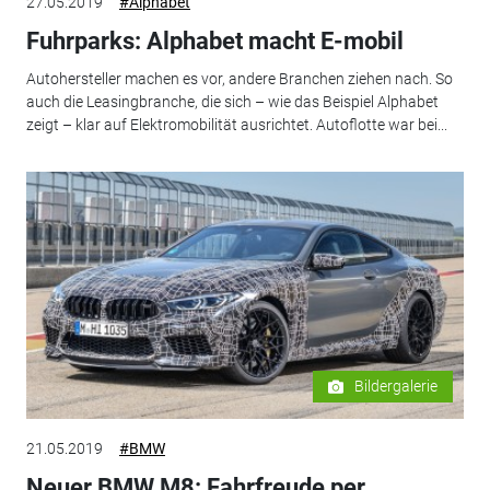
27.05.2019
#Alphabet
Fuhrparks: Alphabet macht E-mobil
Autohersteller machen es vor, andere Branchen ziehen nach. So
auch die Leasingbranche, die sich – wie das Beispiel Alphabet
zeigt – klar auf Elektromobilität ausrichtet. Autoflotte war bei...
Bildergalerie
21.05.2019
#BMW
Neuer BMW M8: Fahrfreude per