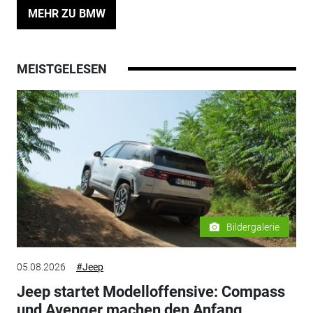
MEHR ZU BMW
MEISTGELESEN
Bildergalerie
05.08.2026
#Jeep
Jeep startet Modelloffensive: Compass
und Avenger machen den Anfang