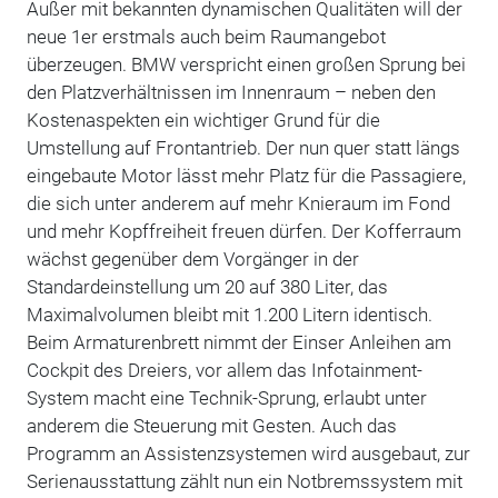
Außer mit bekannten dynamischen Qualitäten will der
neue 1er erstmals auch beim Raumangebot
überzeugen. BMW verspricht einen großen Sprung bei
den Platzverhältnissen im Innenraum – neben den
Kostenaspekten ein wichtiger Grund für die
Umstellung auf Frontantrieb. Der nun quer statt längs
eingebaute Motor lässt mehr Platz für die Passagiere,
die sich unter anderem auf mehr Knieraum im Fond
und mehr Kopffreiheit freuen dürfen. Der Kofferraum
wächst gegenüber dem Vorgänger in der
Standardeinstellung um 20 auf 380 Liter, das
Maximalvolumen bleibt mit 1.200 Litern identisch.
Beim Armaturenbrett nimmt der Einser Anleihen am
Cockpit des Dreiers, vor allem das Infotainment-
System macht eine Technik-Sprung, erlaubt unter
anderem die Steuerung mit Gesten. Auch das
Programm an Assistenzsystemen wird ausgebaut, zur
Serienausstattung zählt nun ein Notbremssystem mit