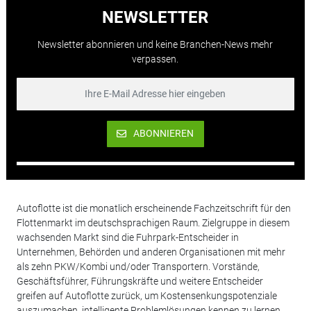
NEWSLETTER
Newsletter abonnieren und keine Branchen-News mehr
verpassen.
ABONNIEREN
Autoflotte ist die monatlich erscheinende Fachzeitschrift für den
Flottenmarkt im deutschsprachigen Raum. Zielgruppe in diesem
wachsenden Markt sind die Fuhrpark-Entscheider in
Unternehmen, Behörden und anderen Organisationen mit mehr
als zehn PKW/Kombi und/oder Transportern. Vorstände,
Geschäftsführer, Führungskräfte und weitere Entscheider
greifen auf Autoflotte zurück, um Kostensenkungspotenziale
auszumachen, intelligente Problemlösungen kennen zu lernen