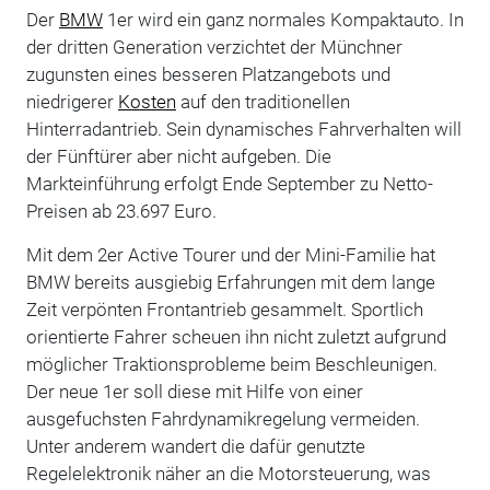
Der
BMW
1er wird ein ganz normales Kompaktauto. In
der dritten Generation verzichtet der Münchner
zugunsten eines besseren Platzangebots und
niedrigerer
Kosten
auf den traditionellen
Hinterradantrieb. Sein dynamisches Fahrverhalten will
der Fünftürer aber nicht aufgeben. Die
Markteinführung erfolgt Ende September zu Netto-
Preisen ab 23.697 Euro.
Mit dem 2er Active Tourer und der Mini-Familie hat
BMW bereits ausgiebig Erfahrungen mit dem lange
Zeit verpönten Frontantrieb gesammelt. Sportlich
orientierte Fahrer scheuen ihn nicht zuletzt aufgrund
möglicher Traktionsprobleme beim Beschleunigen.
Der neue 1er soll diese mit Hilfe von einer
ausgefuchsten Fahrdynamikregelung vermeiden.
Unter anderem wandert die dafür genutzte
Regelelektronik näher an die Motorsteuerung, was