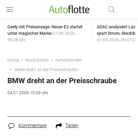
Geely mit Preisansage: Neuer E2 startet
ADAC analysiert Lade
unter magischer Marke
07.08.2026,
spart Strom, Steckdo
09:48 Uhr
07.08.2026, 09:47 Uh
Home
Nachrichten
Autohersteller
BMW dreht an der Preisschraube
BMW dreht an der Preisschraube
04.01.2006 10:59 Uhr
Kommentare
Teilen