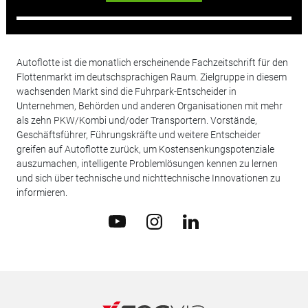
Autoflotte ist die monatlich erscheinende Fachzeitschrift für den
Flottenmarkt im deutschsprachigen Raum. Zielgruppe in diesem
wachsenden Markt sind die Fuhrpark-Entscheider in
Unternehmen, Behörden und anderen Organisationen mit mehr
als zehn PKW/Kombi und/oder Transportern. Vorstände,
Geschäftsführer, Führungskräfte und weitere Entscheider
greifen auf Autoflotte zurück, um Kostensenkungspotenziale
auszumachen, intelligente Problemlösungen kennen zu lernen
und sich über technische und nichttechnische Innovationen zu
informieren.