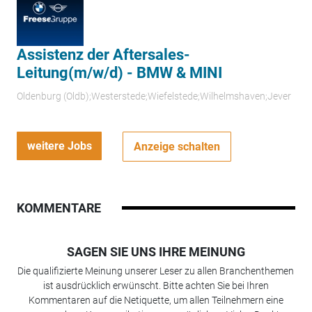
Assistenz der Aftersales-
Leitung(m/w/d) - BMW & MINI
Oldenburg (Oldb);Westerstede;Wiefelstede;Wilhelmshaven;Jever
weitere Jobs
Anzeige schalten
KOMMENTARE
SAGEN SIE UNS IHRE MEINUNG
Die qualifizierte Meinung unserer Leser zu allen Branchenthemen
ist ausdrücklich erwünscht. Bitte achten Sie bei Ihren
Kommentaren auf die Netiquette, um allen Teilnehmern eine