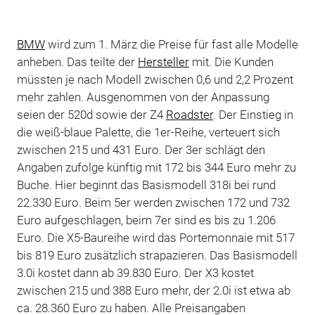
BMW
wird zum 1. März die Preise für fast alle Modelle
anheben. Das teilte der
Hersteller
mit. Die Kunden
müssten je nach Modell zwischen 0,6 und 2,2 Prozent
mehr zahlen. Ausgenommen von der Anpassung
seien der 520d sowie der Z4
Roadster
. Der Einstieg in
die weiß-blaue Palette, die 1er-Reihe, verteuert sich
zwischen 215 und 431 Euro. Der 3er schlägt den
Angaben zufolge künftig mit 172 bis 344 Euro mehr zu
Buche. Hier beginnt das Basismodell 318i bei rund
22.330 Euro. Beim 5er werden zwischen 172 und 732
Euro aufgeschlagen, beim 7er sind es bis zu 1.206
Euro. Die X5-Baureihe wird das Portemonnaie mit 517
bis 819 Euro zusätzlich strapazieren. Das Basismodell
3.0i kostet dann ab 39.830 Euro. Der X3 kostet
zwischen 215 und 388 Euro mehr, der 2.0i ist etwa ab
ca. 28.360 Euro zu haben. Alle Preisangaben