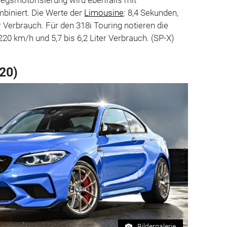
biniert. Die Werte der
Limousine
: 8,4 Sekunden,
er Verbrauch. Für den 318i Touring notieren die
20 km/h und 5,7 bis 6,2 Liter Verbrauch. (SP-X)
20)
Bildergalerie