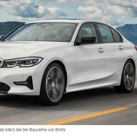
 ab März die 3er-Baureihe von BMW.