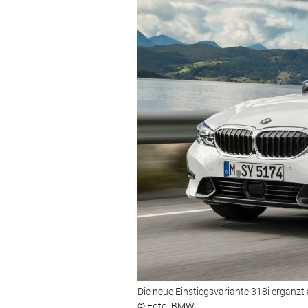
Die neue Einstiegsvariante 318i ergänzt
© Foto: BMW