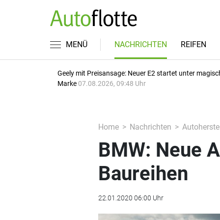
MENÜ
NACHRICHTEN
REIFEN
Geely mit Preisansage: Neuer E2 startet unter magisc
Marke
07.08.2026, 09:48 Uhr
Home
Nachrichten
Autoherstel
BMW: Neue Ant
Baureihen
22.01.2020 06:00 Uhr