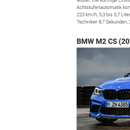
Achtstufenautomatik kom
223 km/h, 5,3 bis 5,7 Lit
Techniker 8,7 Sekunden, 2
BMW M2 CS (20