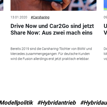
13.01.2020
#Carsharing
09
Drive Now und Car2Go sind jetzt
U
Share Now: Aus zwei mach eins
V
Bereits 2019 sind die Carsharing-Töchter von BMW und
Di
Mercedes zusammengegangen. Für deutsche Kunden
Mi
wird die Fusion allerdings erst jetzt praktisch erlebbar.
vo
Modellpolitik
#Hybridantrieb
#Hybridau