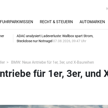
FUHRPARKWISSEN
RECHT & STEUERN
AUTOMARKEN
her
ADAC analysiert Ladeverluste: Wallbox spart Strom,
Steckdose nur Notnagel
07.08.2026, 09:47 Uhr
ler
BMW: Neue Antriebe für 1er, 3er, und X-Baureihen
riebe für 1er, 3er, und 