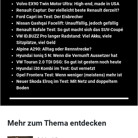
Volvo EX90 Twin Motor Ultra: High-end, made in USA
Renault Captur: Der vielleicht beste Renault derzeit?
Ford Capri im Test: Der Eisbrecher
Nissan Qashqai Facelift: Unauffällig, jedoch gefällig
Renault Rafale Test: So gut macht sich das SUV-Coupé
VW ID.BUZZ Pro langer Radstand: Viel Akku, viele
Sitzplätze, viel Geld
Alpine A290: Alltag oder Rennstrecke?
Hyundai Ioniq 5 N: Wenn die Vernunft Aussetzer hat
VW Touran 2.0 TDI DSG: So gut ist gestern noch heute
Hyundai i30 Kombi im Test: Gut vernetzt
Opel Frontera Test: Wenn weniger (meistens) mehr ist
Neuer Skoda Elroq im Test: Mit Netz und doppeltem
Boden
Mehr zum Thema entdecken