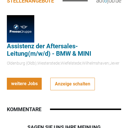
STELLENANGEBOTE
Assistenz der Aftersales-
Leitung(m/w/d) - BMW & MINI
Oldenburg (Oldb);Westerstede;Wiefelstede;Wilhelmshaven;Jever
weitere Jobs
Anzeige schalten
KOMMENTARE
SAGEN SIE UNS IHRE MEINUNG