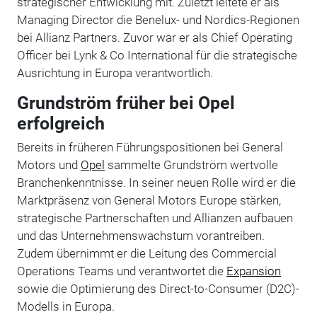
strategischer Entwicklung mit. Zuletzt leitete er als
Managing Director die Benelux- und Nordics-Regionen
bei Allianz Partners. Zuvor war er als Chief Operating
Officer bei Lynk & Co International für die strategische
Ausrichtung in Europa verantwortlich.
Grundström früher bei Opel
erfolgreich
Bereits in früheren Führungspositionen bei General
Motors und
Opel
sammelte Grundström wertvolle
Branchenkenntnisse. In seiner neuen Rolle wird er die
Marktpräsenz von General Motors Europe stärken,
strategische Partnerschaften und Allianzen aufbauen
und das Unternehmenswachstum vorantreiben.
Zudem übernimmt er die Leitung des Commercial
Operations Teams und verantwortet die
Expansion
sowie die Optimierung des Direct-to-Consumer (D2C)-
Modells in Europa.