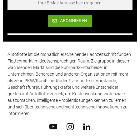
ABONNIEREN
Autoflotte ist die monatlich erscheinende Fachzeitschrift für den
Flottenmarkt im deutschsprachigen Raum. Zielgruppe in diesem
wachsenden Markt sind die Fuhrpark-Entscheider in
Unternehmen, Behörden und anderen Organisationen mit mehr
als zehn PKW/Kombi und/oder Transportern. Vorstände,
Geschäftsführer, Führungskräfte und weitere Entscheider
greifen auf Autoflotte zurück, um Kostensenkungspotenziale
auszumachen, intelligente Problemlösungen kennen zu lernen
und sich über technische und nichttechnische Innovationen zu
informieren.