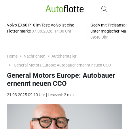
Volvo EX60 P10 im Test: Volvo ist eine
Geely mit Preisansage
Flottenmarke
07.08.2026, 14:00 Uhr
unter magischer Mar
09:48 Uhr
Home
Nachrichten
Autohersteller
General Motors Europe: Autobauer ernennt neuen CCO
General Motors Europe: Autobauer
ernennt neuen CCO
21.03.2025 09:10 Uhr | Lesezeit: 2 min