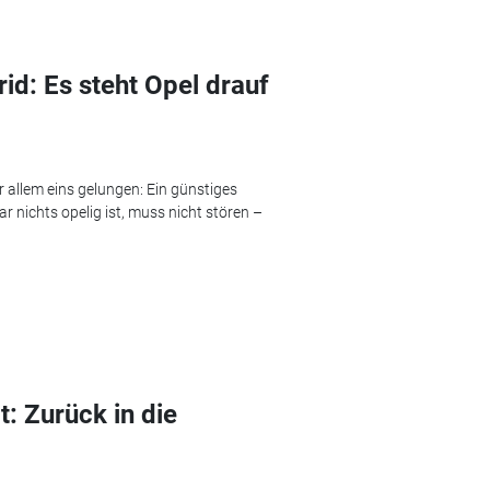
id: Es steht Opel drauf
 allem eins gelungen: Ein günstiges
r nichts opelig ist, muss nicht stören –
t: Zurück in die