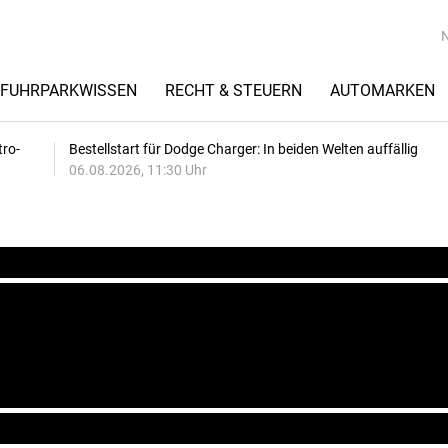
FUHRPARKWISSEN
RECHT & STEUERN
AUTOMARKEN
tro-
Bestellstart für Dodge Charger: In beiden Welten auffällig
06.08.2026, 11:30 Uhr