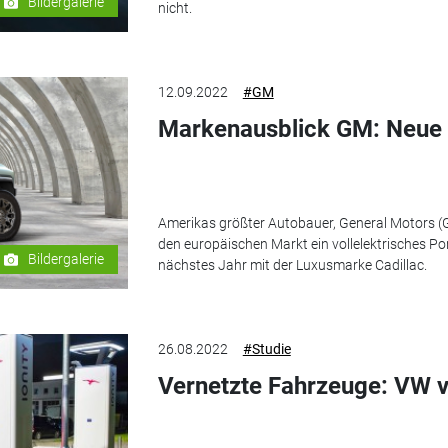
Bildergalerie
nicht.
12.09.2022
#GM
Markenausblick GM: Neue P
Amerikas größter Autobauer, General Motors (GM)
den europäischen Markt ein vollelektrisches Po
Bildergalerie
nächstes Jahr mit der Luxusmarke Cadillac.
26.08.2022
#Studie
Vernetzte Fahrzeuge: VW 