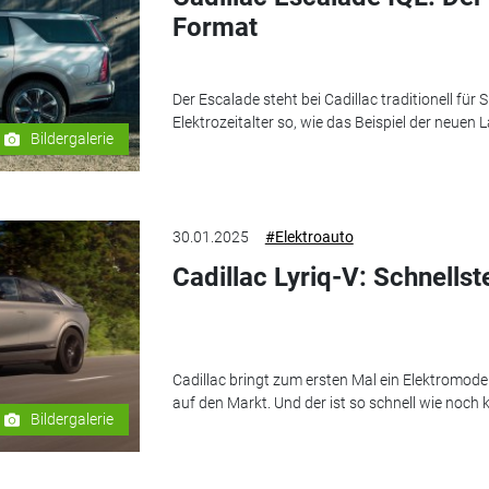
Format
Der Escalade steht bei Cadillac traditionell für 
Elektrozeitalter so, wie das Beispiel der neuen 
Bildergalerie
30.01.2025
#Elektroauto
Cadillac Lyriq-V: Schnellst
Cadillac bringt zum ersten Mal ein Elektromodel
auf den Markt. Und der ist so schnell wie noch 
Bildergalerie