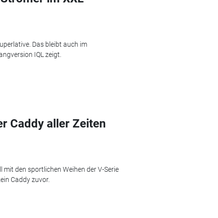
Superlative. Das bleibt auch im
Langversion IQL zeigt.
er Caddy aller Zeiten
l mit den sportlichen Weihen der V-Serie
kein Caddy zuvor.