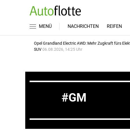
MENÜ
NACHRICHTEN
REIFEN
Opel Grandland Electric AWD: Mehr Zugkraft fürs Elek
SUV
06.08.2026, 14:25 Uhr
GM