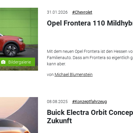
31.01.2026
#Chevrolet
Opel Frontera 110 Mildhybr
Mit dem neuen Opel Frontera ist den Hessen vor
Familienauto. Dass am Frontera so eigentlich ga
Bildergalerie
kann aber.
von
Michael Blumenstein
08.08.2025
#Konzeptfahrzeug
Buick Electra Orbit Concep
Zukunft