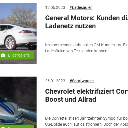
12.06.2023
#Ladesäulen
General Motors: Kunden dü
Ladenetz nutzen
Im kommenden Jahr sollen GM-Kunden ihre Ele
Ladesäulen von Tesla laden können.
Bildergalerie
26.01.2023
#Sportwagen
Chevrolet elektrifiziert Co
Boost und Allrad
Die Corvette ist seit Jahrzehnten Symbol für b
US-Bolide auch lautlos stromern. Doch der Abs