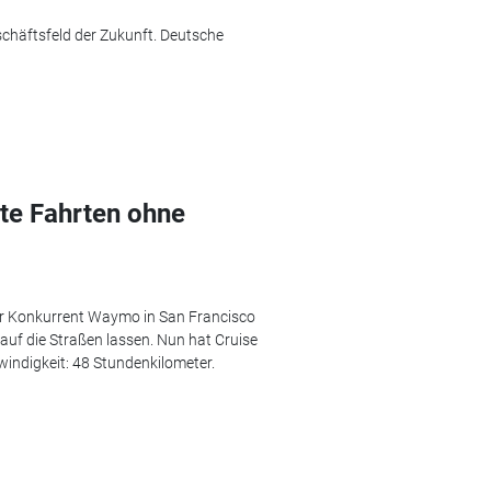
schäftsfeld der Zukunft. Deutsche
ste Fahrten ohne
hr Konkurrent Waymo in San Francisco
auf die Straßen lassen. Nun hat Cruise
windigkeit: 48 Stundenkilometer.