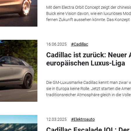
Mit dem Electra Orbit Concept zeigt der chine
Buick eine Vision davon, wie ein luxuriöses Mod
fernen Zukunft aussehen könnte. Das Konzept ist
16.06.2025
#Cadillac
Cadillac ist zurück: Neuer 
europäischen Luxus-Liga
Die GM-Luxusmarke Cadillac kennt man zwar we
sie in Europa keine Rolle. Jetzt starten die Am
traditionsreicher Atmosphäre gleich in die Volle
12.03.2025
#Elektroauto
Cadillac Escalade IQL: De