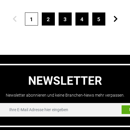
1
2
3
4
5
NEWSLETTER
Newsletter abonnieren und keine Branchen-News mehr verpassen.