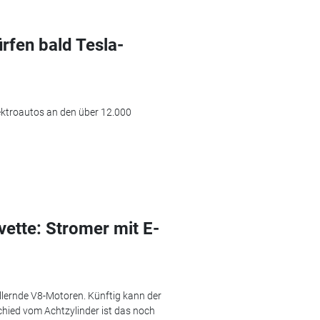
rfen bald Tesla-
ktroautos an den über 12.000
rvette: Stromer mit E-
ollernde V8-Motoren. Künftig kann der
chied vom Achtzylinder ist das noch