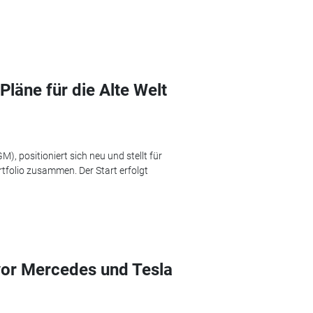
läne für die Alte Welt
, positioniert sich neu und stellt für
rtfolio zusammen. Der Start erfolgt
vor Mercedes und Tesla