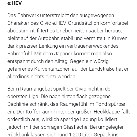
e:HEV
Das Fahrwerk unterstreicht den ausgewogenen
Charakter des Civic e:HEV. Grundsätzlich komfortabel
abgestimmt, filtert es Unebenheiten sauber heraus,
bleibt auf der Autobahn stabil und vermittelt in Kurven
dank präziser Lenkung ein vertrauenerweckendes
Fahrgefühl. Mit dem Japaner kommt man also
entspannt durch den Alltag. Gegen ein würzig
gefahrenes Kurventänzchen auf der Landstraße hat er
allerdings nichts einzuwenden.
Beim Raumangebot spielt der Civic nicht in der
obersten Liga. Die nach hinten flach gezogene
Dachlinie schränkt das Raumgefühl im Fond spürbar
ein. Der Kofferraum hinter der großen Heckklappe fällt
ordentlich aus, wirklich sperrige Ladung kollidiert
jedoch mit der schrägen Glasfläche. Bei umgelegter
Rückbank lassen sich rund 1.200 Liter Gepäck ins