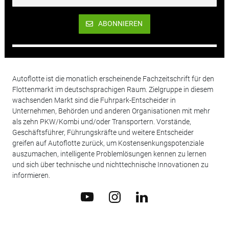
ABONNIEREN
Autoflotte ist die monatlich erscheinende Fachzeitschrift für den
Flottenmarkt im deutschsprachigen Raum. Zielgruppe in diesem
wachsenden Markt sind die Fuhrpark-Entscheider in
Unternehmen, Behörden und anderen Organisationen mit mehr
als zehn PKW/Kombi und/oder Transportern. Vorstände,
Geschäftsführer, Führungskräfte und weitere Entscheider
greifen auf Autoflotte zurück, um Kostensenkungspotenziale
auszumachen, intelligente Problemlösungen kennen zu lernen
und sich über technische und nichttechnische Innovationen zu
informieren.