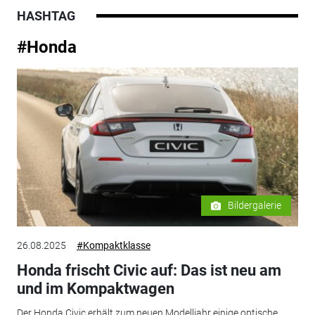
HASHTAG
#Honda
Bildergalerie
26.08.2025
#Kompaktklasse
Honda frischt Civic auf: Das ist neu am
und im Kompaktwagen
Der Honda Civic erhält zum neuen Modelljahr einige optische