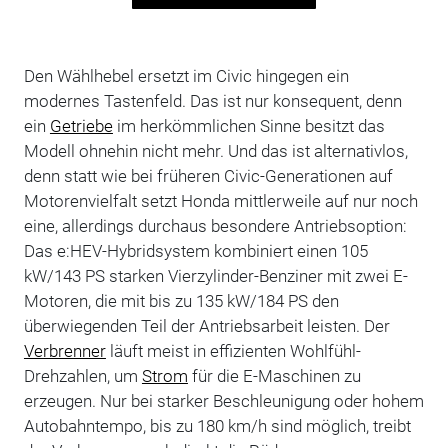
Den Wählhebel ersetzt im Civic hingegen ein
modernes Tastenfeld. Das ist nur konsequent, denn
ein
Getriebe
im herkömmlichen Sinne besitzt das
Modell ohnehin nicht mehr. Und das ist alternativlos,
denn statt wie bei früheren Civic-Generationen auf
Motorenvielfalt setzt Honda mittlerweile auf nur noch
eine, allerdings durchaus besondere Antriebsoption:
Das e:HEV-Hybridsystem kombiniert einen 105
kW/143 PS starken Vierzylinder-Benziner mit zwei E-
Motoren, die mit bis zu 135 kW/184 PS den
überwiegenden Teil der Antriebsarbeit leisten. Der
Verbrenner
läuft meist in effizienten Wohlfühl-
Drehzahlen, um
Strom
für die E-Maschinen zu
erzeugen. Nur bei starker Beschleunigung oder hohem
Autobahntempo, bis zu 180 km/h sind möglich, treibt