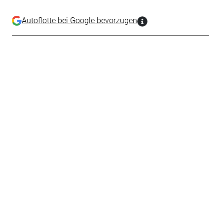
Autoflotte bei Google bevorzugen