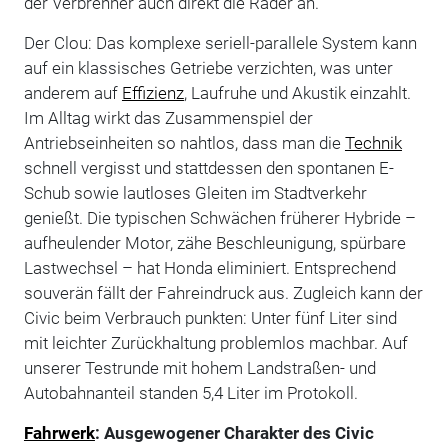
der Verbrenner auch direkt die Räder an.
Der Clou: Das komplexe seriell-parallele System kann
auf ein klassisches Getriebe verzichten, was unter
anderem auf
Effizienz
, Laufruhe und Akustik einzahlt.
Im Alltag wirkt das Zusammenspiel der
Antriebseinheiten so nahtlos, dass man die
Technik
schnell vergisst und stattdessen den spontanen E-
Schub sowie lautloses Gleiten im Stadtverkehr
genießt. Die typischen Schwächen früherer Hybride –
aufheulender Motor, zähe Beschleunigung, spürbare
Lastwechsel – hat Honda eliminiert. Entsprechend
souverän fällt der Fahreindruck aus. Zugleich kann der
Civic beim Verbrauch punkten: Unter fünf Liter sind
mit leichter Zurückhaltung problemlos machbar. Auf
unserer Testrunde mit hohem Landstraßen- und
Autobahnanteil standen 5,4 Liter im Protokoll.
Fahrwerk
: Ausgewogener Charakter des Civic