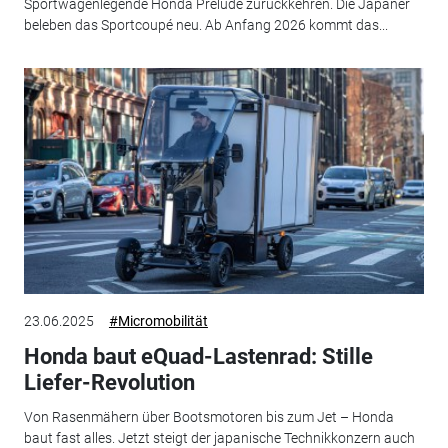
Sportwagenlegende Honda Prelude zurückkehren. Die Japaner
beleben das Sportcoupé neu. Ab Anfang 2026 kommt das...
23.06.2025
#Micromobilität
Honda baut eQuad-Lastenrad: Stille
Liefer-Revolution
Von Rasenmähern über Bootsmotoren bis zum Jet – Honda
baut fast alles. Jetzt steigt der japanische Technikkonzern auch