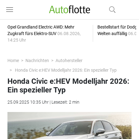
Opel Grandland Electric AWD: Mehr
Bestellstart für Dodg
Zugkraft fürs Elektro-SUV
06.08.2026,
Welten auffällig
06.08
14:25 Uhr
Home
Nachrichten
Autohersteller
Honda Civic e:HEV Modelljahr 2026: Ein spezieller Typ
Honda Civic e:HEV Modelljahr 2026:
Ein spezieller Typ
25.09.2025 10:35 Uhr | Lesezeit: 2 min