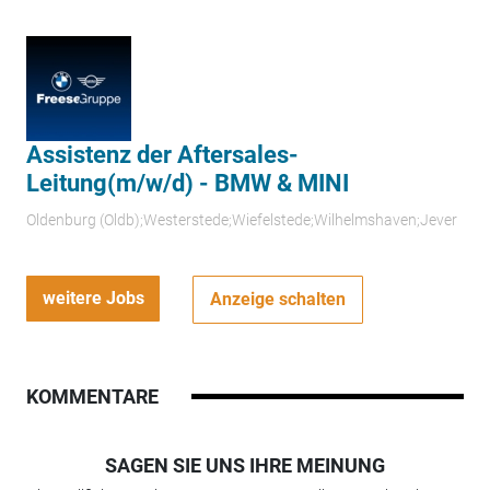
Assistenz der Aftersales-
Leitung(m/w/d) - BMW & MINI
Oldenburg (Oldb);Westerstede;Wiefelstede;Wilhelmshaven;Jever
weitere Jobs
Anzeige schalten
KOMMENTARE
SAGEN SIE UNS IHRE MEINUNG