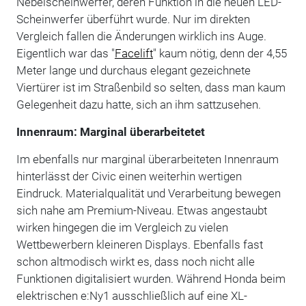
Nebelscheinwerfer, deren Funktion in die neuen LED-
Scheinwerfer überführt wurde. Nur im direkten
Vergleich fallen die Änderungen wirklich ins Auge.
Eigentlich war das "
Facelift
" kaum nötig, denn der 4,55
Meter lange und durchaus elegant gezeichnete
Viertürer ist im Straßenbild so selten, dass man kaum
Gelegenheit dazu hatte, sich an ihm sattzusehen.
Innenraum: Marginal überarbeitetet
Im ebenfalls nur marginal überarbeiteten Innenraum
hinterlässt der Civic einen weiterhin wertigen
Eindruck. Materialqualität und Verarbeitung bewegen
sich nahe am Premium-Niveau. Etwas angestaubt
wirken hingegen die im Vergleich zu vielen
Wettbewerbern kleineren Displays. Ebenfalls fast
schon altmodisch wirkt es, dass noch nicht alle
Funktionen digitalisiert wurden. Während Honda beim
elektrischen e:Ny1 ausschließlich auf eine XL-