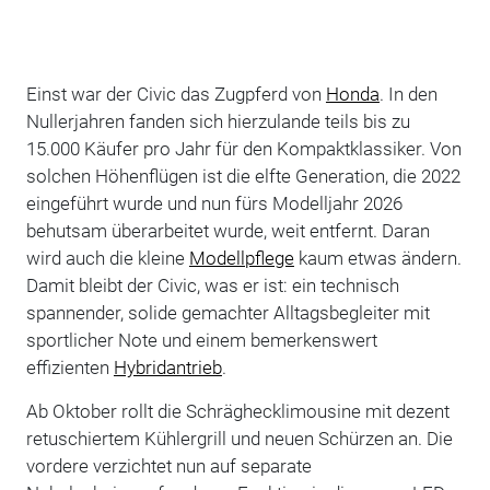
Einst war der Civic das Zugpferd von
Honda
. In den
Nullerjahren fanden sich hierzulande teils bis zu
15.000 Käufer pro Jahr für den Kompaktklassiker. Von
solchen Höhenflügen ist die elfte Generation, die 2022
eingeführt wurde und nun fürs Modelljahr 2026
behutsam überarbeitet wurde, weit entfernt. Daran
wird auch die kleine
Modellpflege
kaum etwas ändern.
Damit bleibt der Civic, was er ist: ein technisch
spannender, solide gemachter Alltagsbegleiter mit
sportlicher Note und einem bemerkenswert
effizienten
Hybridantrieb
.
Ab Oktober rollt die Schräghecklimousine mit dezent
retuschiertem Kühlergrill und neuen Schürzen an. Die
vordere verzichtet nun auf separate