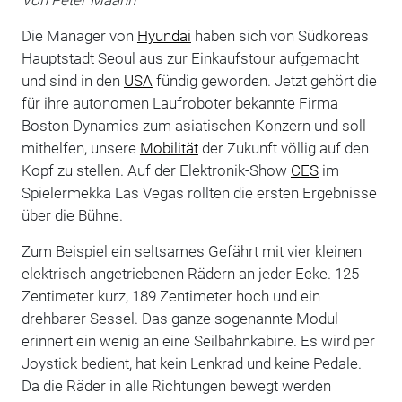
Die Manager von
Hyundai
haben sich von Südkoreas
Hauptstadt Seoul aus zur Einkaufstour aufgemacht
und sind in den
USA
fündig geworden. Jetzt gehört die
für ihre autonomen Laufroboter bekannte Firma
Boston Dynamics zum asiatischen Konzern und soll
mithelfen, unsere
Mobilität
der Zukunft völlig auf den
Kopf zu stellen. Auf der Elektronik-Show
CES
im
Spielermekka Las Vegas rollten die ersten Ergebnisse
über die Bühne.
Zum Beispiel ein seltsames Gefährt mit vier kleinen
elektrisch angetriebenen Rädern an jeder Ecke. 125
Zentimeter kurz, 189 Zentimeter hoch und ein
drehbarer Sessel. Das ganze sogenannte Modul
erinnert ein wenig an eine Seilbahnkabine. Es wird per
Joystick bedient, hat kein Lenkrad und keine Pedale.
Da die Räder in alle Richtungen bewegt werden