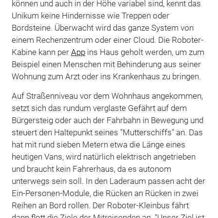
können und auch in der Höhe variabel sind, kennt das
Unikum keine Hindernisse wie Treppen oder
Bordsteine. Überwacht wird das ganze System von
einem Rechenzentrum oder einer Cloud. Die Roboter-
Kabine kann per
App
ins Haus geholt werden, um zum
Beispiel einen Menschen mit Behinderung aus seiner
Wohnung zum Arzt oder ins Krankenhaus zu bringen.
Auf Straßenniveau vor dem Wohnhaus angekommen,
setzt sich das rundum verglaste Gefährt auf dem
Bürgersteig oder auch der Fahrbahn in Bewegung und
steuert den Haltepunkt seines "Mutterschiffs" an. Das
hat mit rund sieben Metern etwa die Länge eines
heutigen Vans, wird natürlich elektrisch angetrieben
und braucht kein Fahrerhaus, da es autonom
unterwegs sein soll. In den Laderaum passen acht der
Ein-Personen-Module, die Rücken an Rücken in zwei
Reihen an Bord rollen. Der Roboter-Kleinbus fährt
dann flott die Ziele der Mitreisenden an. "Unser Ziel ist