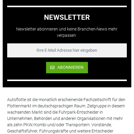
NEWSLETTER
Newsletter abonnieren und keine Branchen-News mehr
verpassen.
ABONNIEREN
Autoflotte ist die monatlich erscheinende Fachzeitschrift für den
Flottenmarkt im deutschsprachigen Raum. Zielgruppe in diesem
wachsenden Markt sind die Fuhrpark-Entscheider in
Unternehmen, Behörden und anderen Organisationen mit mehr
als zehn PKW/Kombi und/oder Transportern. Vorstände,
Geschäftsführer, Führungskräfte und weitere Entscheider