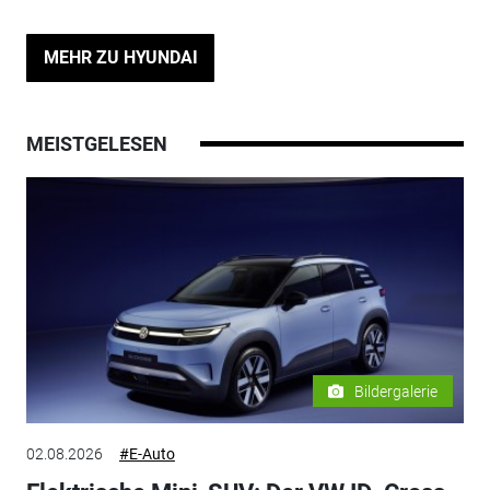
MEHR ZU HYUNDAI
MEISTGELESEN
Bildergalerie
02.08.2026
#E-Auto