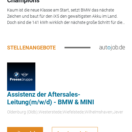
Champions
Kaum ist die neue Klasse am Start, setzt BMW das nächste
Zeichen und baut für den iX5 den gewaltigsten Akku im Land.
Doch sind die 141 kWh wirklich der nächste große Schritt für die...
STELLENANGEBOTE
Assistenz der Aftersales-
Leitung(m/w/d) - BMW & MINI
Oldenburg (Oldb);Westerstede;Wiefelstede;Wilhelmshaven;Jever