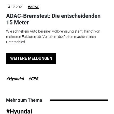
14.12.2021
#ADAC
ADAC-Bremstest: Die entscheidenden
15 Meter
Wie schnell ein Auto bei einer Vollbremsung steht, hängt von
mehreren Faktoren ab. Vor allem die Reifen machen einen
Unterschied.
WEITERE MELDUNGEN
#Hyundai
#CES
Mehr zum Thema
#Hyundai