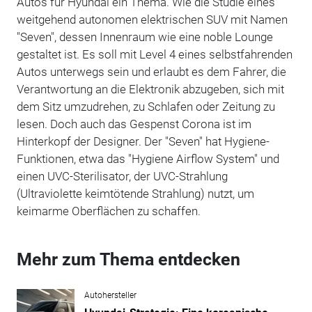
Autos für Hyundai ein Thema. Wie die Studie eines
weitgehend autonomen elektrischen SUV mit Namen
"Seven", dessen Innenraum wie eine noble Lounge
gestaltet ist. Es soll mit Level 4 eines selbstfahrenden
Autos unterwegs sein und erlaubt es dem Fahrer, die
Verantwortung an die Elektronik abzugeben, sich mit
dem Sitz umzudrehen, zu Schlafen oder Zeitung zu
lesen. Doch auch das Gespenst Corona ist im
Hinterkopf der Designer. Der "Seven" hat Hygiene-
Funktionen, etwa das "Hygiene Airflow System" und
einen UVC-Sterilisator, der UVC-Strahlung
(Ultraviolette keimtötende Strahlung) nutzt, um
keimarme Oberflächen zu schaffen.
Mehr zum Thema entdecken
Autohersteller