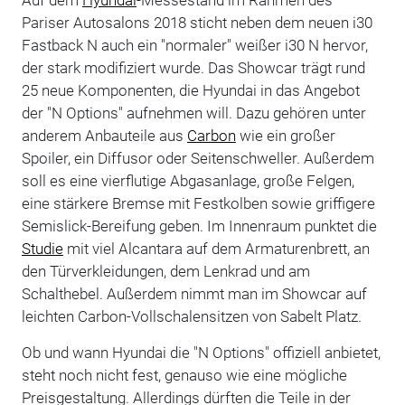
Pariser Autosalons 2018 sticht neben dem neuen i30
Fastback N auch ein "normaler" weißer i30 N hervor,
der stark modifiziert wurde. Das Showcar trägt rund
25 neue Komponenten, die Hyundai in das Angebot
der "N Options" aufnehmen will. Dazu gehören unter
anderem Anbauteile aus
Carbon
wie ein großer
Spoiler, ein Diffusor oder Seitenschweller. Außerdem
soll es eine vierflutige Abgasanlage, große Felgen,
eine stärkere Bremse mit Festkolben sowie griffigere
Semislick-Bereifung geben. Im Innenraum punktet die
Studie
mit viel Alcantara auf dem Armaturenbrett, an
den Türverkleidungen, dem Lenkrad und am
Schalthebel. Außerdem nimmt man im Showcar auf
leichten Carbon-Vollschalensitzen von Sabelt Platz.
Ob und wann Hyundai die "N Options" offiziell anbietet,
steht noch nicht fest, genauso wie eine mögliche
Preisgestaltung. Allerdings dürften die Teile in der