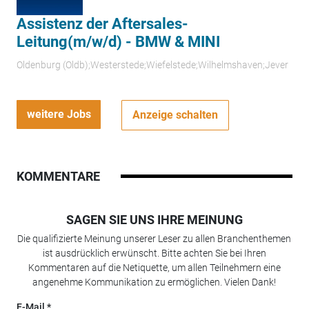
Assistenz der Aftersales-
Leitung(m/w/d) - BMW & MINI
Oldenburg (Oldb);Westerstede;Wiefelstede;Wilhelmshaven;Jever
weitere Jobs
Anzeige schalten
KOMMENTARE
SAGEN SIE UNS IHRE MEINUNG
Die qualifizierte Meinung unserer Leser zu allen Branchenthemen
ist ausdrücklich erwünscht. Bitte achten Sie bei Ihren
Kommentaren auf die Netiquette, um allen Teilnehmern eine
angenehme Kommunikation zu ermöglichen. Vielen Dank!
E-Mail