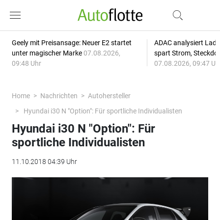
Geely mit Preisansage: Neuer E2 startet
ADAC analysiert Lade
unter magischer Marke
07.08.2026,
spart Strom, Steckdo
09:48 Uhr
07.08.2026, 09:47 Uh
Home
Nachrichten
Autohersteller
Hyundai i30 N "Option": Für sportliche Individualisten
Hyundai i30 N "Option": Für
sportliche Individualisten
11.10.2018 04:39 Uhr