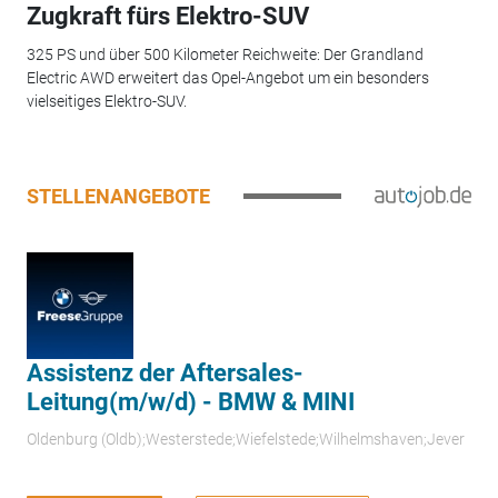
Zugkraft fürs Elektro-SUV
325 PS und über 500 Kilometer Reichweite: Der Grandland
Electric AWD erweitert das Opel-Angebot um ein besonders
vielseitiges Elektro-SUV.
STELLENANGEBOTE
Assistenz der Aftersales-
Leitung(m/w/d) - BMW & MINI
Oldenburg (Oldb);Westerstede;Wiefelstede;Wilhelmshaven;Jever