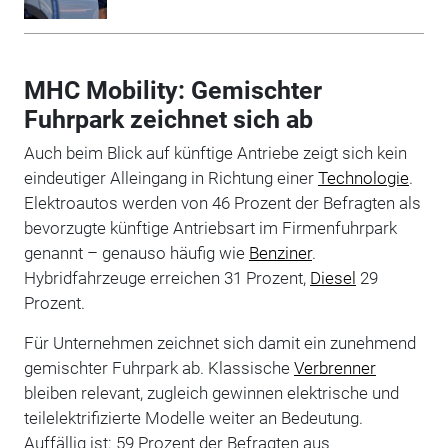
MHC Mobility: Gemischter
Fuhrpark zeichnet sich ab
Auch beim Blick auf künftige Antriebe zeigt sich kein
eindeutiger Alleingang in Richtung einer
Technologie
.
Elektroautos werden von 46 Prozent der Befragten als
bevorzugte künftige Antriebsart im Firmenfuhrpark
genannt – genauso häufig wie
Benziner
.
Hybridfahrzeuge erreichen 31 Prozent,
Diesel
29
Prozent.
Für Unternehmen zeichnet sich damit ein zunehmend
gemischter Fuhrpark ab. Klassische
Verbrenner
bleiben relevant, zugleich gewinnen elektrische und
teilelektrifizierte Modelle weiter an Bedeutung.
Auffällig ist: 59 Prozent der Befragten aus