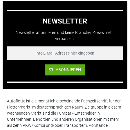
NEWSLETTER
Newsletter abonnieren und keine Branchen-News mehr
verpassen.
ABONNIEREN
Autoflotte ist die monatlich erscheinende Fachzeitschrift für den
Flottenmarkt im deutschsprachigen Raum. Zielgruppe in diesem
wachsenden Markt sind die Fuhrpark-Entscheider in
Unternehmen, Behörden und anderen Organisationen mit mehr
als zehn PKW/Kombi und/oder Transportern. Vorstände,