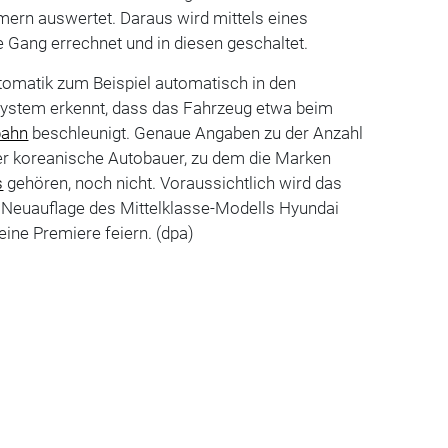
mern auswertet. Daraus wird mittels eines
 Gang errechnet und in diesen geschaltet.
tomatik zum Beispiel automatisch in den
ystem erkennt, dass das Fahrzeug etwa beim
bahn
beschleunigt. Genaue Angaben zu der Anzahl
r koreanische Autobauer, zu dem die Marken
s
gehören, noch nicht. Voraussichtlich wird das
r Neuauflage des Mittelklasse-Modells Hyundai
ine Premiere feiern. (dpa)