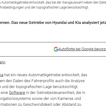
es Automatikgetriebe entwickelt, das bei der Gangauswahl neben den Dat
ehrsbedingungen und der topografischen Lage berücksichtigt.
rnen. Das neue Getriebe von Hyundai und Kia analysiert jetz
Autoflotte bei Google bevor
ahn
ia
hat ein neues Automatikgetriebe entwickelt, das
en den Daten des Fahrerprofils auch die Analyse
 und der topografischen Lage berücksichtigt.
k eine
Software
in der Getriebesteuereinheit, die in
avigationssystems sowie der von Kameras und
ormationen zu Geschwindigkeit oder Abstand zu