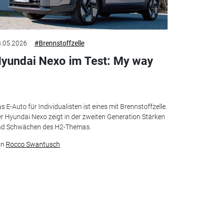
.05.2026
#Brennstoffzelle
yundai Nexo im Test: My way
s E-Auto für Individualisten ist eines mit Brennstoffzelle.
r Hyundai Nexo zeigt in der zweiten Generation Stärken
nd Schwächen des H2-Themas.
on
Rocco Swantusch