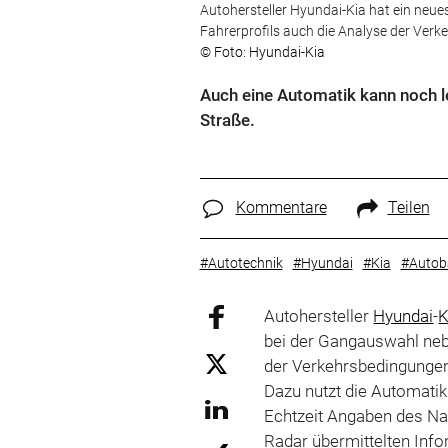
Autohersteller Hyundai-Kia hat ein neu
Fahrerprofils auch die Analyse der Verk
© Foto: Hyundai-Kia
Auch eine Automatik kann noch le
Straße.
Kommentare
Teilen
#Autotechnik
#Hyundai
#Kia
#Autob
Autohersteller
Hyundai
-
K
bei der Gangauswahl neb
der Verkehrsbedingungen
Dazu nutzt die Automati
Echtzeit Angaben des N
Radar übermittelten Inf