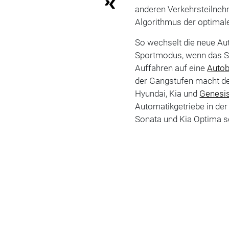
anderen Verkehrsteilneh
Algorithmus der optimale
So wechselt die neue Au
Sportmodus, wenn das S
Auffahren auf eine
Auto
der Gangstufen macht de
Hyundai, Kia und
Genesi
Automatikgetriebe in de
Sonata und Kia Optima se