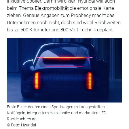
inklusive Spoiler. Damit wird klar: Hyundai will auch
beim Thema
Elektromobilität
die emotionale Karte
ziehen. Genaue Angaben zum Prophecy macht das
Unternehmen noch nicht, doch sind wohl Reichweiten
bis zu 500 Kilometer und 800-Volt-Technik geplant.
Erste Bilder deuten einen Sportwagen mit ausgestellten
Kotflügeln, integriertem Heckspoiler und markanten LED-
Rückleuchten an.
© Foto: Hyundai