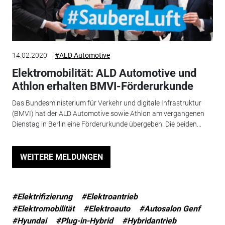
14.02.2020
#ALD Automotive
Elektromobilität: ALD Automotive und
Athlon erhalten BMVI-Förderurkunde
Das Bundesministerium für Verkehr und digitale Infrastruktur
(BMVI) hat der ALD Automotive sowie Athlon am vergangenen
Dienstag in Berlin eine Förderurkunde übergeben. Die beiden...
WEITERE MELDUNGEN
#Elektrifizierung
#Elektroantrieb
#Elektromobilität
#Elektroauto
#Autosalon Genf
#Hyundai
#Plug-in-Hybrid
#Hybridantrieb