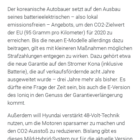
Der koreanische Autobauer setzt auf den Ausbau
seines batterieelektrischen – also lokal
emissionsfreien – Angebots, um den CO2-Zielwert
der EU (95 Gramm pro Kilometer) für 2020 zu
erreichen. Bis die neuen E-Modelle allerdings dazu
beitragen, gilt es mit kleineren Maßnahmen möglichen
Strafzahlungen entgegen zu wirken. Dazu gehört etwa
die neue Garantie auf den Stromer Kona (inklusive
Batterie), die auf verkaufsfördernde acht Jahre
ausgeweitet wurde – drei Jahre mehr als bisher. Es
dürfte eine Frage der Zeit sein, bis auch die E-Version
des Ioniq in den Genuss der Garantieverlängerung
kommt.
Außerdem will Hyundai verstärkt 48-Volt-Technik
nutzen, um die Motoren sparsamer zu machen und
den CO2-Ausstoß zu reduzieren. Bislang gibt es
dieses Mild-Hybrid-System nur für die aktuelle Version