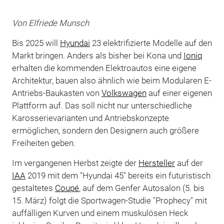
Von Elfriede Munsch
Bis 2025 will
Hyundai
23 elektrifizierte Modelle auf den
Markt bringen. Anders als bisher bei Kona und
Ioniq
erhalten die kommenden Elektroautos eine eigene
Architektur, bauen also ähnlich wie beim Modularen E-
Antriebs-Baukasten von
Volkswagen
auf einer eigenen
Plattform auf. Das soll nicht nur unterschiedliche
Karosserievarianten und Antriebskonzepte
ermöglichen, sondern den Designern auch größere
Freiheiten geben.
Im vergangenen Herbst zeigte der
Hersteller
auf der
IAA
2019 mit dem "Hyundai 45" bereits ein futuristisch
gestaltetes
Coupé
, auf dem Genfer Autosalon (5. bis
15. März) folgt die Sportwagen-Studie "Prophecy" mit
auffälligen Kurven und einem muskulösen Heck