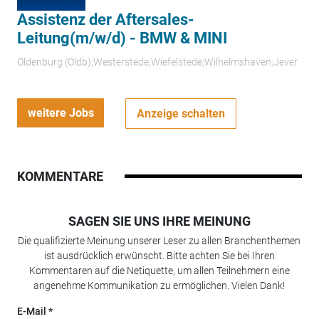
Assistenz der Aftersales-
Leitung(m/w/d) - BMW & MINI
Oldenburg (Oldb);Westerstede;Wiefelstede;Wilhelmshaven;Jever
weitere Jobs
Anzeige schalten
KOMMENTARE
SAGEN SIE UNS IHRE MEINUNG
Die qualifizierte Meinung unserer Leser zu allen Branchenthemen
ist ausdrücklich erwünscht. Bitte achten Sie bei Ihren
Kommentaren auf die Netiquette, um allen Teilnehmern eine
angenehme Kommunikation zu ermöglichen. Vielen Dank!
E-Mail