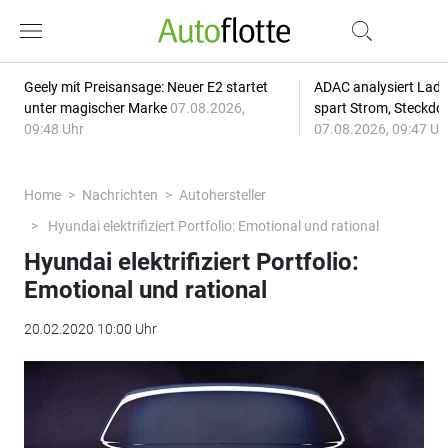
Geely mit Preisansage: Neuer E2 startet
ADAC analysiert Lade
unter magischer Marke
07.08.2026,
spart Strom, Steckdo
09:48 Uhr
07.08.2026, 09:47 Uh
Home
Nachrichten
Autohersteller
Hyundai elektrifiziert Portfolio: Emotional und rational
Hyundai elektrifiziert Portfolio:
Emotional und rational
20.02.2020 10:00 Uhr