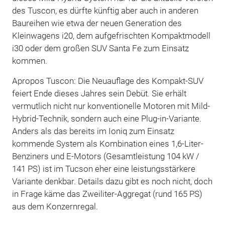
des Tuscon, es dürfte künftig aber auch in anderen
Baureihen wie etwa der neuen Generation des
Kleinwagens i20, dem aufgefrischten Kompaktmodell
i30 oder dem großen SUV Santa Fe zum Einsatz
kommen.
Apropos Tuscon: Die Neuauflage des Kompakt-SUV
feiert Ende dieses Jahres sein Debüt. Sie erhält
vermutlich nicht nur konventionelle Motoren mit Mild-
Hybrid-Technik, sondern auch eine Plug-in-Variante.
Anders als das bereits im Ioniq zum Einsatz
kommende System als Kombination eines 1,6-Liter-
Benziners und E-Motors (Gesamtleistung 104 kW /
141 PS) ist im Tucson eher eine leistungsstärkere
Variante denkbar. Details dazu gibt es noch nicht, doch
in Frage käme das Zweiliter-Aggregat (rund 165 PS)
aus dem Konzernregal.