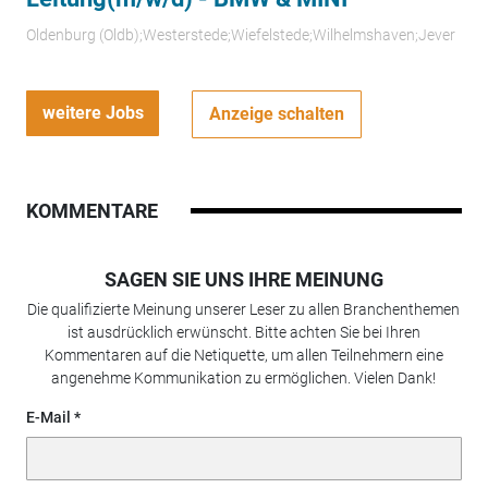
Oldenburg (Oldb);Westerstede;Wiefelstede;Wilhelmshaven;Jever
weitere Jobs
Anzeige schalten
KOMMENTARE
SAGEN SIE UNS IHRE MEINUNG
Die qualifizierte Meinung unserer Leser zu allen Branchenthemen
ist ausdrücklich erwünscht. Bitte achten Sie bei Ihren
Kommentaren auf die Netiquette, um allen Teilnehmern eine
angenehme Kommunikation zu ermöglichen. Vielen Dank!
E-Mail