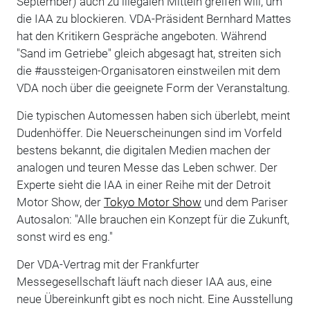
September) auch zu illegalen Mitteln greifen will, um
die IAA zu blockieren. VDA-Präsident Bernhard Mattes
hat den Kritikern Gespräche angeboten. Während
"Sand im Getriebe" gleich abgesagt hat, streiten sich
die #aussteigen-Organisatoren einstweilen mit dem
VDA noch über die geeignete Form der Veranstaltung.
Die typischen Automessen haben sich überlebt, meint
Dudenhöffer. Die Neuerscheinungen sind im Vorfeld
bestens bekannt, die digitalen Medien machen der
analogen und teuren Messe das Leben schwer. Der
Experte sieht die IAA in einer Reihe mit der Detroit
Motor Show, der
Tokyo Motor Show
und dem Pariser
Autosalon: "Alle brauchen ein Konzept für die Zukunft,
sonst wird es eng."
Der VDA-Vertrag mit der Frankfurter
Messegesellschaft läuft nach dieser IAA aus, eine
neue Übereinkunft gibt es noch nicht. Eine Ausstellung