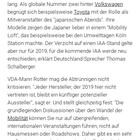
lang. Als globale Nummer zwei hinter
Volkswagen
begnügt sich beispielsweise
Toyota
mit der Rolle als
Mitveranstalter des "japanischen Abends". Ihre
Modelle zeigen die Japaner lieber in einem "Mobility
Loft", das beispielsweise bei den Umwelttagen Köln
Station machte. Der Verzicht auf einen IAA-Stand gelte
aber nur für 2019, für die kommende IAA werde neu
entschieden, erklärt Deutschland-Sprecher Thomas
Schalberger.
VDA-Mann Rotter mag die Abtrünnigen nicht
kritisieren. "Jeder Hersteller, der 2019 hier nicht
vertreten ist, bleibt ein künftiger potenzieller
Aussteller", sagt er. Und stellt gleichzeitig fest: "Die
grundlegenden Diskussionen über den Wandel der
Mobilität
können Sie nur auf übergreifenden,
internationalen Veranstaltungen führen, nicht auf
Hausmessen oder Roadshows. Daher gibt es ein sehr