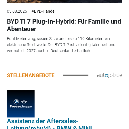
05.08.2026
#BYD-Handel
BYD Ti 7 Plug-in-Hybrid: Für Familie und
Abenteuer
Fünf Meter lang, sieben Sitze und bis zu 119 Kilometer rein
elektrische Reichweite: Der BYD Ti 7 ist vielseitig talentiert und
vermutlich 2027 auch in Deutschland erhältlich.
STELLENANGEBOTE
Assistenz der Aftersales-
Leitung(m/w/d) - BMW & MINI