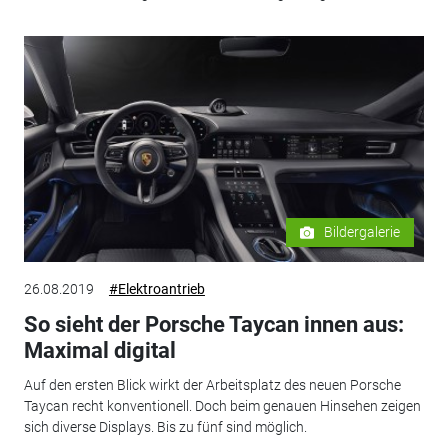
Bildergalerie
26.08.2019
#Elektroantrieb
So sieht der Porsche Taycan innen aus:
Maximal digital
Auf den ersten Blick wirkt der Arbeitsplatz des neuen Porsche
Taycan recht konventionell. Doch beim genauen Hinsehen zeigen
sich diverse Displays. Bis zu fünf sind möglich.