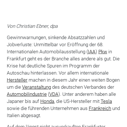
Von Christian Ebner, dpa
Gewinnwarnungen, sinkende Absatzzahlen und
Jobverluste: Unmittelbar vor Eröffnung der 68.
Internationalen Automobilausstellung (
IAA
)
Pkw
in
Frankfurt geht es der Branche alles andere als gut. Die
Krise hat deutliche Spuren im Programm der
Autoschau hinterlassen. Vor allem internationale
Hersteller
machen in diesem Jahr einen weiten Bogen
um die
Veranstaltung
des deutschen Verbandes der
Automobilindustrie
(
VDA
). Unter anderem haben alle
Japaner bis auf
Honda
, die US-Hersteller mit
Tesla
sowie die führenden Unternehmen aus
Frankreich
und
Italien abgesagt.
Auf dem längst nicht ausverkauften Frankfurter