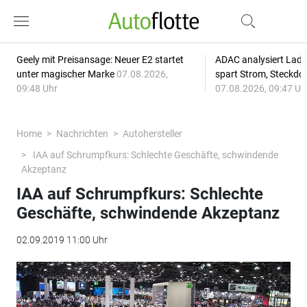
Geely mit Preisansage: Neuer E2 startet
ADAC analysiert Lade
unter magischer Marke
07.08.2026,
spart Strom, Steckdo
09:48 Uhr
07.08.2026, 09:47 Uh
Home
Nachrichten
Autohersteller
IAA auf Schrumpfkurs: Schlechte Geschäfte, schwindende
Akzeptanz
IAA auf Schrumpfkurs: Schlechte
Geschäfte, schwindende Akzeptanz
02.09.2019 11:00 Uhr