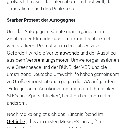
großes Interesse der internationalen Fachwelt, der
Journalisten und des Publikums."
Starker Protest der Autogegner
Und der Autogegner, könnte man ergänzen. Im
Zeichen der Klimadiskussion formiert sich aktuell
weit stärkerer Protest als in den Jahren zuvor.
Gefordert wird die
Verkehrswende
und der Ausstieg
aus dem
Verbrennungsmotor
. Umweltorganisationen
wie Greenpeace und der BUND, der VCD und die
umstrittene Deutsche Umwelthilfe haben gemeinsam
zu Großdemonstrationen gegen die IAA aufgerufen.
"Betrügerische Autokonzerne feiern dort ihre dicken
SUVs und Spritschlucker", heißt es bei ihnen unter
anderem.
Noch radikaler gibt sich das Bündnis "Sand im
Getriebe
", das am ersten Messe-Sonntag (15.