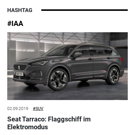
HASHTAG
#IAA
02.09.2019
#SUV
Seat Tarraco: Flaggschiff im
Elektromodus