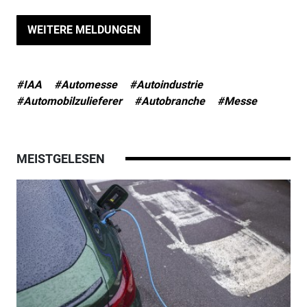
WEITERE MELDUNGEN
#IAA
#Automesse
#Autoindustrie
#Automobilzulieferer
#Autobranche
#Messe
MEISTGELESEN