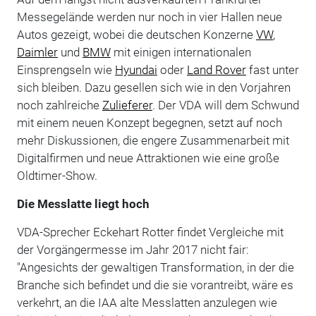
Messegelände werden nur noch in vier Hallen neue
Autos gezeigt, wobei die deutschen Konzerne
VW
,
Daimler
und
BMW
mit einigen internationalen
Einsprengseln wie
Hyundai
oder
Land Rover
fast unter
sich bleiben. Dazu gesellen sich wie in den Vorjahren
noch zahlreiche
Zulieferer
. Der VDA will dem Schwund
mit einem neuen Konzept begegnen, setzt auf noch
mehr Diskussionen, die engere Zusammenarbeit mit
Digitalfirmen und neue Attraktionen wie eine große
Oldtimer-Show.
Die Messlatte liegt hoch
VDA-Sprecher Eckehart Rotter findet Vergleiche mit
der Vorgängermesse im Jahr 2017 nicht fair:
"Angesichts der gewaltigen Transformation, in der die
Branche sich befindet und die sie vorantreibt, wäre es
verkehrt, an die IAA alte Messlatten anzulegen wie