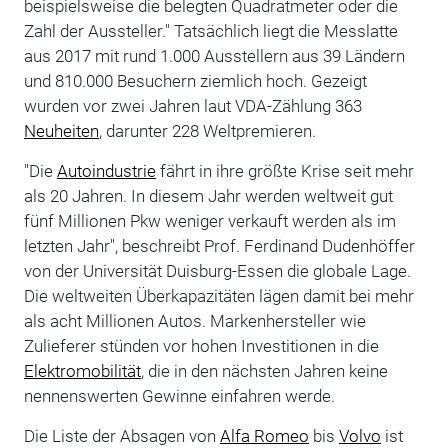
beispielsweise die belegten Quadratmeter oder die
Zahl der Aussteller." Tatsächlich liegt die Messlatte
aus 2017 mit rund 1.000 Ausstellern aus 39 Ländern
und 810.000 Besuchern ziemlich hoch. Gezeigt
wurden vor zwei Jahren laut VDA-Zählung 363
Neuheiten
, darunter 228 Weltpremieren.
"Die
Autoindustrie
fährt in ihre größte Krise seit mehr
als 20 Jahren. In diesem Jahr werden weltweit gut
fünf Millionen Pkw weniger verkauft werden als im
letzten Jahr", beschreibt Prof. Ferdinand Dudenhöffer
von der Universität Duisburg-Essen die globale Lage.
Die weltweiten Überkapazitäten lägen damit bei mehr
als acht Millionen Autos. Markenhersteller wie
Zulieferer stünden vor hohen Investitionen in die
Elektromobilität
, die in den nächsten Jahren keine
nennenswerten Gewinne einfahren werde.
Die Liste der Absagen von
Alfa Romeo
bis
Volvo
ist