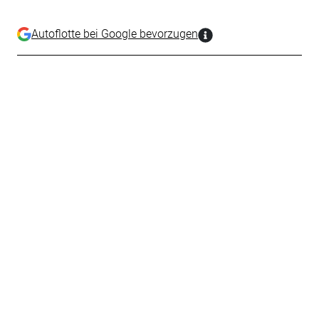
Autoflotte bei Google bevorzugen