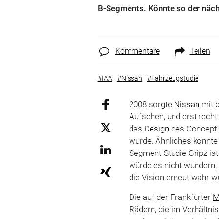
B-Segments. Könnte so der näch
Kommentare
Teilen
#IAA
#Nissan
#Fahrzeugstudie
2008 sorgte
Nissan
mit d
Aufsehen, und erst recht
das
Design
des Concept 
wurde. Ähnliches könnte 
Segment-Studie Gripz ist
würde es nicht wundern, 
die Vision erneut wahr w
Die auf der Frankfurter
M
Rädern, die im Verhältn