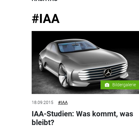
#IAA
Bildergalerie
18.09.2015
#IAA
IAA-Studien: Was kommt, was
bleibt?