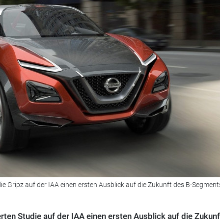
ie Gripz auf der IAA einen ersten Ausblick auf die Zukunft des B-Segment
rten Studie auf der IAA einen ersten Ausblick auf die Zukun