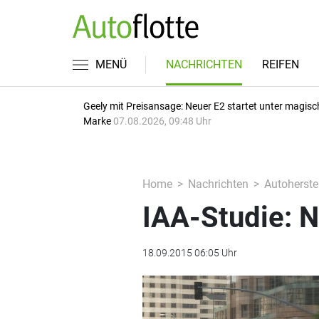
MENÜ
NACHRICHTEN
REIFEN
Geely mit Preisansage: Neuer E2 startet unter magisc
Marke
07.08.2026, 09:48 Uhr
Home
Nachrichten
Autoherstel
IAA-Studie: N
18.09.2015 06:05 Uhr