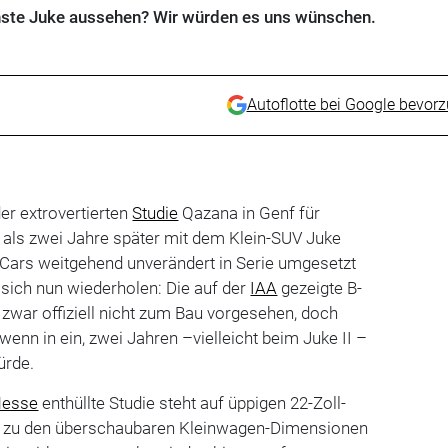
ste Juke aussehen? Wir würden es uns wünschen.
Autoflotte bei Google bevor
er extrovertierten
Studie
Qazana in Genf für
, als zwei Jahre später mit dem Klein-SUV Juke
Cars weitgehend unverändert in Serie umgesetzt
sich nun wiederholen: Die auf der
IAA
gezeigte B-
 zwar offiziell nicht zum Bau vorgesehen, doch
wenn in ein, zwei Jahren –vielleicht beim Juke II –
ürde.
esse
enthüllte Studie steht auf üppigen 22-Zoll-
is zu den überschaubaren Kleinwagen-Dimensionen