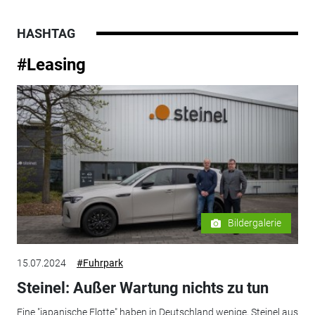
HASHTAG
#Leasing
Bildergalerie
15.07.2024
#Fuhrpark
Steinel: Außer Wartung nichts zu tun
Eine "japanische Flotte" haben in Deutschland wenige, Steinel aus