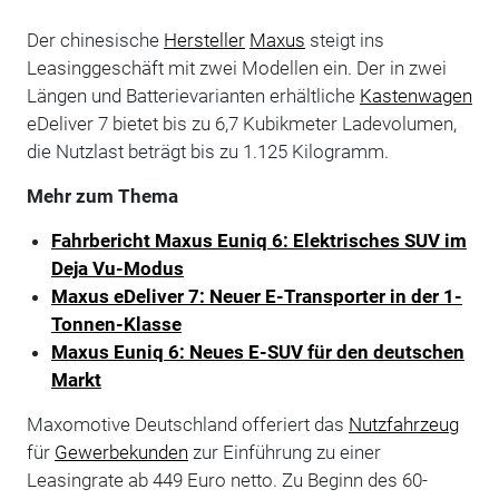
Der chinesische
Hersteller
Maxus
steigt ins
Leasinggeschäft mit zwei Modellen ein. Der in zwei
Längen und Batterievarianten erhältliche
Kastenwagen
eDeliver 7 bietet bis zu 6,7 Kubikmeter Ladevolumen,
die Nutzlast beträgt bis zu 1.125 Kilogramm.
Mehr zum Thema
Fahrbericht Maxus Euniq 6: Elektrisches SUV im
Deja Vu-Modus
Maxus eDeliver 7: Neuer E-Transporter in der 1-
Tonnen-Klasse
Maxus Euniq 6: Neues E-SUV für den deutschen
Markt
Maxomotive Deutschland offeriert das
Nutzfahrzeug
für
Gewerbekunden
zur Einführung zu einer
Leasingrate ab 449 Euro netto. Zu Beginn des 60-