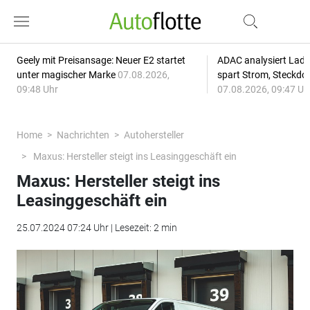
Geely mit Preisansage: Neuer E2 startet
ADAC analysiert Lade
unter magischer Marke
07.08.2026,
spart Strom, Steckdo
09:48 Uhr
07.08.2026, 09:47 Uh
Home
Nachrichten
Autohersteller
Maxus: Hersteller steigt ins Leasinggeschäft ein
Maxus: Hersteller steigt ins
Leasinggeschäft ein
25.07.2024 07:24 Uhr | Lesezeit: 2 min