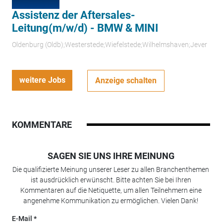
Assistenz der Aftersales-
Leitung(m/w/d) - BMW & MINI
Oldenburg (Oldb);Westerstede;Wiefelstede;Wilhelmshaven;Jever
weitere Jobs
Anzeige schalten
KOMMENTARE
SAGEN SIE UNS IHRE MEINUNG
Die qualifizierte Meinung unserer Leser zu allen Branchenthemen
ist ausdrücklich erwünscht. Bitte achten Sie bei Ihren
Kommentaren auf die Netiquette, um allen Teilnehmern eine
angenehme Kommunikation zu ermöglichen. Vielen Dank!
E-Mail