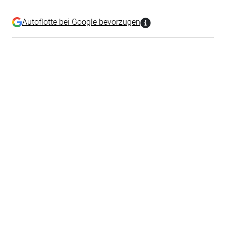
Autoflotte bei Google bevorzugen