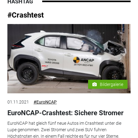
HASHTAG
#Crashtest
Bildergalerie
01.11.2021
#EuroNCAP
EuroNCAP-Crashtest: Sichere Stromer
EuroNCAP hat gleich fünf neue Autos im Crashtest unter die
Lupe genommen. Zwei Stromer und zwei SUV fuhren
Höchstnoten ein. In einem Fall reichte es für nur vier Sterne.