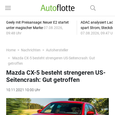
Geely mit Preisansage: Neuer E2 startet
ADAC analysiert Lade
unter magischer Marke
07.08.2026,
spart Strom, Steckdo
09:48 Uhr
07.08.2026, 09:47 Uh
Home
Nachrichten
Autohersteller
Mazda CX-5 besteht strengeren US-Seitencrash: Gut
getroffen
Mazda CX-5 besteht strengeren US-
Seitencrash: Gut getroffen
10.11.2021 10:00 Uhr