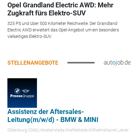
Opel Grandland Electric AWD: Mehr
Zugkraft fürs Elektro-SUV
325 PS und über 500 Kilometer Reichweite: Der Grandland
Electric AWD erweitert das Opel-Angebot um ein besonders
vielseitiges Elektro-SUV.
STELLENANGEBOTE
Assistenz der Aftersales-
Leitung(m/w/d) - BMW & MINI
Oldenburg (Oldb);Westerstede;Wiefelstede;Wilhelmshaven;Jever