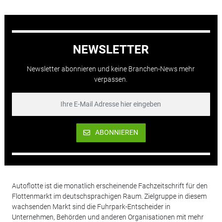
NEWSLETTER
Newsletter abonnieren und keine Branchen-News mehr
verpassen.
ABONNIEREN
Autoflotte ist die monatlich erscheinende Fachzeitschrift für den
Flottenmarkt im deutschsprachigen Raum. Zielgruppe in diesem
wachsenden Markt sind die Fuhrpark-Entscheider in
Unternehmen, Behörden und anderen Organisationen mit mehr