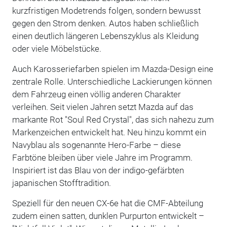
kurzfristigen Modetrends folgen, sondern bewusst
gegen den Strom denken. Autos haben schließlich
einen deutlich längeren Lebenszyklus als Kleidung
oder viele Möbelstücke.
Auch Karosseriefarben spielen im Mazda-Design eine
zentrale Rolle. Unterschiedliche Lackierungen können
dem Fahrzeug einen völlig anderen Charakter
verleihen. Seit vielen Jahren setzt Mazda auf das
markante Rot "Soul Red Crystal", das sich nahezu zum
Markenzeichen entwickelt hat. Neu hinzu kommt ein
Navyblau als sogenannte Hero-Farbe – diese
Farbtöne bleiben über viele Jahre im Programm.
Inspiriert ist das Blau von der indigo-gefärbten
japanischen Stofftradition.
Speziell für den neuen CX-6e hat die CMF-Abteilung
zudem einen satten, dunklen Purpurton entwickelt –