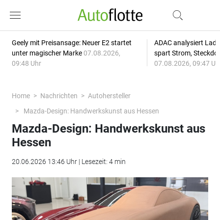
Geely mit Preisansage: Neuer E2 startet
ADAC analysiert Lade
unter magischer Marke
07.08.2026,
spart Strom, Steckdo
09:48 Uhr
07.08.2026, 09:47 Uh
Home
Nachrichten
Autohersteller
Mazda-Design: Handwerkskunst aus Hessen
Mazda-Design: Handwerkskunst aus
Hessen
20.06.2026 13:46 Uhr | Lesezeit: 4 min