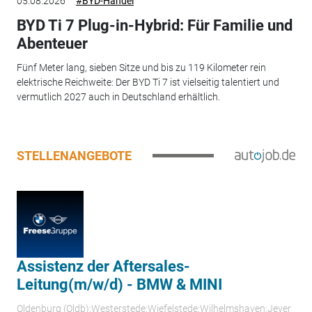
05.08.2026
#BYD-Handel
BYD Ti 7 Plug-in-Hybrid: Für Familie und
Abenteuer
Fünf Meter lang, sieben Sitze und bis zu 119 Kilometer rein
elektrische Reichweite: Der BYD Ti 7 ist vielseitig talentiert und
vermutlich 2027 auch in Deutschland erhältlich.
STELLENANGEBOTE
Assistenz der Aftersales-
Leitung(m/w/d) - BMW & MINI
Oldenburg (Oldb);Westerstede;Wiefelstede;Wilhelmshaven;Jever