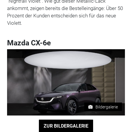
"Nightfall Violet". Wie gut dieser Metallic-Lack
ankommt, zeigen bereits die Bestelleingänge: Über 50
Prozent der Kunden entscheiden sich für das neue
Violett.
Mazda CX-6e
Bildergalerie
ZUR BILDERGALERIE