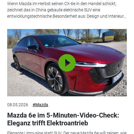
Wenn Mazda im Herbst seinen CX-6e in den Handel schickt,
zeichnet das in China gebaute elektrische SUV eine
entwicklungstechnische Besonderheit aus: Design und Interieur...
08.05.2026
#Mazda
Mazda 6e im 5-Minuten-Video-Check:
Eleganz trifft Elektroantrieb
Elegante Limousine statt SUV: Der neue Mazda 6e will zeigen, wie