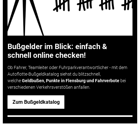
Bußgelder im Blick: einfach &
schnell online checken!
Ob Fahrer, Teamleiter oder Fuhrparkverantwortlicher - mit dem
Autoflotte-Bußgeldkatalog siehst du blitzschnell,
welche
Geldbußen, Punkte in Flensburg und Fahrverbote
bei
verschiedenen Verkehrsverstößen anfallen.
Zum Bußgeldkatalog