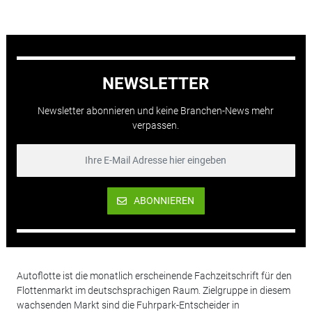
NEWSLETTER
Newsletter abonnieren und keine Branchen-News mehr
verpassen.
ABONNIEREN
Autoflotte ist die monatlich erscheinende Fachzeitschrift für den
Flottenmarkt im deutschsprachigen Raum. Zielgruppe in diesem
wachsenden Markt sind die Fuhrpark-Entscheider in