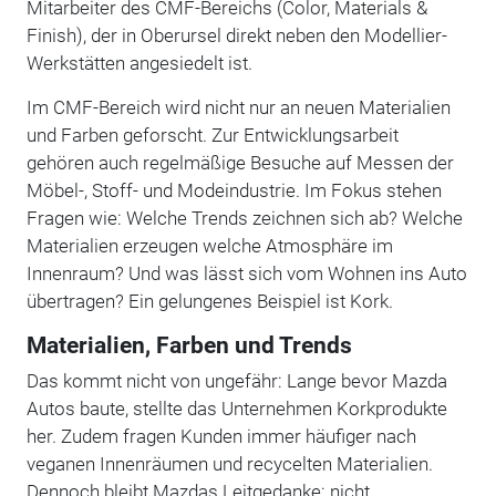
Mitarbeiter des CMF-Bereichs (Color, Materials &
Finish), der in Oberursel direkt neben den Modellier-
Werkstätten angesiedelt ist.
Im CMF-Bereich wird nicht nur an neuen Materialien
und Farben geforscht. Zur Entwicklungsarbeit
gehören auch regelmäßige Besuche auf Messen der
Möbel-, Stoff- und Modeindustrie. Im Fokus stehen
Fragen wie: Welche Trends zeichnen sich ab? Welche
Materialien erzeugen welche Atmosphäre im
Innenraum? Und was lässt sich vom Wohnen ins Auto
übertragen? Ein gelungenes Beispiel ist Kork.
Materialien, Farben und Trends
Das kommt nicht von ungefähr: Lange bevor Mazda
Autos baute, stellte das Unternehmen Korkprodukte
her. Zudem fragen Kunden immer häufiger nach
veganen Innenräumen und recycelten Materialien.
Dennoch bleibt Mazdas Leitgedanke: nicht