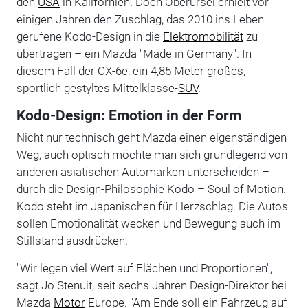
den
USA
in Kalifornien. Doch Oberursel erhielt vor
einigen Jahren den Zuschlag, das 2010 ins Leben
gerufene Kodo-Design in die
Elektromobilität
zu
übertragen – ein Mazda "Made in Germany". In
diesem Fall der CX-6e, ein 4,85 Meter großes,
sportlich gestyltes Mittelklasse-
SUV
.
Kodo-Design: Emotion in der Form
Nicht nur technisch geht Mazda einen eigenständigen
Weg, auch optisch möchte man sich grundlegend von
anderen asiatischen Automarken unterscheiden –
durch die Design-Philosophie Kodo – Soul of Motion.
Kodo steht im Japanischen für Herzschlag. Die Autos
sollen Emotionalität wecken und Bewegung auch im
Stillstand ausdrücken.
"Wir legen viel Wert auf Flächen und Proportionen",
sagt Jo Stenuit, seit sechs Jahren Design-Direktor bei
Mazda
Motor
Europe. "Am Ende soll ein Fahrzeug auf