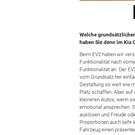
Welche grundsätzlichen
haben Sie denn im Kia 
Beim EV2 haben wir vers
Funktionalität nach vor
Funktionalität an. Der EV
vom Grundsatz her einfac
Gestaltung so weit wie m
Platz schaffen. Aber auf
kleineren Autos, wenn si
emotional ansprechen. 
auslösen und Freude od
Proportionen auch sehr 
Fahrzeug einen präsent