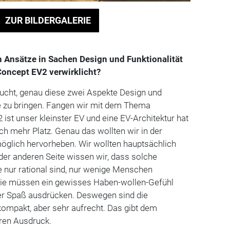
ZUR BILDERGALERIE
 Ansätze in Sachen Design und Funktionalität
Concept EV2 verwirklicht?
ucht, genau diese zwei Aspekte Design und
ne zu bringen. Fangen wir mit dem Thema
2 ist unser kleinster EV und eine EV-Architektur hat
h mehr Platz. Genau das wollten wir in der
öglich hervorheben. Wir wollten hauptsächlich
 der anderen Seite wissen wir, dass solche
e nur rational sind, nur wenige Menschen
Sie müssen ein gewisses Haben-wollen-Gefühl
er Spaß ausdrücken. Deswegen sind die
kompakt, aber sehr aufrecht. Das gibt dem
eren Ausdruck.