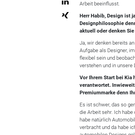
Arbeit beeinflusst.
Herr Habib, Design ist j
Designphilosophie denn
aktuell oder denken Si
Ja, wir denken bereits an
Aufgabe als Designer, 
flexibel sein und beobac
verstehen und in unsere 
Vor Ihrem Start bei Ki
verantwortet. Inwieweit
Premiummarke denn Ihre
Es ist schwer, das so ge
die Arbeit sehr. Ich hab
habe natürlich Automobil
verbracht und da habe ic
automobilen Designs gel