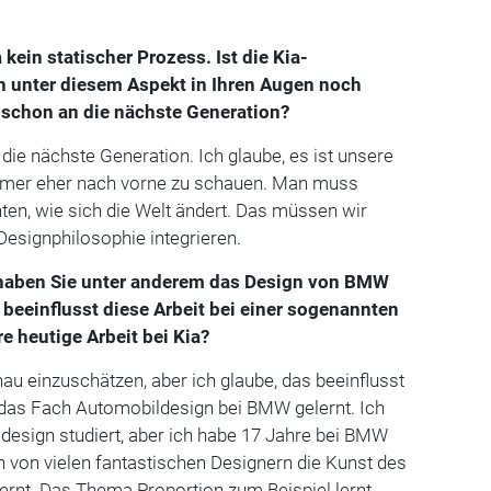
a kein statischer Prozess. Ist die Kia-
 unter diesem Aspekt in Ihren Augen noch
e schon an die nächste Generation?
 die nächste Generation. Ich glaube, es ist unsere
immer eher nach vorne zu schauen. Man muss
hten, wie sich die Welt ändert. Das müssen wir
Designphilosophie integrieren.
a haben Sie unter anderem das Design von BMW
 beeinflusst diese Arbeit bei einer sogenannten
 heutige Arbeit bei Kia?
nau einzuschätzen, aber ich glaube, das beeinflusst
e das Fach Automobildesign bei BMW gelernt. Ich
design studiert, aber ich habe 17 Jahre bei BMW
h von vielen fantastischen Designern die Kunst des
ernt. Das Thema Proportion zum Beispiel lernt