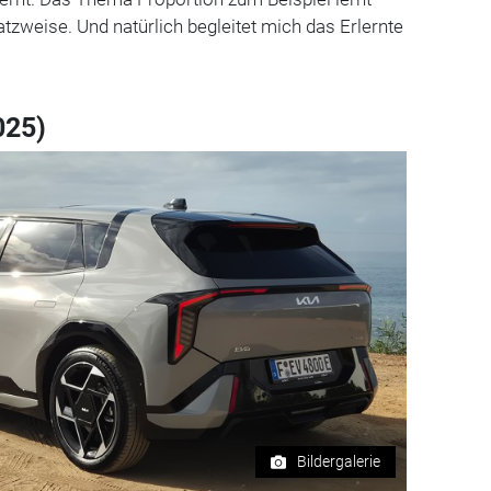
zweise. Und natürlich begleitet mich das Erlernte
025)
Bildergalerie