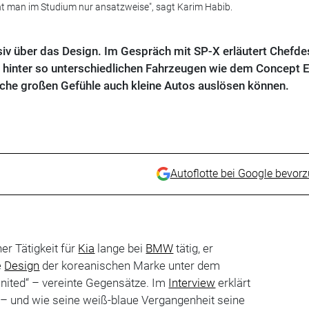
nt man im Studium nur ansatzweise", sagt Karim Habib.
siv über das Design. Im Gespräch mit SP-X erläutert Chefde
 hinter so unterschiedlichen Fahrzeugen wie dem Concept 
che großen Gefühle auch kleine Autos auslösen können.
Autoflotte bei Google bevor
er Tätigkeit für
Kia
lange bei
BMW
tätig, er
e
Design
der koreanischen Marke unter dem
nited“ – vereinte Gegensätze. Im
Interview
erklärt
 – und wie seine weiß-blaue Vergangenheit seine