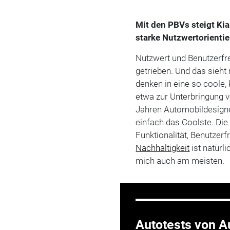
Mit den PBVs steigt Kia
starke Nutzwertorienti
Nutzwert und Benutzerfre
getrieben. Und das sieh
denken in eine so coole,
etwa zur Unterbringung v
Jahren Automobildesigner
einfach das Coolste. Die
Funktionalität, Benutze
Nachhaltigkeit
ist natürl
mich auch am meisten.
Autotests von Au