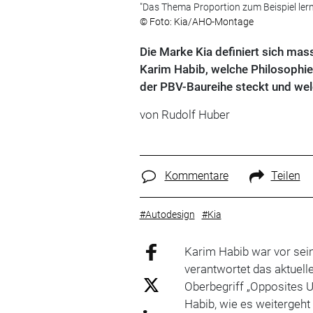
"Das Thema Proportion zum Beispiel ler
© Foto: Kia/AHO-Montage
Die Marke Kia definiert sich mas
Karim Habib, welche Philosophie
der PBV-Baureihe steckt und wel
von
Rudolf Huber
Kommentare
Teilen
#Autodesign
#Kia
Karim Habib war vor sein
verantwortet das aktuell
Oberbegriff „Opposites U
Habib, wie es weitergeht