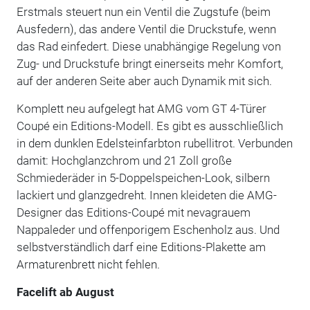
Erstmals steuert nun ein Ventil die Zugstufe (beim
Ausfedern), das andere Ventil die Druckstufe, wenn
das Rad einfedert. Diese unabhängige Regelung von
Zug- und Druckstufe bringt einerseits mehr Komfort,
auf der anderen Seite aber auch Dynamik mit sich.
Komplett neu aufgelegt hat AMG vom GT 4-Türer
Coupé ein Editions-Modell. Es gibt es ausschließlich
in dem dunklen Edelsteinfarbton rubellitrot. Verbunden
damit: Hochglanzchrom und 21 Zoll große
Schmiederäder in 5-Doppelspeichen-Look, silbern
lackiert und glanzgedreht. Innen kleideten die AMG-
Designer das Editions-Coupé mit nevagrauem
Nappaleder und offenporigem Eschenholz aus. Und
selbstverständlich darf eine Editions-Plakette am
Armaturenbrett nicht fehlen.
Facelift ab August