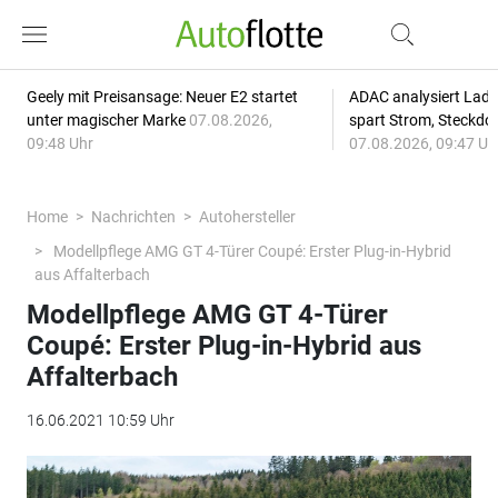
Geely mit Preisansage: Neuer E2 startet
ADAC analysiert Lade
unter magischer Marke
07.08.2026,
spart Strom, Steckdo
09:48 Uhr
07.08.2026, 09:47 Uh
Home
Nachrichten
Autohersteller
Modellpflege AMG GT 4-Türer Coupé: Erster Plug-in-Hybrid
aus Affalterbach
Modellpflege AMG GT 4-Türer
Coupé: Erster Plug-in-Hybrid aus
Affalterbach
16.06.2021 10:59 Uhr