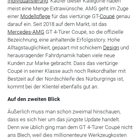
Individualisierung
. Käufer dieser Kategorie haben
meist eine Menge Extrawünsche. AMG geht im Zuge
einer
Modellpflege
für das viertürige GT-
Coupé
genau
darauf ein. Seit 2018 auf dem Markt, ist das
Mercedes-AMG
GT 4-Türer Coupé, so die offizielle
Bezeichnung, eine anhaltende Erfolgsstory. Hohe
Alltagstauglichkeit, gepaart mit schickem
Design
und
herausragender Fahrdynamik haben viele neue
Kunden zur Marke gebracht. Dass das viertürige
Coupé in seiner Klasse auch noch Rekordhalter mit
Bestzeit auf der Nordschleife des Nürburgrings ist,
kommt bei der Klientel ebenfalls gut an.
Auf den zweiten Blick
Äußerlich muss man schon zweimal hinschauen,
dass es sich hier um das jüngste Update handelt.
Denn wie üblich ging man dem GT 4-Türer Coupé nicht
ans Blech, weil dies millionenteure Werkzeugkosten