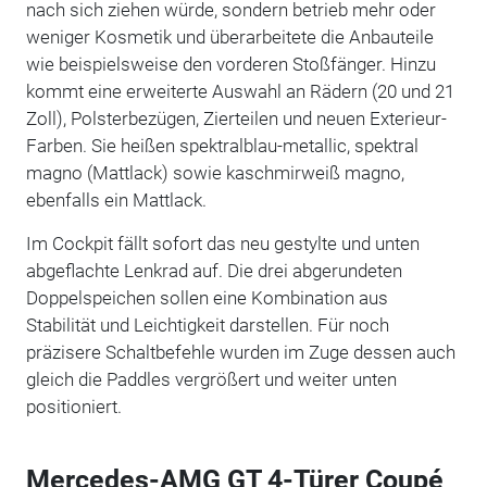
nach sich ziehen würde, sondern betrieb mehr oder
weniger Kosmetik und überarbeitete die Anbauteile
wie beispielsweise den vorderen Stoßfänger. Hinzu
kommt eine erweiterte Auswahl an Rädern (20 und 21
Zoll), Polsterbezügen, Zierteilen und neuen Exterieur-
Farben. Sie heißen spektralblau-metallic, spektral
magno (Mattlack) sowie kaschmirweiß magno,
ebenfalls ein Mattlack.
Im Cockpit fällt sofort das neu gestylte und unten
abgeflachte Lenkrad auf. Die drei abgerundeten
Doppelspeichen sollen eine Kombination aus
Stabilität und Leichtigkeit darstellen. Für noch
präzisere Schaltbefehle wurden im Zuge dessen auch
gleich die Paddles vergrößert und weiter unten
positioniert.
Mercedes-AMG GT 4-Türer Coupé