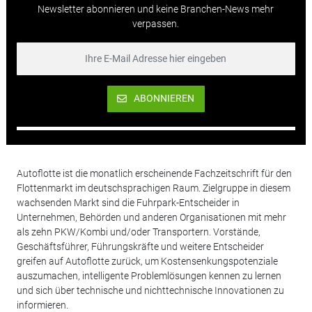
Newsletter abonnieren und keine Branchen-News mehr
verpassen.
ABONNIEREN
Autoflotte ist die monatlich erscheinende Fachzeitschrift für den
Flottenmarkt im deutschsprachigen Raum. Zielgruppe in diesem
wachsenden Markt sind die Fuhrpark-Entscheider in
Unternehmen, Behörden und anderen Organisationen mit mehr
als zehn PKW/Kombi und/oder Transportern. Vorstände,
Geschäftsführer, Führungskräfte und weitere Entscheider
greifen auf Autoflotte zurück, um Kostensenkungspotenziale
auszumachen, intelligente Problemlösungen kennen zu lernen
und sich über technische und nichttechnische Innovationen zu
informieren.