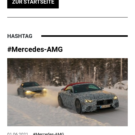
ZUR STARTSEITE
HASHTAG
#Mercedes-AMG
01.06.2021
#Mercedes-AMG