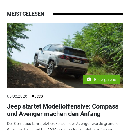
MEISTGELESEN
Bildergalerie
05.08.2026
#Jeep
Jeep startet Modelloffensive: Compass
und Avenger machen den Anfang
Der Compass fährt jetzt elektrisch, der Avenger wurde gründlich
überarbeitet – und bis 2030 soll die Modellpalette auf sechs