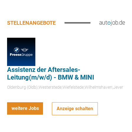
STELLENANGEBOTE
Assistenz der Aftersales-
Leitung(m/w/d) - BMW & MINI
Oldenburg (Oldb);Westerstede;Wiefelstede;Wilhelmshaven;Jever
weitere Jobs
Anzeige schalten