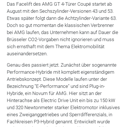
Das Facelift des AMG GT 4-Türer Coupé startet ab
August mit den Sechszylinder-Versionen 43 und 53.
Etwas später folgt dann die Achtzylinder-Variante 63.
Doch so gut momentan die klassischen Verbrenner
bei AMG laufen, das Unternehmen kann auf Dauer die
Brüsseler CO2-Vorgaben nicht ignorieren und muss
sich ernsthaft mit dem Thema Elektromobilität
auseinandersetzen.
Genau dies passiert jetzt. Zunächst über sogenannte
Performance-Hybride mit komplett eigenständigem
Antriebskonzept. Diese Modelle laufen unter der
Bezeichnung "E-Performance" und sind Plug-in-
Hybride, ein Novum für AMG. Hier sitzt an der
Hinterachse als Electric Drive Unit ein bis zu 150 kW
und 320 Newtonmeter starker Elektromotor inklusives
eines Zweiganggetriebes und Sperrdifferenzials, in
Fachkreisen P3-Hybrid genannt. Entwickelt wurde