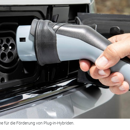
äne für die Förderung von Plug-in-Hybriden.