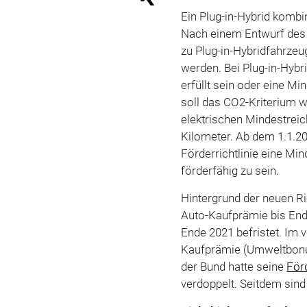
Ein Plug-in-Hybrid kombin
Nach einem Entwurf des 
zu Plug-in-Hybridfahrzeu
werden. Bei Plug-in-Hyb
erfüllt sein oder eine M
soll das CO2-Kriterium w
elektrischen Mindestreic
Kilometer. Ab dem 1.1.20
Förderrichtlinie eine Mi
förderfähig zu sein.
Hintergrund der neuen Ric
Auto-Kaufprämie bis Ende
Ende 2021 befristet. I
Kaufprämie (Umweltbonus
der Bund hatte seine
För
verdoppelt. Seitdem sind