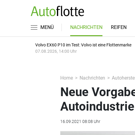
MENÜ
NACHRICHTEN
REIFEN
Volvo EX60 P10 im Test: Volvo ist eine Flottenmarke
07.08.2026, 14:00 Uhr
Home
Nachrichten
Autoherstel
Neue Vorgabe
Autoindustrie 
16.09.2021 08:08 Uhr