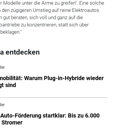
 Modelle unter die Arme zu greifen". Eine solche
en zügigeren Umstieg auf reine Elektroautos
n gut beraten, sich voll und ganz auf die
oantriebe zu konzentrieren, statt sich über
beklagen."
a entdecken
ler
mobilität: Warum Plug-in-Hybride wieder
t sind
ler
Auto-Förderung startklar: Bis zu 6.000
r Stromer