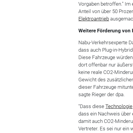
Vorgaben betroffen." Im 
Anteil von über 50 Proz
Elektroantrieb
ausgemac
Weitere Förderung von 
Nabu-Verkehrsexperte Da
dass auch Plug-in-Hybrid
Diese Fahrzeuge würden 
dort offenbar nur äußers
keine reale CO2-Minderun
Gewicht des zusätzlich
dieser Fahrzeuge mitunte
sagte Rieger der dpa.
"Dass diese
Technologie
dass ein Nachweis über e
damit auch CO2-Minderung
Vertreter. Es sei nur ei