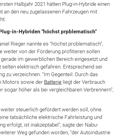
ersten Halbjahr 2021 hätten Plug-in-Hybride einen
ent an den neu zugelassenen Fahrzeugen mit
ht.
Plug-in-Hybriden "höchst prpblematisch"
niel Rieger nannte es "höchst problematisch",
e weiter von der Förderung profitieren sollen.
gerade im gewerblichen Bereich eingesetzt und
t selten elektrisch gefahren. Entsprechend sei
g zu verzeichnen. "Im Gegenteil: Durch das
en Motors sowie der
Batterie
liegt der Verbrauch
r sogar höher als bei vergleichbaren Verbrennern",
weiter steuerlich gefördert werden soll, ohne
ine tatsächliche elektrische Fahrleistung und
 erfolgt, ist inakzeptabel", sagte der Nabu-
n weiterer Weg gefunden worden, "der Autoindustrie