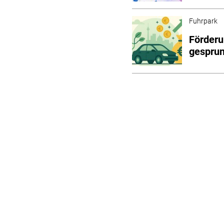
Fuhrpark
Förderu
gespru