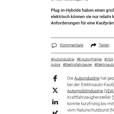
Plug-in-Hybride haben einen groß
elektrisch können sie nur relativ
Anforderungen für eine Kaufpräm
Kommentare
Teilen
#Autoindustrie
#E-Auto-Prämie
#VDA
Autos
#Elektrofahrzeuge
#Elektroaut
Die
Autoindustrie
hat gep
bei der Elektroauto-Kaufp
Automobilindustrie
(
VDA
Kraftfahrzeughersteller (
könnte kurzfristig bis m
vom Naturschutzbund (N