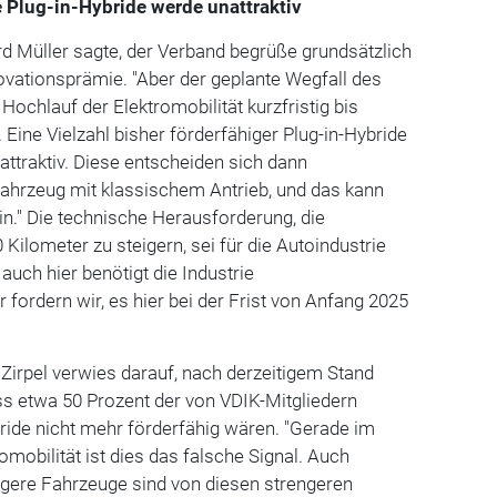
e Plug-in-Hybride werde unattraktiv
d Müller sagte, der Verband begrüße grundsätzlich
ovationsprämie. "Aber der geplante Wegfall des
Hochlauf der Elektromobilität kurzfristig bis
 Eine Vielzahl bisher förderfähiger Plug-in-Hybride
attraktiv. Diese entscheiden sich dann
Fahrzeug mit klassischem Antrieb, und das kann
ein." Die technische Herausforderung, die
Kilometer zu steigern, sei für die Autoindustrie
r auch hier benötigt die Industrie
 fordern wir, es hier bei der Frist von Anfang 2025
Zirpel verwies darauf, nach derzeitigem Stand
ss etwa 50 Prozent der von VDIK-Mitgliedern
ride nicht mehr förderfähig wären. "Gerade im
mobilität ist dies das falsche Signal. Auch
igere Fahrzeuge sind von diesen strengeren