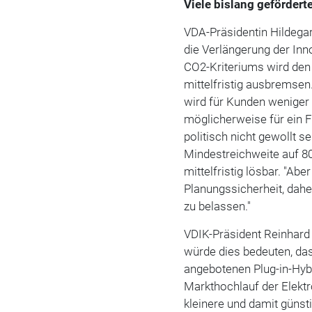
Viele bislang gefördert
VDA-Präsidentin Hildegar
die Verlängerung der Inn
CO2-Kriteriums wird den 
mittelfristig ausbremsen.
wird für Kunden weniger 
möglicherweise für ein 
politisch nicht gewollt s
Mindestreichweite auf 80 
mittelfristig lösbar. "Abe
Planungssicherheit, daher
zu belassen."
VDIK-Präsident Reinhard 
würde dies bedeuten, da
angebotenen Plug-in-Hyb
Markthochlauf der Elektro
kleinere und damit günst