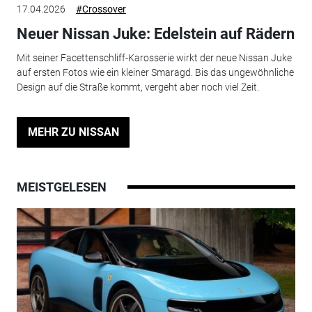
17.04.2026
#Crossover
Neuer Nissan Juke: Edelstein auf Rädern
Mit seiner Facettenschliff-Karosserie wirkt der neue Nissan Juke
auf ersten Fotos wie ein kleiner Smaragd. Bis das ungewöhnliche
Design auf die Straße kommt, vergeht aber noch viel Zeit.
MEHR ZU NISSAN
MEISTGELESEN