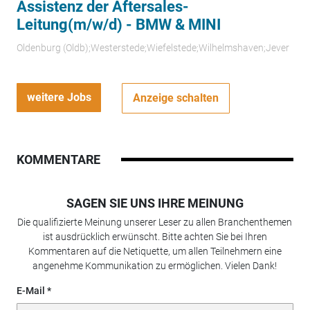
Assistenz der Aftersales-
Leitung(m/w/d) - BMW & MINI
Oldenburg (Oldb);Westerstede;Wiefelstede;Wilhelmshaven;Jever
weitere Jobs
Anzeige schalten
KOMMENTARE
SAGEN SIE UNS IHRE MEINUNG
Die qualifizierte Meinung unserer Leser zu allen Branchenthemen
ist ausdrücklich erwünscht. Bitte achten Sie bei Ihren
Kommentaren auf die Netiquette, um allen Teilnehmern eine
angenehme Kommunikation zu ermöglichen. Vielen Dank!
E-Mail