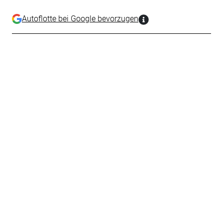
Autoflotte bei Google bevorzugen