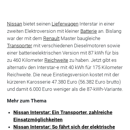
Nissan
bietet seinen
Lieferwagen
Interstar in einer
zweiten Elektroversion mit kleiner
Batterie
an. Bislang
war der mit dem
Renault
Master baugleiche
Transporter
mit verschiedenen Dieselmotoren sowie
einer batterieelektrischen Version mit 87 kWh für bis
zu 460 Kilometer
Reichweite
zu haben. Jetzt gibt es
alternativ den Interstar-e mit 40 kWh für 175 Kilometer
Reichweite. Die neue Einstiegsversion kostet mit der
kürzeren Karosserie 47.380 Euro (56.382 Euro brutto)
und damit 6.000 Euro weniger als die 87-kWh-Variante.
Mehr zum Thema
Nissan Interstar: Ein Transporter, zahlreiche
Einsatzmöglichkeiten
Nissan Interstar: So fährt sich der elektrische