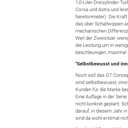
1,0-Liter-Dreizylinder-T
Corsa und Astra und leis
Newtonmeter). Die Kraft 
das über Schaltwippen am
mechanischen Differenzi
Weil der Zweisitzer weni
die Leistung um in weni
beschleunigen, maximal 
"Selbstbewusst und inn
Noch soll das GT Concept
sind selbstbewusst, inn
Kunden für die Marke be
Eine Auflage in der Seri
nicht konkret geplant. Sc
darauf, in diesem Jahr i
sind da wohl erstmal nich