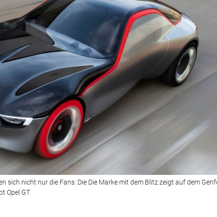
n sich nicht nur die Fans: Die Die Marke mit dem Blitz zeigt auf dem Genf
t Opel GT