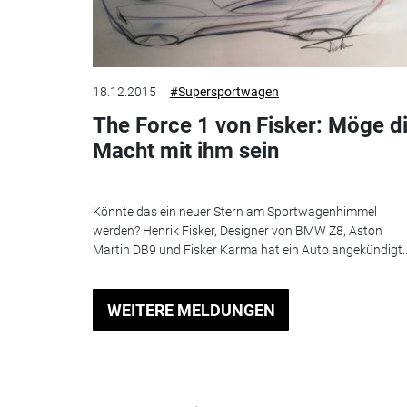
18.12.2015
#Supersportwagen
The Force 1 von Fisker: Möge d
Macht mit ihm sein
Könnte das ein neuer Stern am Sportwagenhimmel
werden? Henrik Fisker, Designer von BMW Z8, Aston
Martin DB9 und Fisker Karma hat ein Auto angekündigt..
WEITERE MELDUNGEN