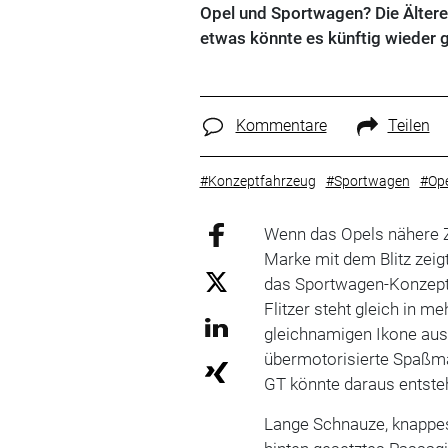
Opel und Sportwagen? Die Älteren
etwas könnte es künftig wieder g
Kommentare
Teilen
#Konzeptfahrzeug
#Sportwagen
#Ope
Wenn das Opels nähere Zuk
Marke mit dem Blitz zeig
das Sportwagen-Konzep
Flitzer steht gleich in m
gleichnamigen Ikone aus
übermotorisierte Spaßma
GT könnte daraus entstehe
Lange Schnauze, knappes