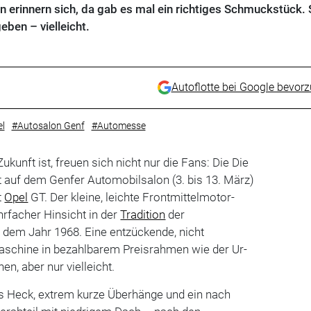
 erinnern sich, da gab es mal ein richtiges Schmuckstück.
eben – vielleicht.
Autoflotte bei Google bevor
l
#Autosalon Genf
#Automesse
unft ist, freuen sich nicht nur die Fans: Die Die
t auf dem Genfer Automobilsalon (3. bis 13. März)
t
Opel
GT. Der kleine, leichte Frontmittelmotor-
ehrfacher Hinsicht in der
Tradition
der
 dem Jahr 1968. Eine entzückende, nicht
schine in bezahlbarem Preisrahmen wie der Ur-
n, aber nur vielleicht.
 Heck, extrem kurze Überhänge und ein nach