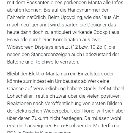
mit dem Passanten eines parkenden Manta alle Infos
abrufen können. Bis auf die Handynummer der
Fahrerin natürlich. Beim Upcycling, wie das "aus Alt
mach neu" genannt wird, sparten die Designer das
heute dann doch zu antiquiert wirkende Cockpit aus.
Es wurde durch eine Kombination aus zwei
Widescreen-Displays ersetzt (12 bzw. 10 Zoll), die
neben den Standardanzeigen auch Ladezustand der
Batterie und Reichweite verraten.
Bleibt der Elektro-Manta nun ein Einzelstück oder
könnte zumindest ein Umbausatz ab Werk eine
Chance auf Verwirklichung haben? Opel-Chef Michael
Lohscheller freut sich zwar über die vielen positiven
Reaktionen nach Veröffentlichung von ersten Bildern
der elektrischen Wiedergeburt der Ikone, will sich aber
über deren Zukunft nicht festlegen. Da müssen wohl
erst die hauseigenen Euro-Fuchser der Mutterfirma
PSA in Paris in Klausur gehen.