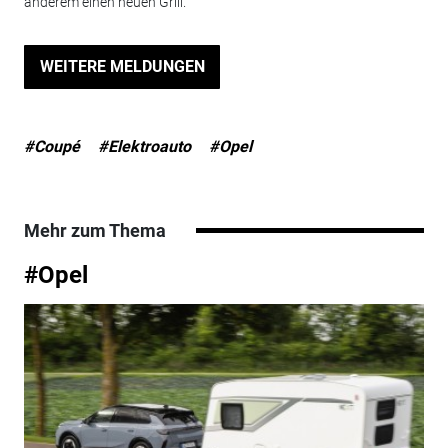
anderem einen neuen Grill.
WEITERE MELDUNGEN
#Coupé
#Elektroauto
#Opel
Mehr zum Thema
#Opel