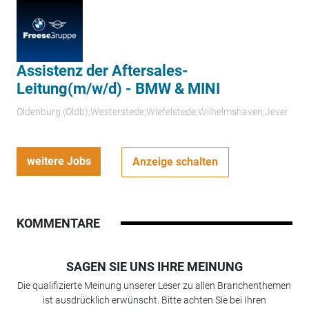
Assistenz der Aftersales-
Leitung(m/w/d) - BMW & MINI
Oldenburg (Oldb);Westerstede;Wiefelstede;Wilhelmshaven;Jever
weitere Jobs
Anzeige schalten
KOMMENTARE
SAGEN SIE UNS IHRE MEINUNG
Die qualifizierte Meinung unserer Leser zu allen Branchenthemen
ist ausdrücklich erwünscht. Bitte achten Sie bei Ihren