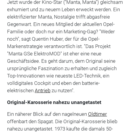
Jetzt wurde der Kino-Star ("Manta, Manta") gleichsam
exhumiert und zu neuem Leben erweckt werden. Ein
elektrifizierter Manta, Nostalgie trifft abgasfreie
Gegenwart. Ein neues Mitglied der aktuellen Opel-
Familie oder doch nur ein Marketing-Gag? "Weder
noch", sagt Quentin Huber, der für die Opel-
Markenstrategie verantwortlich ist. "Das Projekt
"Manta GSe ElektroMOD" ist eher eine neue
Geschäftsidee. Es geht darum, dem Original seine
ursprüngliche Faszination zu erhalten und zugleich
Top-Innovationen wie neueste LED-Technik, ein
volldigitales Cockpit und eben den batterie-
elektrischen
Antrieb
zu nutzen".
Original-Karosserie nahezu unangetastet
Ein näherer Blick auf den nagelneuen
Oldtimer
offenbart den Spagat. Die Original-Karosserie blieb
nahezu unangetastet. 1973 kaufte die damals 50-