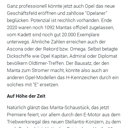
Ganz professionell könnte jetzt auch Opel das neue
Geschäftsfeld eröffnen und zahllose "Opelaner"
beglücken. Potenzial ist reichlich vorhanden. Ende
2020 waren noch 1092 Mantas offiziell zugelassen,
vom Kadett sind noch gut 20.000 Exemplare
unterwegs. Ähnliche Zahlen erreichen auch der
Ascona oder der Rekord bzw. Omega. Selbst betagte
Dickschiffe wie Opel Kapitän, Admiral oder Diplomat
bevölkern Oldtimer-Treffen. Der Bausatz, der den
Manta zum Stromer macht, könnte also auch an
anderen Opel-Modellen das H-Kennzeichen durch ein
solches mit "E" ersetzen.
Auf Höhe der Zeit
Natürlich glänzt das Manta-Schaustück, das jetzt
Premiere feiert, vor allem durch den E-Motor aus dem
Triebwerksregal des neuen Stellantis-Konzern, zu dem