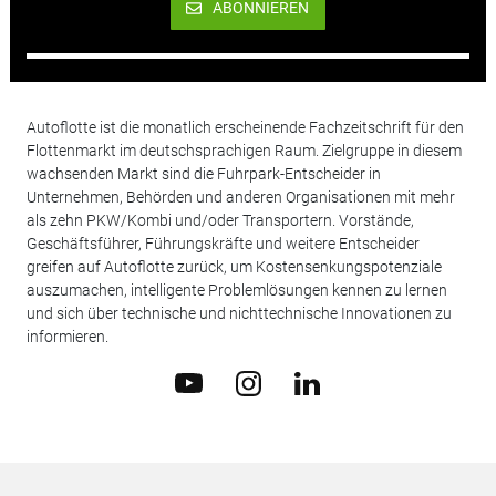
ABONNIEREN
Autoflotte ist die monatlich erscheinende Fachzeitschrift für den
Flottenmarkt im deutschsprachigen Raum. Zielgruppe in diesem
wachsenden Markt sind die Fuhrpark-Entscheider in
Unternehmen, Behörden und anderen Organisationen mit mehr
als zehn PKW/Kombi und/oder Transportern. Vorstände,
Geschäftsführer, Führungskräfte und weitere Entscheider
greifen auf Autoflotte zurück, um Kostensenkungspotenziale
auszumachen, intelligente Problemlösungen kennen zu lernen
und sich über technische und nichttechnische Innovationen zu
informieren.