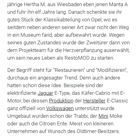
jährige Hertha M. aus Wiesbaden eben jenen Manta A
und fuhr ihn elf Jahre lang. Danach schenkte sie ihr
gutes Stück der Klassikabteilung von Opel, wo es
seitdem neben anderen seiner Art zwar nicht den Weg
in ein Museum fand, aber aufbewahrt wurde. Wegen
seines guten Zustandes wurde der Zweitürer dann von
dem Projektteam für die Herzverpflanzung auserwählt,
um sein neues Leben als RestoMOD zu starten.
Der Begriff steht für "Restaurieren" und "Modifizieren",
durchaus ein angesagter Trend. Denn auch andere
hatten schon diese Idee. Beispiele sind der
elektrifizierte
Jaguar
E-Type, das Käfer-Cabrio mit E-
Motor, bei dessen
Produktion
der
Hersteller
E-Classic
ganz offiziell von
Volkswagen
unterstützt wurde.
Umgebaut wurden schon der Trabbi, der
Mini
Moke
oder auch die Citroen Ente. Meist von kleineren
Unternehmen auf Wunsch des Oldtimer-Besitzers.