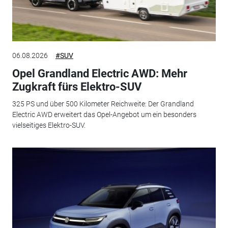
06.08.2026
#SUV
Opel Grandland Electric AWD: Mehr
Zugkraft fürs Elektro-SUV
325 PS und über 500 Kilometer Reichweite: Der Grandland
Electric AWD erweitert das Opel-Angebot um ein besonders
vielseitiges Elektro-SUV.