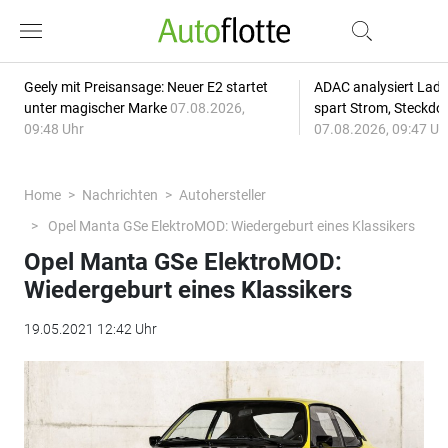
Geely mit Preisansage: Neuer E2 startet
ADAC analysiert Lade
unter magischer Marke
07.08.2026,
spart Strom, Steckdo
09:48 Uhr
07.08.2026, 09:47 Uh
Home
Nachrichten
Autohersteller
Opel Manta GSe ElektroMOD: Wiedergeburt eines Klassikers
Opel Manta GSe ElektroMOD:
Wiedergeburt eines Klassikers
19.05.2021 12:42 Uhr