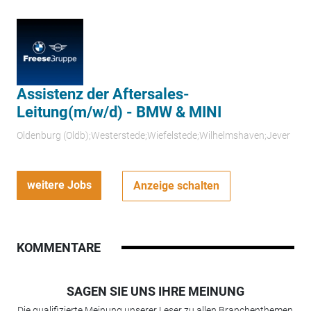
Assistenz der Aftersales-
Leitung(m/w/d) - BMW & MINI
Oldenburg (Oldb);Westerstede;Wiefelstede;Wilhelmshaven;Jever
weitere Jobs
Anzeige schalten
KOMMENTARE
SAGEN SIE UNS IHRE MEINUNG
Die qualifizierte Meinung unserer Leser zu allen Branchenthemen