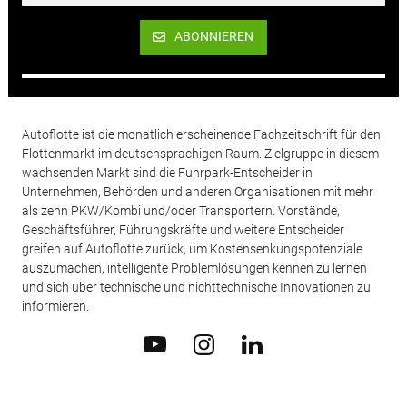
ABONNIEREN
Autoflotte ist die monatlich erscheinende Fachzeitschrift für den
Flottenmarkt im deutschsprachigen Raum. Zielgruppe in diesem
wachsenden Markt sind die Fuhrpark-Entscheider in
Unternehmen, Behörden und anderen Organisationen mit mehr
als zehn PKW/Kombi und/oder Transportern. Vorstände,
Geschäftsführer, Führungskräfte und weitere Entscheider
greifen auf Autoflotte zurück, um Kostensenkungspotenziale
auszumachen, intelligente Problemlösungen kennen zu lernen
und sich über technische und nichttechnische Innovationen zu
informieren.