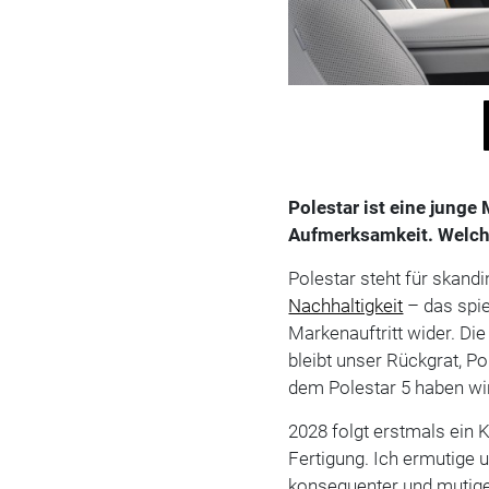
Polestar ist eine junge 
Aufmerksamkeit. Welche
Polestar steht für skandi
Nachhaltigkeit
– das spi
Markenauftritt wider. Di
bleibt unser Rückgrat, Po
dem Polestar 5 haben wir
2028 folgt erstmals ein
Fertigung. Ich ermutige
konsequenter und mutige