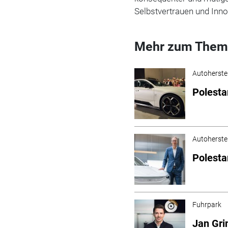
Selbstvertrauen und Innov
Mehr zum Them
Autoherstel
Polesta
Autoherstel
Polesta
Fuhrpark
Jan Gri