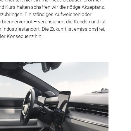
nd Kurs halten schaffen wir die nötige Akzeptanz,
nzubringen. Ein ständiges Aufweichen oder
rbrennerverbot – verunsichert die Kunden und ist
n Industriestandort. Die Zukunft ist emissionsfrei,
ller Konsequenz hin.