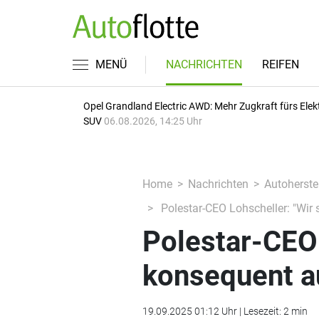
MENÜ
NACHRICHTEN
REIFEN
Opel Grandland Electric AWD: Mehr Zugkraft fürs Elek
SUV
06.08.2026, 14:25 Uhr
Home
Nachrichten
Autoherstel
Polestar-CEO Lohscheller: "Wir 
Polestar-CEO 
konsequent au
19.09.2025 01:12 Uhr | Lesezeit: 2 min