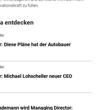
ationskraft zu füllen.
a entdecken
ler
r: Diese Pläne hat der Autobauer
ler
r: Michael Lohscheller neuer CEO
ndemann wird Managing Director: