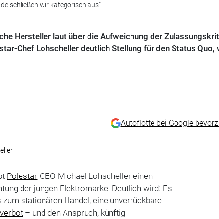
ide schließen wir kategorisch aus"
che Hersteller laut über die Aufweichung der Zulassungskrit
ar-Chef Lohscheller deutlich Stellung für den Status Quo, w
Autoflotte bei Google bevor
ller
bt
Polestar
-CEO Michael Lohscheller einen
chtung der jungen Elektromarke. Deutlich wird: Es
is zum stationären Handel, eine unverrückbare
verbot
– und den Anspruch, künftig