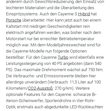
anderem durch Gewichtsreduzierung, den Einsatz von
leichteren Materialien und die Überarbeitung des
Einspritzsystems. Auch den Cayenne S
Hybrid
hat
Porsche
überarbeitet: Hier kann jetzt auch bei einem
Kaltstart mit niedrigen Geschwindigkeiten rein
elektrisch angefahren werden, was bisher nach dem
Motorstart nur bei erreichter Betriebstemperatur
möglich war. Mit dem Modelljahreswechsel sind für
die Cayenne-Modelle nun folgende Optionen
bestellbar: Für den Cayenne
Turbo
wird ebenfalls eine
Leistungssteigerung von 40 PS angeboten (dann 540
PS). Das maximale Drehmoment wächst auf 750 Nm.
Die Verbrauchs- und Emissionswerte bleiben hier
allerdings unverändert (Verbrauch: 11,5 Liter auf 100
Kilometern/
CO2-Ausstoß
: 270 g/km). Weitere
optionale Features für den Cayenne: schwarze Bi-
Xenon-Scheinwerfer, Sportendrohre in Vier-Rohr-
Optik, erstmals auch abgedunkelte LED-Rückleuchten