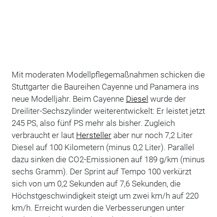
Mit moderaten Modellpflegemaßnahmen schicken die
Stuttgarter die Baureihen Cayenne und Panamera ins
neue Modelljahr. Beim Cayenne
Diesel
wurde der
Dreiliter-Sechszylinder weiterentwickelt: Er leistet jetzt
245 PS, also fünf PS mehr als bisher. Zugleich
verbraucht er laut
Hersteller
aber nur noch 7,2 Liter
Diesel auf 100 Kilometern (minus 0,2 Liter). Parallel
dazu sinken die CO2-Emissionen auf 189 g/km (minus
sechs Gramm). Der Sprint auf Tempo 100 verkürzt
sich von um 0,2 Sekunden auf 7,6 Sekunden, die
Höchstgeschwindigkeit steigt um zwei km/h auf 220
km/h. Erreicht wurden die Verbesserungen unter