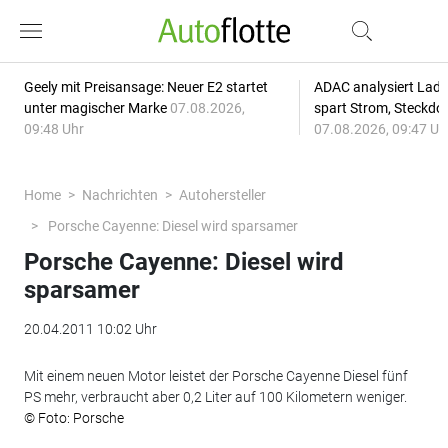
Geely mit Preisansage: Neuer E2 startet
ADAC analysiert Lade
unter magischer Marke
07.08.2026,
spart Strom, Steckdo
09:48 Uhr
07.08.2026, 09:47 Uh
Home
Nachrichten
Autohersteller
Porsche Cayenne: Diesel wird sparsamer
Porsche Cayenne: Diesel wird
sparsamer
20.04.2011 10:02 Uhr
Mit einem neuen Motor leistet der Porsche Cayenne Diesel fünf
PS mehr, verbraucht aber 0,2 Liter auf 100 Kilometern weniger.
© Foto: Porsche