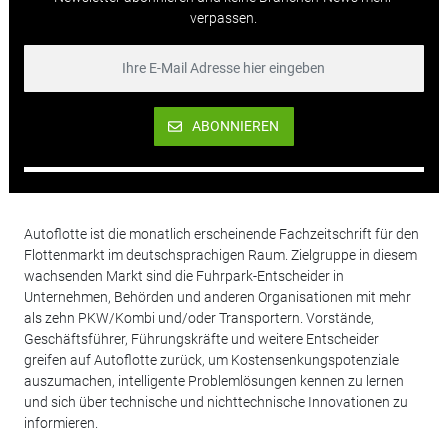
verpassen.
ABONNIEREN
Autoflotte ist die monatlich erscheinende Fachzeitschrift für den
Flottenmarkt im deutschsprachigen Raum. Zielgruppe in diesem
wachsenden Markt sind die Fuhrpark-Entscheider in
Unternehmen, Behörden und anderen Organisationen mit mehr
als zehn PKW/Kombi und/oder Transportern. Vorstände,
Geschäftsführer, Führungskräfte und weitere Entscheider
greifen auf Autoflotte zurück, um Kostensenkungspotenziale
auszumachen, intelligente Problemlösungen kennen zu lernen
und sich über technische und nichttechnische Innovationen zu
informieren.