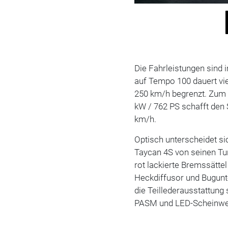
Die Fahrleistungen sind i
auf Tempo 100 dauert vi
250 km/h begrenzt. Zum V
kW / 762 PS schafft den 
km/h.
Optisch unterscheidet si
Taycan 4S von seinen Tu
rot lackierte Bremssätte
Heckdiffusor und Bugunte
die Teillederausstattung
PASM und LED-Scheinwer