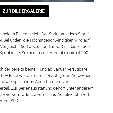
ZUR BILDERGALERIE
n beiden Fällen gleich: Der Sprint aus dem Stand
er Sekunden, die Höchstgeschwindigkeit wird auf
ergleich: Die Topversion Turbo S mit bis zu 560
Sprint in 2,8 Sekunden und erreicht maximal 260
ch der bereits bestell- und ab Januar verfügbare
rbo-Geschwistern durch 19 Zoll große Aero-Räder,
l sowie spezifische Ausführungen von
rteil. Zur Serienausstattung gehört unter anderem
 sowie Komfortsitze vorne, das Adaptiv-Fahrwerk
fer. (SP-X)