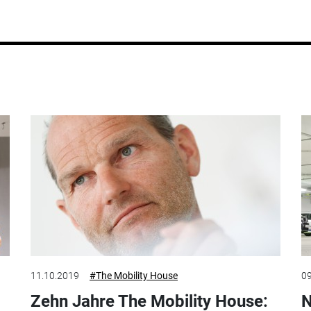
11.10.2019
#The Mobility House
09
Zehn Jahre The Mobility House:
N