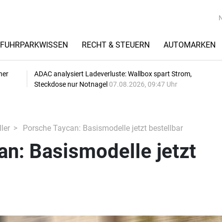
FUHRPARKWISSEN
RECHT & STEUERN
AUTOMARKEN
her
ADAC analysiert Ladeverluste: Wallbox spart Strom,
Steckdose nur Notnagel
07.08.2026, 09:47 Uhr
ler
Porsche Taycan: Basismodelle jetzt bestellbar
n: Basismodelle jetzt