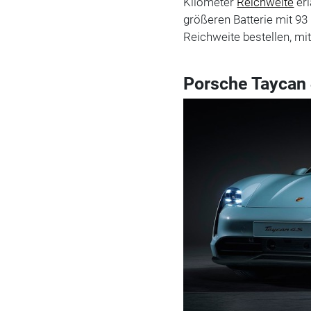
Kilometer
Reichweite
erl
größeren Batterie mit 9
Reichweite bestellen, mit
Porsche Taycan