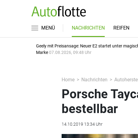
MENÜ
NACHRICHTEN
REIFEN
Geely mit Preisansage: Neuer E2 startet unter magisc
Marke
07.08.2026, 09:48 Uhr
Home
Nachrichten
Autoherstel
Porsche Tayca
bestellbar
14.10.2019 13:34 Uhr