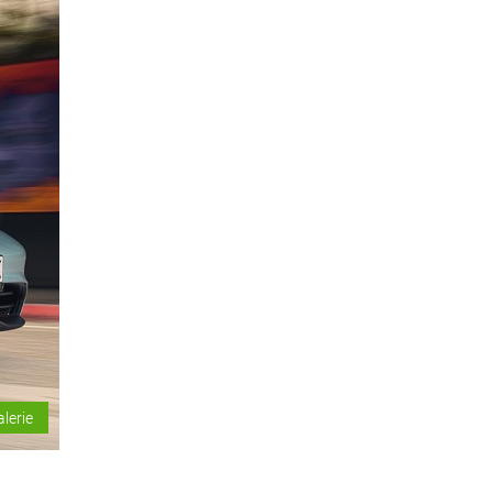
alerie