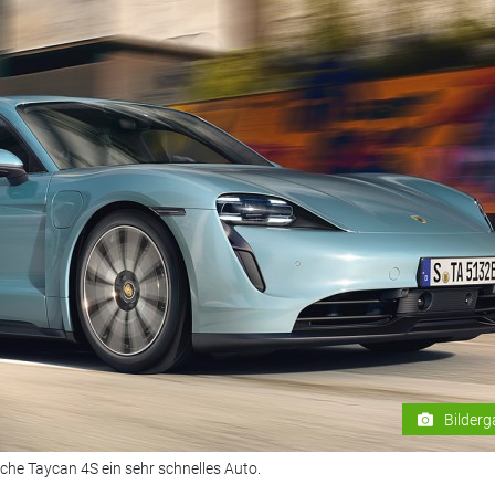
Bilderg
che Taycan 4S ein sehr schnelles Auto.