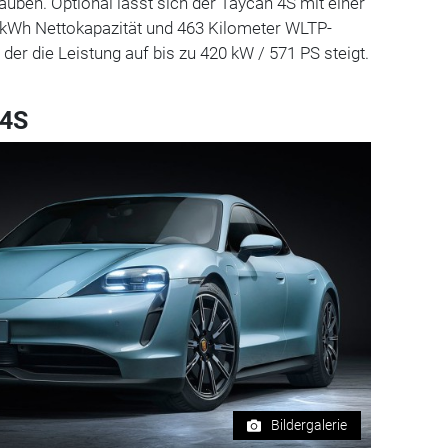
auben. Optional lässt sich der Taycan 4S mit einer
3 kWh Nettokapazität und 463 Kilometer WLTP-
 der die Leistung auf bis zu 420 kW / 571 PS steigt.
 4S
Bildergalerie