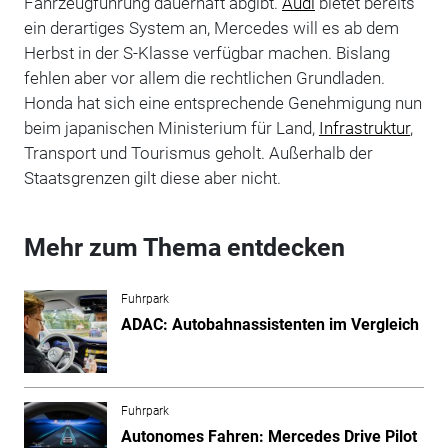
Fahrzeugführung dauerhaft abgibt.
Audi
bietet bereits
ein derartiges System an, Mercedes will es ab dem
Herbst in der S-Klasse verfügbar machen. Bislang
fehlen aber vor allem die rechtlichen Grundladen.
Honda hat sich eine entsprechende Genehmigung nun
beim japanischen Ministerium für Land,
Infrastruktur
,
Transport und Tourismus geholt. Außerhalb der
Staatsgrenzen gilt diese aber nicht.
Mehr zum Thema entdecken
Fuhrpark
ADAC: Autobahnassistenten im Vergleich
Fuhrpark
Autonomes Fahren: Mercedes Drive Pilot