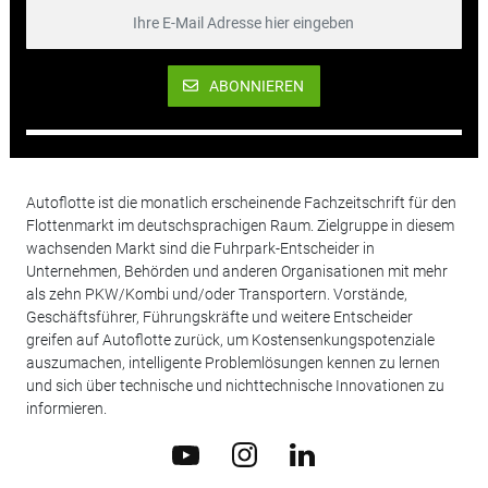
ABONNIEREN
Autoflotte ist die monatlich erscheinende Fachzeitschrift für den
Flottenmarkt im deutschsprachigen Raum. Zielgruppe in diesem
wachsenden Markt sind die Fuhrpark-Entscheider in
Unternehmen, Behörden und anderen Organisationen mit mehr
als zehn PKW/Kombi und/oder Transportern. Vorstände,
Geschäftsführer, Führungskräfte und weitere Entscheider
greifen auf Autoflotte zurück, um Kostensenkungspotenziale
auszumachen, intelligente Problemlösungen kennen zu lernen
und sich über technische und nichttechnische Innovationen zu
informieren.