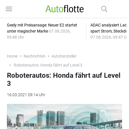
Geely mit Preisansage: Neuer E2 startet
ADAC analysiert Lade
unter magischer Marke
07.08.2026,
spart Strom, Steckdo
09:48 Uhr
07.08.2026, 09:47 Uh
Home
Nachrichten
Autohersteller
Roboterautos: Honda fährt auf Level 3
Roboterautos: Honda fährt auf Level
3
16.03.2021 09:14 Uhr