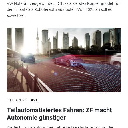
VW Nutzfahrzeuge will den ID.Buzz als erstes Konzernmodell für
den Einsatz als Roboterauto ausrüsten. Von 2025 an soll es
soweit sein.
01.03.2021
#ZF
Teilautomatisiertes Fahren: ZF macht
Autonomie günstiger
Die Technik für autonomes Fahren ist relativ teuer. ZF hat die