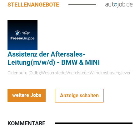
STELLENANGEBOTE
Assistenz der Aftersales-
Leitung(m/w/d) - BMW & MINI
Oldenburg (Oldb);Westerstede;Wiefelstede;Wilhelmshaven;Jever
weitere Jobs
Anzeige schalten
KOMMENTARE