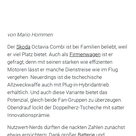
von Mario Hommen
Der
Skoda
Octavia Combi ist bei Familien beliebt, weil
er viel Platz bietet. Auch als
Firmenwagen
ist er
gefragt, denn mit seinen starken wie effizienten
Motoren lässt er manche Dienstreise wie im Flug
vergehen. Neuerdings ist die tschechische
Allzweckwaffe auch mit Plug-in-Hybridantrieb
erhältlich. Und auch diese Variante bietet das
Potenzial, gleich beide Fan-Gruppen zu überzeugen.
Obendrauf lockt der Doppelherz-Tscheche mit satter
Innovationsprämie.
Nutzwert-Nerds dürften die nackten Zahlen zunächst
etwas ernüchtern: Dank großer
Batterie
und