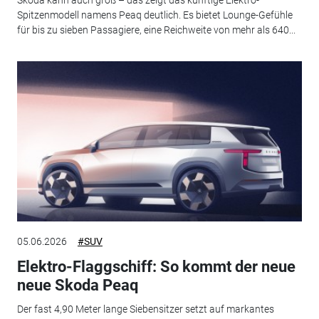
Skoda kann auch groß – das zeigt das künftige Elektro-
Spitzenmodell namens Peaq deutlich. Es bietet Lounge-Gefühle
für bis zu sieben Passagiere, eine Reichweite von mehr als 640...
05.06.2026
#SUV
Elektro-Flaggschiff: So kommt der neue
neue Skoda Peaq
Der fast 4,90 Meter lange Siebensitzer setzt auf markantes