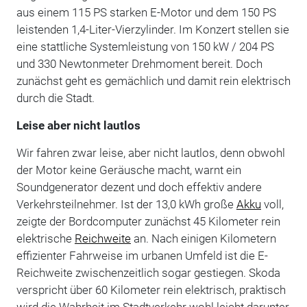
aus einem 115 PS starken E-Motor und dem 150 PS
leistenden 1,4-Liter-Vierzylinder. Im Konzert stellen sie
eine stattliche Systemleistung von 150 kW / 204 PS
und 330 Newtonmeter Drehmoment bereit. Doch
zunächst geht es gemächlich und damit rein elektrisch
durch die Stadt.
Leise aber nicht lautlos
Wir fahren zwar leise, aber nicht lautlos, denn obwohl
der Motor keine Geräusche macht, warnt ein
Soundgenerator dezent und doch effektiv andere
Verkehrsteilnehmer. Ist der 13,0 kWh große
Akku
voll,
zeigte der Bordcomputer zunächst 45 Kilometer rein
elektrische
Reichweite
an. Nach einigen Kilometern
effizienter Fahrweise im urbanen Umfeld ist die E-
Reichweite zwischenzeitlich sogar gestiegen. Skoda
verspricht über 60 Kilometer rein elektrisch, praktisch
wird die Wahrheit im Stadtverkehr wohl leicht darunter