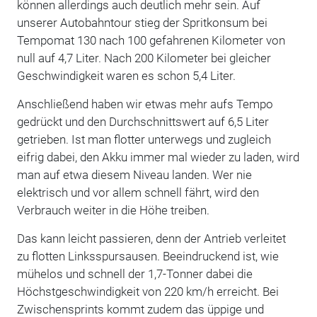
können allerdings auch deutlich mehr sein. Auf
unserer Autobahntour stieg der Spritkonsum bei
Tempomat 130 nach 100 gefahrenen Kilometer von
null auf 4,7 Liter. Nach 200 Kilometer bei gleicher
Geschwindigkeit waren es schon 5,4 Liter.
Anschließend haben wir etwas mehr aufs Tempo
gedrückt und den Durchschnittswert auf 6,5 Liter
getrieben. Ist man flotter unterwegs und zugleich
eifrig dabei, den Akku immer mal wieder zu laden, wird
man auf etwa diesem Niveau landen. Wer nie
elektrisch und vor allem schnell fährt, wird den
Verbrauch weiter in die Höhe treiben.
Das kann leicht passieren, denn der Antrieb verleitet
zu flotten Linksspursausen. Beeindruckend ist, wie
mühelos und schnell der 1,7-Tonner dabei die
Höchstgeschwindigkeit von 220 km/h erreicht. Bei
Zwischensprints kommt zudem das üppige und