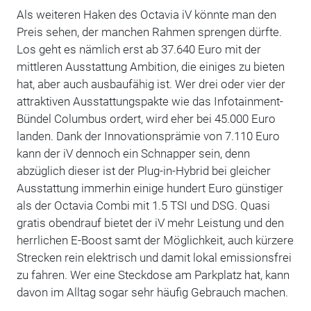
Als weiteren Haken des Octavia iV könnte man den
Preis sehen, der manchen Rahmen sprengen dürfte.
Los geht es nämlich erst ab 37.640 Euro mit der
mittleren Ausstattung Ambition, die einiges zu bieten
hat, aber auch ausbaufähig ist. Wer drei oder vier der
attraktiven Ausstattungspakte wie das Infotainment-
Bündel Columbus ordert, wird eher bei 45.000 Euro
landen. Dank der Innovationsprämie von 7.110 Euro
kann der iV dennoch ein Schnapper sein, denn
abzüglich dieser ist der Plug-in-Hybrid bei gleicher
Ausstattung immerhin einige hundert Euro günstiger
als der Octavia Combi mit 1.5 TSI und DSG. Quasi
gratis obendrauf bietet der iV mehr Leistung und den
herrlichen E-Boost samt der Möglichkeit, auch kürzere
Strecken rein elektrisch und damit lokal emissionsfrei
zu fahren. Wer eine Steckdose am Parkplatz hat, kann
davon im Alltag sogar sehr häufig Gebrauch machen.