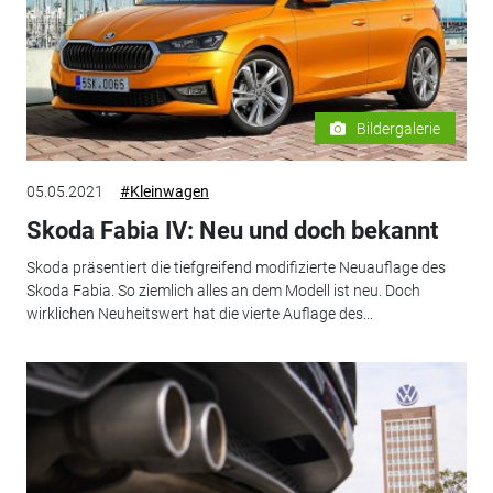
Bildergalerie
05.05.2021
#Kleinwagen
Skoda Fabia IV: Neu und doch bekannt
Skoda präsentiert die tiefgreifend modifizierte Neuauflage des
Skoda Fabia. So ziemlich alles an dem Modell ist neu. Doch
wirklichen Neuheitswert hat die vierte Auflage des...