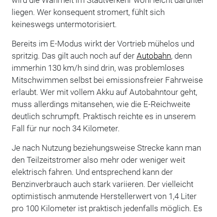
liegen. Wer konsequent stromert, fühlt sich
keineswegs untermotorisiert.
Bereits im E-Modus wirkt der Vortrieb mühelos und
spritzig. Das gilt auch noch auf der
Autobahn
, denn
immerhin 130 km/h sind drin, was problemloses
Mitschwimmen selbst bei emissionsfreier Fahrweise
erlaubt. Wer mit vollem Akku auf Autobahntour geht,
muss allerdings mitansehen, wie die E-Reichweite
deutlich schrumpft. Praktisch reichte es in unserem
Fall für nur noch 34 Kilometer.
Je nach Nutzung beziehungsweise Strecke kann man
den Teilzeitstromer also mehr oder weniger weit
elektrisch fahren. Und entsprechend kann der
Benzinverbrauch auch stark variieren. Der vielleicht
optimistisch anmutende Herstellerwert von 1,4 Liter
pro 100 Kilometer ist praktisch jedenfalls möglich. Es