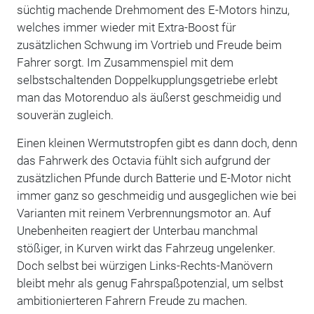
süchtig machende Drehmoment des E-Motors hinzu,
welches immer wieder mit Extra-Boost für
zusätzlichen Schwung im Vortrieb und Freude beim
Fahrer sorgt. Im Zusammenspiel mit dem
selbstschaltenden Doppelkupplungsgetriebe erlebt
man das Motorenduo als äußerst geschmeidig und
souverän zugleich.
Einen kleinen Wermutstropfen gibt es dann doch, denn
das Fahrwerk des Octavia fühlt sich aufgrund der
zusätzlichen Pfunde durch Batterie und E-Motor nicht
immer ganz so geschmeidig und ausgeglichen wie bei
Varianten mit reinem Verbrennungsmotor an. Auf
Unebenheiten reagiert der Unterbau manchmal
stößiger, in Kurven wirkt das Fahrzeug ungelenker.
Doch selbst bei würzigen Links-Rechts-Manövern
bleibt mehr als genug Fahrspaßpotenzial, um selbst
ambitionierteren Fahrern Freude zu machen.