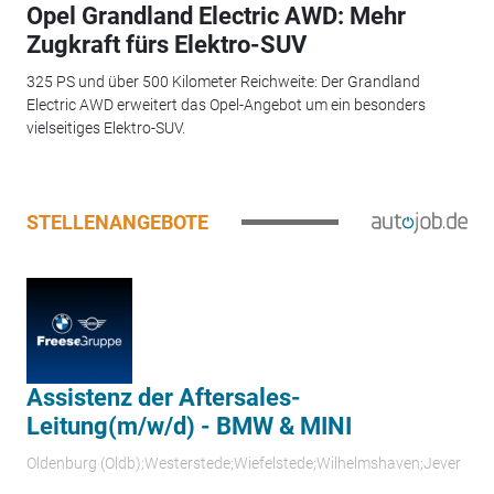
Opel Grandland Electric AWD: Mehr
Zugkraft fürs Elektro-SUV
325 PS und über 500 Kilometer Reichweite: Der Grandland
Electric AWD erweitert das Opel-Angebot um ein besonders
vielseitiges Elektro-SUV.
STELLENANGEBOTE
Assistenz der Aftersales-
Leitung(m/w/d) - BMW & MINI
Oldenburg (Oldb);Westerstede;Wiefelstede;Wilhelmshaven;Jever